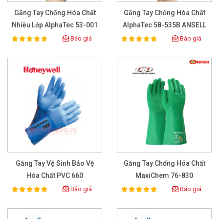
Găng Tay Chống Hóa Chất
Găng Tay Chống Hóa Chất
Nhiều Lớp AlphaTec 53-001
AlphaTec 58-535B ANSELL
ANSELL
Báo giá
Báo giá
100%
100%
Rating:
Rating:
Găng Tay Vệ Sinh Bảo Vệ
Găng Tay Chống Hóa Chất
Hóa Chất PVC 660
MaxiChem 76-830
Báo giá
Báo giá
100%
100%
Rating:
Rating: