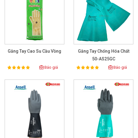
Găng Tay Cao Su Cầu Vồng
Găng Tay Chống Hóa Chất
50-AS25GC
Báo giá
Báo giá
100%
100%
Rating:
Rating: