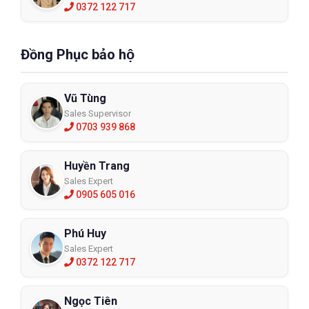
0372 122 717
Đồng Phục bảo hộ
Vũ Tùng
Sales Supervisor
0703 939 868
Huyền Trang
Sales Expert
0905 605 016
Phú Huy
Sales Expert
0372 122 717
Ngọc Tiên