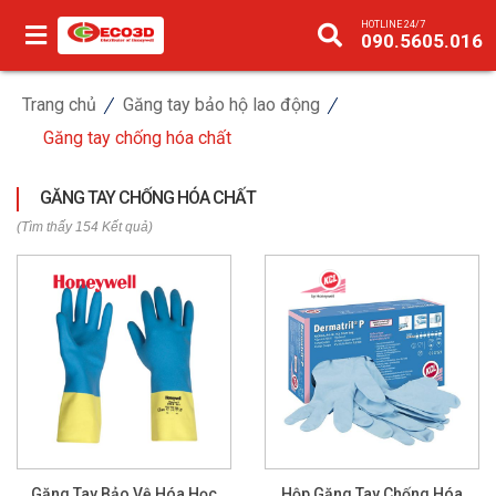
HOTLINE 24/7
090.5605.016
Trang chủ
Găng tay bảo hộ lao động
Găng tay chống hóa chất
GĂNG TAY CHỐNG HÓA CHẤT
(Tìm thấy 154 Kết quả)
Găng Tay Bảo Vệ Hóa Học
Hộp Găng Tay Chống Hóa