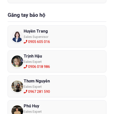
Găng tay bảo hộ
Huyền Trang
Sales Supervisor
0905 605 016
Trịnh Hậu
Sales Expert
0906 018 986
Thơm Nguyễn
Sales Expert
0967 281 590
Phú Huy
Sales Expert