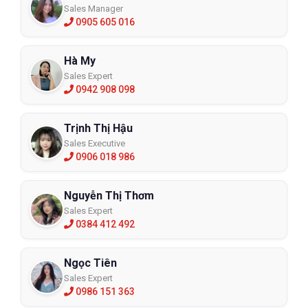
Sales Manager
0905 605 016
Hà My
Sales Expert
0942 908 098
Trịnh Thị Hậu
Sales Executive
0906 018 986
Nguyễn Thị Thơm
Sales Expert
0384 412 492
Ngọc Tiên
Sales Expert
0986 151 363