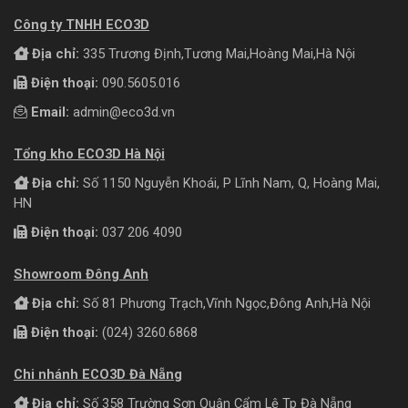
Công ty TNHH ECO3D
Địa chỉ:
335 Trương Định,Tương Mai,Hoàng Mai,Hà Nội
Điện thoại:
090.5605.016
Email:
admin@eco3d.vn
Tổng kho ECO3D Hà Nội
Địa chỉ:
Số 1150 Nguyễn Khoái, P Lĩnh Nam, Q, Hoàng Mai,
HN
Điện thoại:
037 206 4090
Showroom Đông Anh
Địa chỉ:
Số 81 Phương Trạch,Vĩnh Ngọc,Đông Anh,Hà Nội
Điện thoại:
(024) 3260.6868
Chi nhánh ECO3D Đà Nẵng
Địa chỉ:
Số 358 Trường Sơn Quận Cẩm Lệ Tp Đà Nẵng