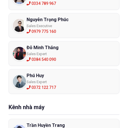
0334 789 967
Nguyễn Trọng Phúc
Sales Executive
0979 775 160
Đỗ Minh Thắng
Sales Expert
0384 540 090
Phú Huy
Sales Expert
0372 122 717
Kênh nhà máy
Trần Huyền Trang