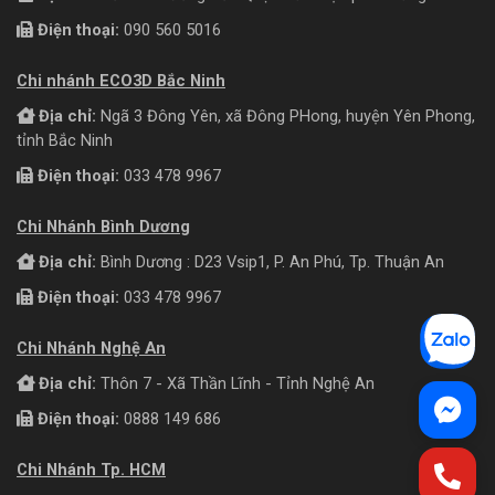
Điện thoại:
090 560 5016
Chi nhánh ECO3D Bắc Ninh
Địa chỉ:
Ngã 3 Đông Yên, xã Đông PHong, huyện Yên Phong,
tỉnh Bắc Ninh
Điện thoại:
033 478 9967
Chi Nhánh Bình Dương
Địa chỉ:
Bình Dương : D23 Vsip1, P. An Phú, Tp. Thuận An
Điện thoại:
033 478 9967
Chi Nhánh Nghệ An
Địa chỉ:
Thôn 7 - Xã Thần Lĩnh - Tỉnh Nghệ An
Điện thoại:
0888 149 686
Chi Nhánh Tp. HCM