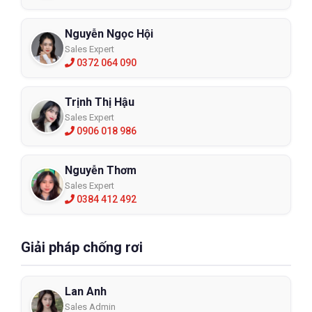
Nguyễn Ngọc Hội
Sales Expert
0372 064 090
Trịnh Thị Hậu
Sales Expert
0906 018 986
Nguyễn Thơm
Sales Expert
0384 412 492
Giải pháp chống rơi
Lan Anh
Sales Admin