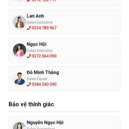
Lan Anh
Sales Executive
0334 789 967
Ngọc Hội
Sales Executive
0372 064 090
Đỗ Minh Thắng
Sales Expert
0384 540 090
Bảo vệ thính giác
Nguyễn Ngọc Hội
Sales Supervisor