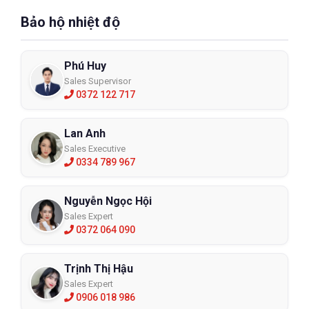
Bảo hộ nhiệt độ
Phú Huy
Sales Supervisor
0372 122 717
Lan Anh
Sales Executive
0334 789 967
Nguyễn Ngọc Hội
Sales Expert
0372 064 090
Trịnh Thị Hậu
Sales Expert
0906 018 986