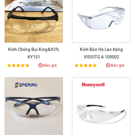
Kính Chống Bụi King&#39;
Kính Bảo Hộ Lao Động
KY151
VISIOTG A 100002
Báo giá
Báo giá
100%
100%
Rating:
Rating: