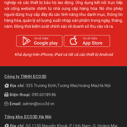
nghiệp và các thiết bị bảo hộ lao động. Ứng dụng kết nối trực tiếp
với cổng website chính từ nhà cung cấp hàng hóa. Nó cho phép
người dùng truy cấp đầy đủ các tính năng như danh mục, thông tin
hàng hóa, quản lý số lượng xuất-nhập sản phẩm trong ngày, tháng,
năm. Đồng thời kiểm soát chính xác về doanh số thu vào và ra.
Khả dụng trên iPhone, iPad và tất cả các thiết bị Android
Công ty TNHH ECO3D
Địa chỉ:
335 Trương Định,Tương Mai,Hoàng Mai,Hà Nội
Điện thoại:
090.60189.86
Email:
admin@eco3d.vn
Tổng kho ECO3D Hà Nội
Địa chỉ:
Số 1150 Nguyễn Khoái, P Lĩnh Nam, Q, Hoàng Mai,