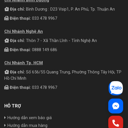
Địa chỉ:
Bình Dương : D23 Vsip1, P. An Phú, Tp. Thuận An
Điện thoại:
033 478 9967
Chi Nhánh Nghệ An
Địa chỉ:
Thôn 7 - Xã Thần Lĩnh - Tỉnh Nghệ An
Điện thoại:
0888 149 686
Chi Nhánh Tp. HCM
Địa chỉ:
Số 656/55 Quang Trung, Phường Thông Tây Hội, TP
Hồ Chí Minh
Điện thoại:
033 478 9967
HỖ TRỢ
Hướng dẫn xem báo giá
Hướng dẫn mua hàng