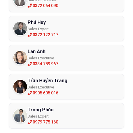
0372 064 090
Phú Huy
Sales Expert
0372 122 717
Lan Anh
Sales Executive
0334 789 967
Trần Huyền Trang
Sales Executive
0905 605 016
Trọng Phúc
Sales Expert
0979 775 160