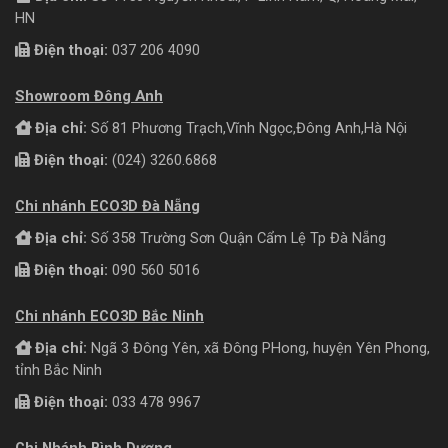
HN
Điện thoại:
037 206 4090
Showroom Đông Anh
Địa chỉ:
Số 81 Phương Trạch,Vĩnh Ngọc,Đông Anh,Hà Nội
Điện thoại:
(024) 3260.6868
Chi nhánh ECO3D Đà Nẵng
Địa chỉ:
Số 358 Trường Sơn Quận Cẩm Lệ Tp Đà Nẵng
Điện thoại:
090 560 5016
Chi nhánh ECO3D Bắc Ninh
Địa chỉ:
Ngã 3 Đông Yên, xã Đông PHong, huyện Yên Phong,
tỉnh Bắc Ninh
Điện thoại:
033 478 9967
Chi Nhánh Bình Dương