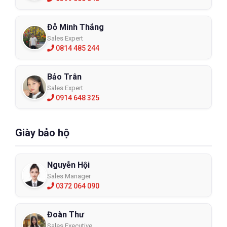
Đỗ Minh Thắng
Sales Expert
0814 485 244
Bảo Trân
Sales Expert
0914 648 325
Giày bảo hộ
Nguyễn Hội
Sales Manager
0372 064 090
Đoàn Thư
Sales Executive