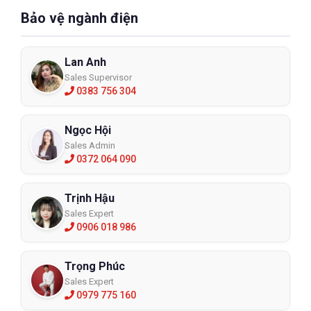
Bảo vệ ngành điện
Lan Anh
Sales Supervisor
0383 756 304
Ngọc Hội
Sales Admin
0372 064 090
Trịnh Hậu
Sales Expert
0906 018 986
Trọng Phúc
Sales Expert
0979 775 160