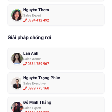
Nguyễn Thơm
Sales Expert
0384 412 492
Giải pháp chống rơi
Lan Anh
Sales Admin
0334 789 967
Nguyễn Trọng Phúc
Sales Executive
0979 775 160
Đỗ Minh Thắng
Sales Expert