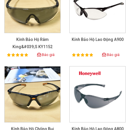
Kính Bảo Hộ Râm
Kính Bảo Hộ Lao Động A900
King&#039;s KY1152
Báo giá
Báo giá
100%
100%
Rating:
Rating:
Kính Bảo Hộ Chống Bụi
Kính Bảo Hộ Lao Động A800