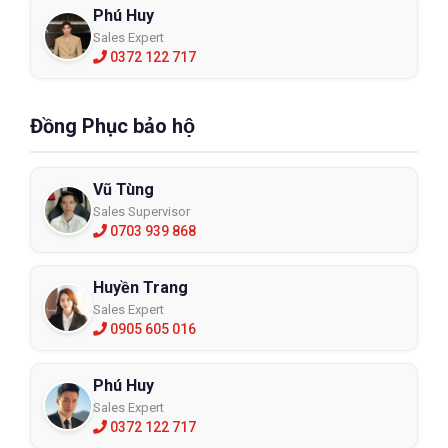
Phú Huy
Sales Expert
0372 122 717
Đồng Phục bảo hộ
Vũ Tùng
Sales Supervisor
0703 939 868
Huyền Trang
Sales Expert
0905 605 016
Phú Huy
Sales Expert
0372 122 717