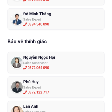
Đỗ Minh Thắng
Sales Expert
0384 540 090
Bảo vệ thính giác
Nguyễn Ngọc Hội
Sales Supervisor
0372 064 090
Phú Huy
Sales Expert
0372 122 717
Lan Anh
Sales Executive