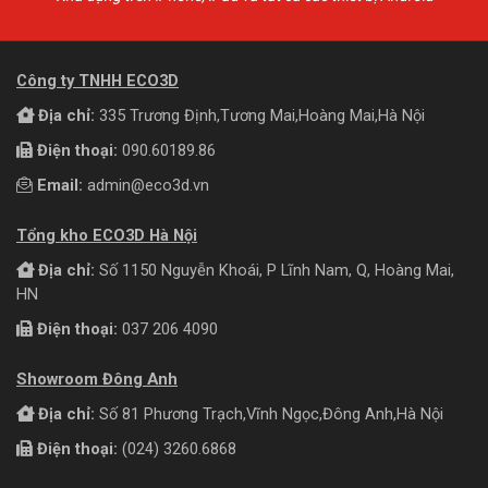
Công ty TNHH ECO3D
Địa chỉ:
335 Trương Định,Tương Mai,Hoàng Mai,Hà Nội
Điện thoại:
090.60189.86
Email:
admin@eco3d.vn
Tổng kho ECO3D Hà Nội
Địa chỉ:
Số 1150 Nguyễn Khoái, P Lĩnh Nam, Q, Hoàng Mai,
HN
Điện thoại:
037 206 4090
Showroom Đông Anh
Địa chỉ:
Số 81 Phương Trạch,Vĩnh Ngọc,Đông Anh,Hà Nội
Điện thoại:
(024) 3260.6868