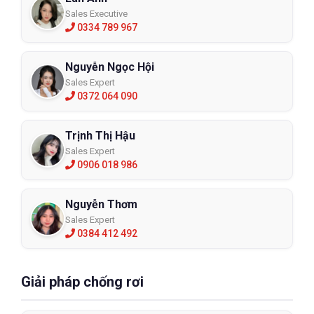
Sales Executive
0334 789 967
Nguyễn Ngọc Hội
Sales Expert
0372 064 090
Trịnh Thị Hậu
Sales Expert
0906 018 986
Nguyễn Thơm
Sales Expert
0384 412 492
Giải pháp chống rơi