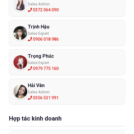
Sales Admin
0372 064 090
Trịnh Hậu
Sales Expert
0906 018 986
Trọng Phúc
Sales Expert
0979 775 160
Hải Vân
Sales Admin
0356 531 991
Hợp tác kinh doanh