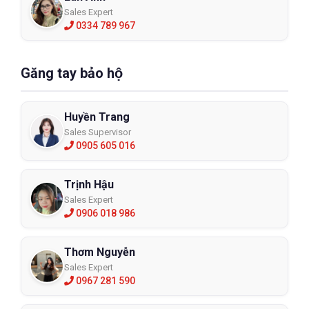
Sales Expert
0334 789 967
Găng tay bảo hộ
Huyền Trang
Sales Supervisor
0905 605 016
Trịnh Hậu
Sales Expert
0906 018 986
Thơm Nguyễn
Sales Expert
0967 281 590