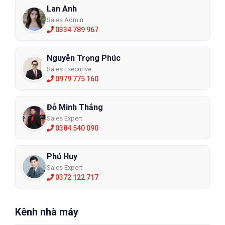
Lan Anh
Sales Admin
0334 789 967
Nguyễn Trọng Phúc
Sales Executive
0979 775 160
Đỗ Minh Thắng
Sales Expert
0384 540 090
Phú Huy
Sales Expert
0372 122 717
Kênh nhà máy