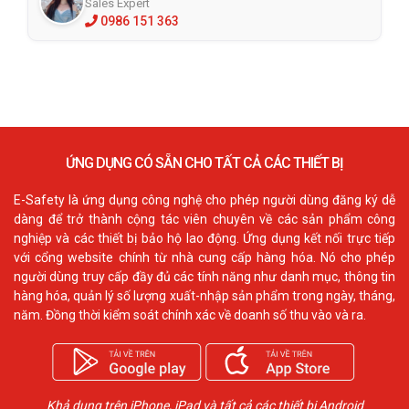
Sales Expert
0986 151 363
ỨNG DỤNG CÓ SẴN CHO TẤT CẢ CÁC THIẾT BỊ
E-Safety là ứng dụng công nghệ cho phép người dùng đăng ký dễ
dàng để trở thành cộng tác viên chuyên về các sản phẩm công
nghiệp và các thiết bị bảo hộ lao động. Ứng dụng kết nối trực tiếp
với cổng website chính từ nhà cung cấp hàng hóa. Nó cho phép
người dùng truy cấp đầy đủ các tính năng như danh mục, thông tin
hàng hóa, quản lý số lượng xuất-nhập sản phẩm trong ngày, tháng,
năm. Đồng thời kiểm soát chính xác về doanh số thu vào và ra.
Khả dụng trên iPhone, iPad và tất cả các thiết bị Android