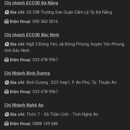
Chi nhánh ECO3D Đà Nẵng
Địa chỉ:
Số 358 Trường Sơn Quận Cẩm Lệ Tp Đà Nẵng
Điện thoại:
090 560 5016
Chi nhánh ECO3D Bắc Ninh
Địa chỉ:
Ngã 3 Đông Yên, xã Đông PHong, huyện Yên Phong,
tỉnh Bắc Ninh
Điện thoại:
033 478 9967
Chi Nhánh Bình Dương
Địa chỉ:
Bình Dương : D23 Vsip1, P. An Phú, Tp. Thuận An
Điện thoại:
033 478 9967
Chi Nhánh Nghệ An
Địa chỉ:
Thôn 7 - Xã Thần Lĩnh - Tỉnh Nghệ An
Điện thoại:
0888 149 686