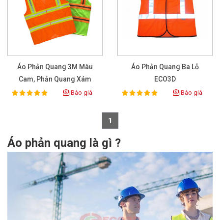
Áo Phản Quang 3M Màu
Áo Phản Quang Ba Lỗ
Cam, Phản Quang Xám
ECO3D
Báo giá
Báo giá
100%
100%
Rating:
Rating:
1
Áo phản quang là gì ?