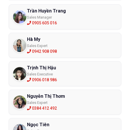
Trần Huyền Trang
Sales Manager
0905 605 016
Hà My
Sales Expert
0942 908 098
Trịnh Thị Hậu
Sales Executive
0906 018 986
Nguyễn Thị Thơm
Sales Expert
0384 412 492
Ngọc Tiên