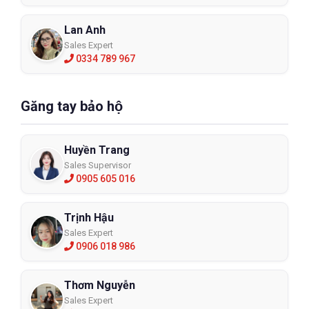
Lan Anh
Sales Expert
0334 789 967
Găng tay bảo hộ
Huyền Trang
Sales Supervisor
0905 605 016
Trịnh Hậu
Sales Expert
0906 018 986
Thơm Nguyễn
Sales Expert