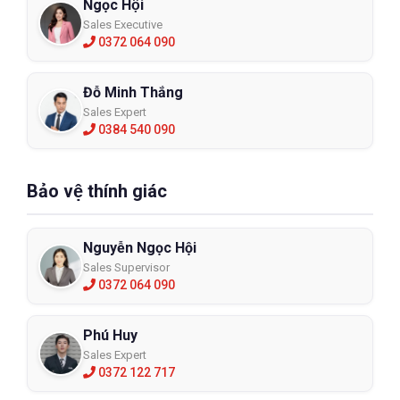
Ngọc Hội
Sales Executive
0372 064 090
Đỗ Minh Thắng
Sales Expert
0384 540 090
Bảo vệ thính giác
Nguyễn Ngọc Hội
Sales Supervisor
0372 064 090
Phú Huy
Sales Expert
0372 122 717