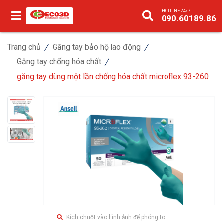
HOTLINE 24/7
090.60189.86
Trang chủ
Găng tay bảo hộ lao động
Găng tay chống hóa chất
găng tay dùng một lần chống hóa chất microflex 93-260
Kích chuột vào hình ảnh để phóng to