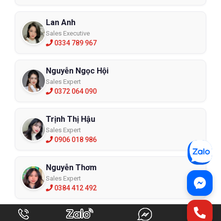
Lan Anh
Sales Executive
0334 789 967
Nguyễn Ngọc Hội
Sales Expert
0372 064 090
Trịnh Thị Hậu
Sales Expert
0906 018 986
Nguyễn Thơm
Sales Expert
0384 412 492