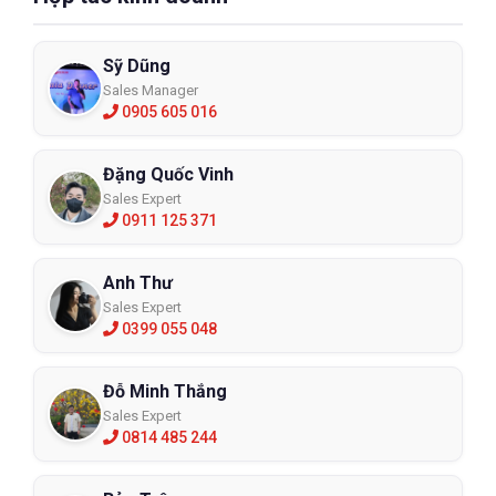
Sỹ Dũng
Sales Manager
0905 605 016
Đặng Quốc Vinh
Sales Expert
0911 125 371
Anh Thư
Sales Expert
0399 055 048
Đỗ Minh Thắng
Sales Expert
0814 485 244