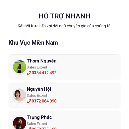
HỖ TRỢ NHANH
Kết nối trực tiếp với đội ngũ chuyên gia của chúng tôi
Khu Vực Miền Nam
Thơm Nguyễn
Sales Expert
0384 412 492
Nguyễn Hội
Sales Expert
0372 064 090
Trọng Phúc
Sales Expert