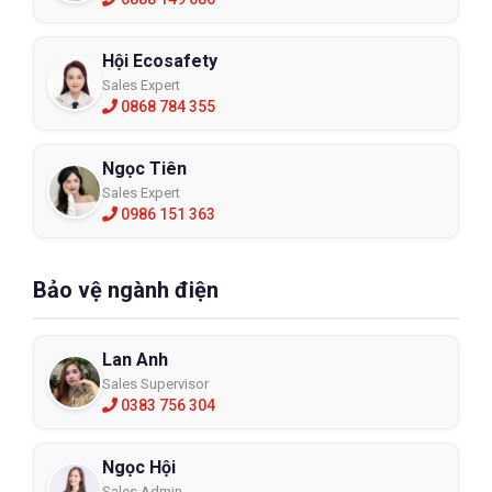
Hội Ecosafety
Sales Expert
0868 784 355
Ngọc Tiên
Sales Expert
0986 151 363
Bảo vệ ngành điện
Lan Anh
Sales Supervisor
0383 756 304
Ngọc Hội
Sales Admin