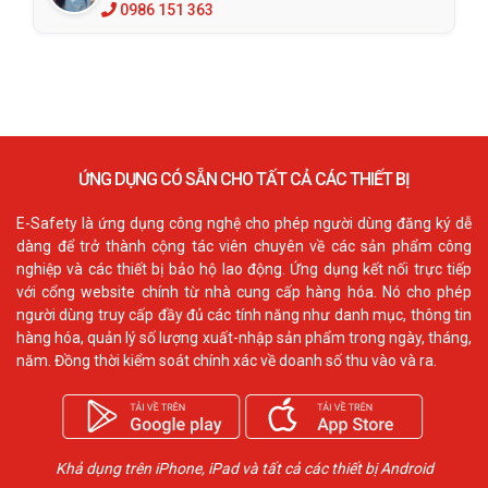
0986 151 363
ỨNG DỤNG CÓ SẴN CHO TẤT CẢ CÁC THIẾT BỊ
E-Safety là ứng dụng công nghệ cho phép người dùng đăng ký dễ
dàng để trở thành cộng tác viên chuyên về các sản phẩm công
nghiệp và các thiết bị bảo hộ lao động. Ứng dụng kết nối trực tiếp
với cổng website chính từ nhà cung cấp hàng hóa. Nó cho phép
người dùng truy cấp đầy đủ các tính năng như danh mục, thông tin
hàng hóa, quản lý số lượng xuất-nhập sản phẩm trong ngày, tháng,
năm. Đồng thời kiểm soát chính xác về doanh số thu vào và ra.
Khả dụng trên iPhone, iPad và tất cả các thiết bị Android