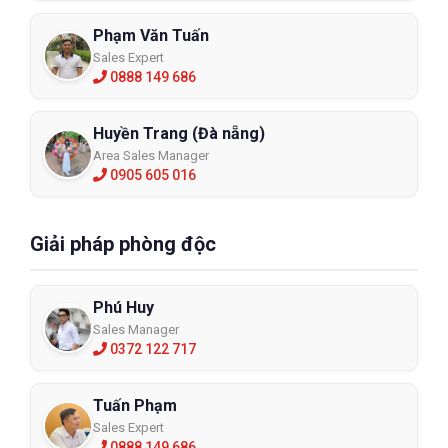
Phạm Văn Tuấn
Sales Expert
0888 149 686
Huyền Trang (Đà nẵng)
Area Sales Manager
0905 605 016
Giải pháp phòng độc
Phú Huy
Sales Manager
0372 122 717
Tuấn Phạm
Sales Expert
0888 149 686