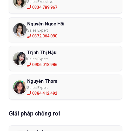
Sales Executive
0334 789 967
Nguyễn Ngọc Hội
Sales Expert
0372 064 090
Trịnh Thị Hậu
Sales Expert
0906 018 986
Nguyễn Thơm
Sales Expert
0384 412 492
Giải pháp chống rơi