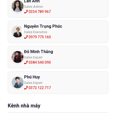
Lan Anh
Sales Admin
0334 789 967
Nguyễn Trọng Phúc
Sales Executive
0979 775 160
Đỗ Minh Thắng
Sales Expert
0384 540 090
Phú Huy
Sales Expert
0372 122 717
Kênh nhà máy