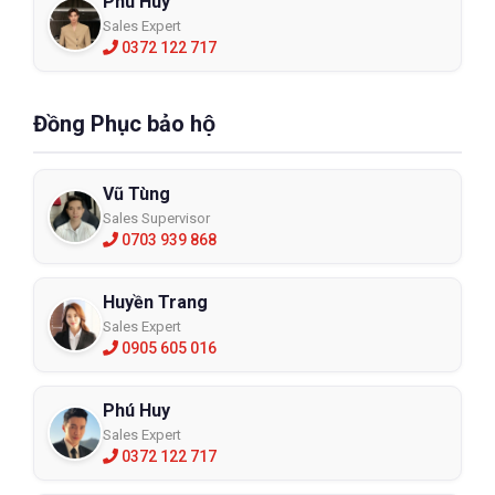
Phú Huy
Sales Expert
0372 122 717
Đồng Phục bảo hộ
Vũ Tùng
Sales Supervisor
0703 939 868
Huyền Trang
Sales Expert
0905 605 016
Phú Huy
Sales Expert
0372 122 717