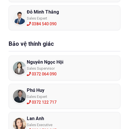
Đỗ Minh Thắng
Sales Expert
0384 540 090
Bảo vệ thính giác
Nguyễn Ngọc Hội
Sales Supervisor
0372 064 090
Phú Huy
Sales Expert
0372 122 717
Lan Anh
Sales Executive