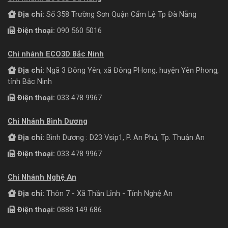
Địa chỉ:
Số 358 Trường Sơn Quận Cẩm Lệ Tp Đà Nẵng
Điện thoại:
090 560 5016
Chi nhánh ECO3D Bắc Ninh
Địa chỉ:
Ngã 3 Đông Yên, xã Đông PHong, huyện Yên Phong,
tỉnh Bắc Ninh
Điện thoại:
033 478 9967
Chi Nhánh Bình Dương
Địa chỉ:
Bình Dương : D23 Vsip1, P. An Phú, Tp. Thuận An
Điện thoại:
033 478 9967
Chi Nhánh Nghệ An
Địa chỉ:
Thôn 7 - Xã Thần Lĩnh - Tỉnh Nghệ An
Điện thoại:
0888 149 686