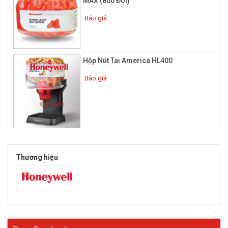
MAX (800 Đôi)
Báo giá
Hộp Nút Tai America HL400
Báo giá
Thương hiệu