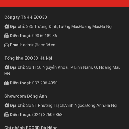
Công ty TNHH ECO3D
Địa chỉ:
335 Trương Định,Tương Mai,Hoàng Mai,Hà Nội
Điện thoại:
090.60189.86
Email:
admin@eco3d.vn
Tổng kho ECO3D Hà Nội
Địa chỉ:
Số 1150 Nguyễn Khoái, P Lĩnh Nam, Q, Hoàng Mai,
HN
Điện thoại:
037 206 4090
Showroom Đông Anh
Địa chỉ:
Số 81 Phương Trạch,Vĩnh Ngọc,Đông Anh,Hà Nội
Điện thoại:
(024) 3260.6868
Chi nhánh ECO3D Đà Nẵng