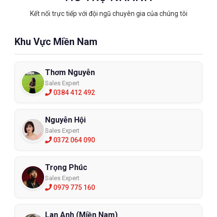
Kết nối trực tiếp với đội ngũ chuyên gia của chúng tôi
Khu Vực Miền Nam
Thơm Nguyễn
Sales Expert
0384 412 492
Nguyễn Hội
Sales Expert
0372 064 090
Trọng Phúc
Sales Expert
0979 775 160
Lan Anh (Miền Nam)