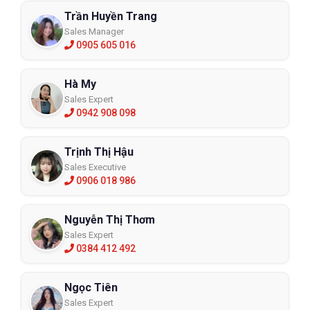
Trần Huyền Trang
Sales Manager
0905 605 016
Hà My
Sales Expert
0942 908 098
Trịnh Thị Hậu
Sales Executive
0906 018 986
Nguyễn Thị Thơm
Sales Expert
0384 412 492
Ngọc Tiên
Sales Expert