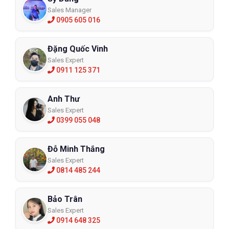
Sales Manager
0905 605 016
Đặng Quốc Vinh
Sales Expert
0911 125 371
Anh Thư
Sales Expert
0399 055 048
Đỗ Minh Thắng
Sales Expert
0814 485 244
Bảo Trân
Sales Expert
0914 648 325