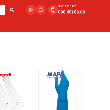
HOTLINE 24/7
090.60189.86