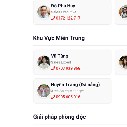
Đỗ Phú Huy
Sales Executive
0372 122 717
Khu Vực Miền Trung
Vũ Tùng
Sales Expert
0703 939 868
Huyền Trang (Đà nẵng)
Area Sales Manager
0905 605 016
Giải pháp phòng độc