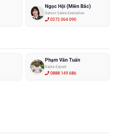
Ngọc Hội (Miền Bắc)
Senior Sales Executive
0372 064 090
Phạm Văn Tuấn
Sales Expert
0888 149 686