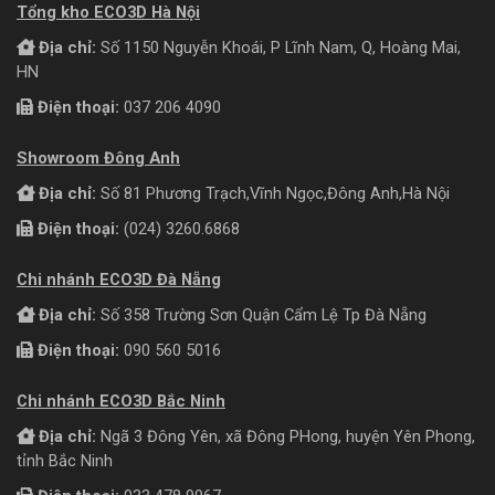
Tổng kho ECO3D Hà Nội
Địa chỉ:
Số 1150 Nguyễn Khoái, P Lĩnh Nam, Q, Hoàng Mai,
HN
Điện thoại:
037 206 4090
Showroom Đông Anh
Địa chỉ:
Số 81 Phương Trạch,Vĩnh Ngọc,Đông Anh,Hà Nội
Điện thoại:
(024) 3260.6868
Chi nhánh ECO3D Đà Nẵng
Địa chỉ:
Số 358 Trường Sơn Quận Cẩm Lệ Tp Đà Nẵng
Điện thoại:
090 560 5016
Chi nhánh ECO3D Bắc Ninh
Địa chỉ:
Ngã 3 Đông Yên, xã Đông PHong, huyện Yên Phong,
tỉnh Bắc Ninh