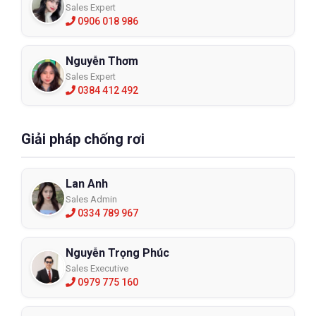
Sales Expert
0906 018 986
Nguyễn Thơm
Sales Expert
0384 412 492
Giải pháp chống rơi
Lan Anh
Sales Admin
0334 789 967
Nguyễn Trọng Phúc
Sales Executive
0979 775 160