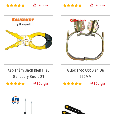
Báo giá
Báo giá
100%
100%
Rating:
Rating:
Kẹp Thảm Cách Điện Hiệu
Guốc Trèo Cột Điện ĐK
Salisbury Boots 21
550MM
Báo giá
Báo giá
100%
100%
Rating:
Rating: