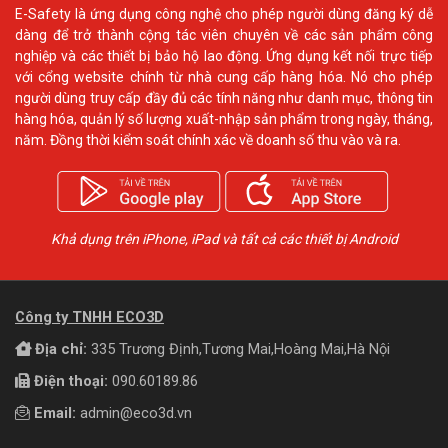
E-Safety là ứng dụng công nghệ cho phép người dùng đăng ký dễ
dàng để trở thành cộng tác viên chuyên về các sản phẩm công
nghiệp và các thiết bị bảo hộ lao động. Ứng dụng kết nối trực tiếp
với cổng website chính từ nhà cung cấp hàng hóa. Nó cho phép
người dùng truy cấp đầy đủ các tính năng như danh mục, thông tin
hàng hóa, quản lý số lượng xuất-nhập sản phẩm trong ngày, tháng,
năm. Đồng thời kiểm soát chính xác về doanh số thu vào và ra.
Khả dụng trên iPhone, iPad và tất cả các thiết bị Android
Công ty TNHH ECO3D
Địa chỉ:
335 Trương Định,Tương Mai,Hoàng Mai,Hà Nội
Điện thoại:
090.60189.86
Email:
admin@eco3d.vn