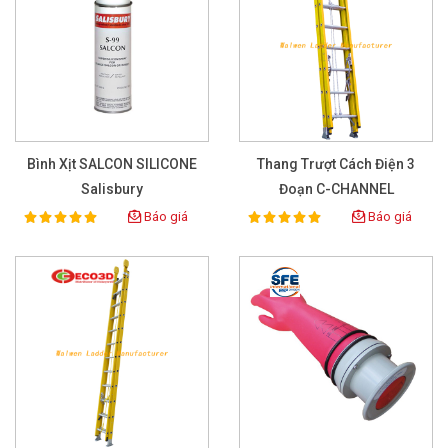
Bình Xịt SALCON SILICONE
Thang Trượt Cách Điện 3
Salisbury
Đoạn C-CHANNEL
Báo giá
Báo giá
100%
100%
Rating:
Rating: