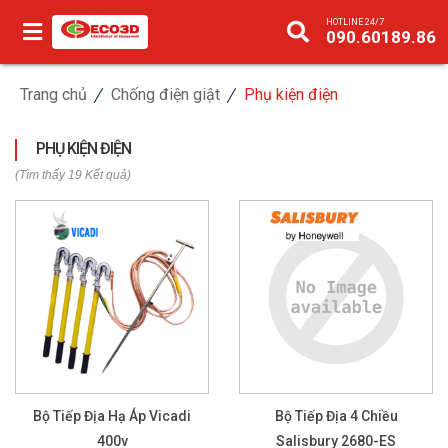
HOTLINE 24/7
090.60189.86
Trang chủ
Chống điện giật
Phụ kiện điện
PHỤ KIỆN ĐIỆN
(Tìm thấy 19 Kết quả)
Bộ Tiếp Địa Hạ Áp Vicadi
Bộ Tiếp Địa 4 Chiều
400v
Salisbury 2680-ES