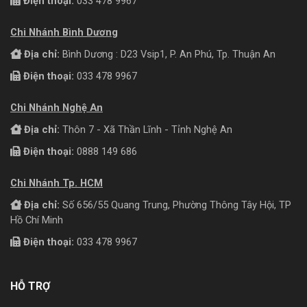
Điện thoại:
033 478 9967
Chi Nhánh Bình Dương
Địa chỉ:
Bình Dương : D23 Vsip1, P. An Phú, Tp. Thuận An
Điện thoại:
033 478 9967
Chi Nhánh Nghệ An
Địa chỉ:
Thôn 7 - Xã Thần Lĩnh - Tỉnh Nghệ An
Điện thoại:
0888 149 686
Chi Nhánh Tp. HCM
Địa chỉ:
Số 656/55 Quang Trung, Phường Thông Tây Hội, TP
Hồ Chí Minh
Điện thoại:
033 478 9967
HỖ TRỢ