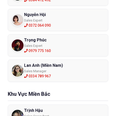
Nguyễn Hội
Sales Expert
0372 064 090
Trọng Phúc
Sales Expert
0979 775 160
Lan Anh (Miền Nam)
Sales Manager
0334 789 967
Khu Vực Miền Bắc
Trịnh Hậu