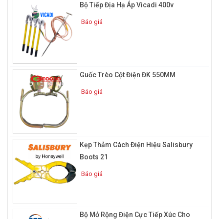
Bộ Tiếp Địa Hạ Áp Vicadi 400v
Báo giá
Guốc Trèo Cột Điện ĐK 550MM
Báo giá
Kẹp Thảm Cách Điện Hiệu Salisbury
Boots 21
Báo giá
Bộ Mở Rộng Điện Cực Tiếp Xúc Cho