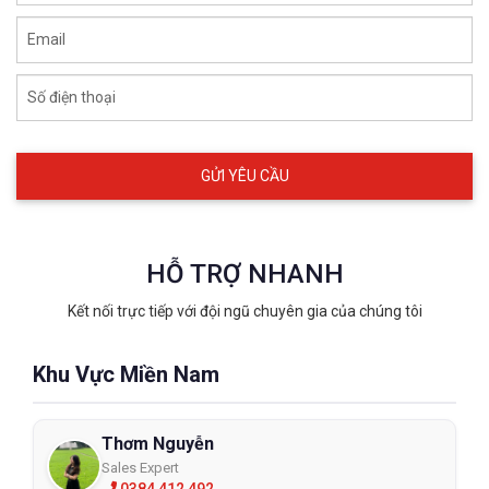
Email
Số điện thoại
HỖ TRỢ NHANH
Kết nối trực tiếp với đội ngũ chuyên gia của chúng tôi
Khu Vực Miền Nam
Thơm Nguyễn
Sales Expert
0384 412 492