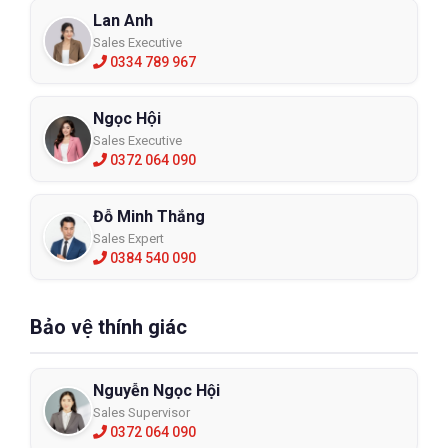
Lan Anh
Sales Executive
0334 789 967
Ngọc Hội
Sales Executive
0372 064 090
Đỗ Minh Thắng
Sales Expert
0384 540 090
Bảo vệ thính giác
Nguyễn Ngọc Hội
Sales Supervisor
0372 064 090