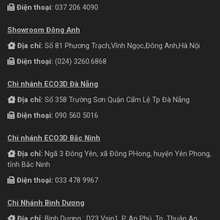
Điện thoại:
037 206 4090
Showroom Đông Anh
Địa chỉ:
Số 81 Phương Trạch,Vĩnh Ngọc,Đông Anh,Hà Nội
Điện thoại:
(024) 3260.6868
Chi nhánh ECO3D Đà Nẵng
Địa chỉ:
Số 358 Trường Sơn Quận Cẩm Lệ Tp Đà Nẵng
Điện thoại:
090 560 5016
Chi nhánh ECO3D Bắc Ninh
Địa chỉ:
Ngã 3 Đông Yên, xã Đông PHong, huyện Yên Phong,
tỉnh Bắc Ninh
Điện thoại:
033 478 9967
Chi Nhánh Bình Dương
Địa chỉ:
Bình Dương : D23 Vsip1, P. An Phú, Tp. Thuận An