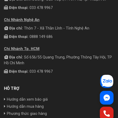
Điện thoại:
033 478 9967
Chi Nhánh Nghệ An
Địa chỉ:
Thôn 7 - Xã Thần Lĩnh - Tỉnh Nghệ An
Điện thoại:
0888 149 686
Chi Nhánh Tp. HCM
Địa chỉ:
Số 656/55 Quang Trung, Phường Thông Tây Hội, TP
Hồ Chí Minh
Điện thoại:
033 478 9967
HỖ TRỢ
Hướng dẫn xem báo giá
Hướng dẫn mua hàng
Phương thức giao hàng