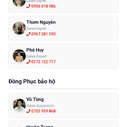
Sales Expert
0906 018 986
Thơm Nguyễn
Sales Expert
0967 281 590
Phú Huy
Sales Expert
0372 122 717
Đồng Phục bảo hộ
Vũ Tùng
Sales Supervisor
0703 939 868