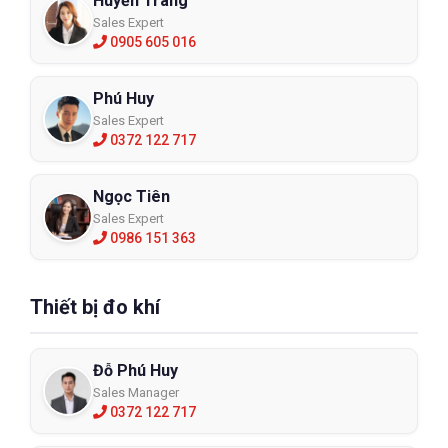
Huyền Trang
Sales Expert
0905 605 016
Phú Huy
Sales Expert
0372 122 717
Ngọc Tiên
Sales Expert
0986 151 363
Thiết bị đo khí
Đỗ Phú Huy
Sales Manager
0372 122 717