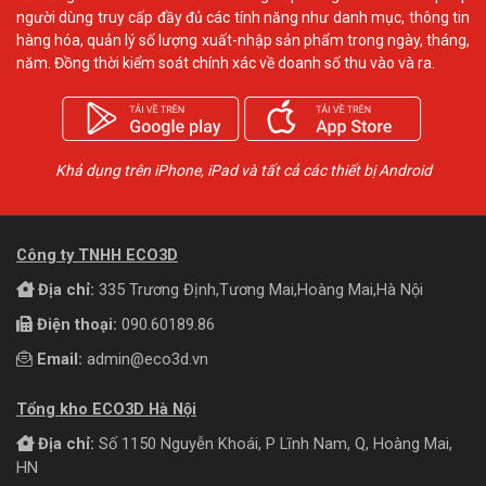
người dùng truy cấp đầy đủ các tính năng như danh mục, thông tin
hàng hóa, quản lý số lượng xuất-nhập sản phẩm trong ngày, tháng,
năm. Đồng thời kiểm soát chính xác về doanh số thu vào và ra.
Khả dụng trên iPhone, iPad và tất cả các thiết bị Android
Công ty TNHH ECO3D
Địa chỉ:
335 Trương Định,Tương Mai,Hoàng Mai,Hà Nội
Điện thoại:
090.60189.86
Email:
admin@eco3d.vn
Tổng kho ECO3D Hà Nội
Địa chỉ:
Số 1150 Nguyễn Khoái, P Lĩnh Nam, Q, Hoàng Mai,
HN