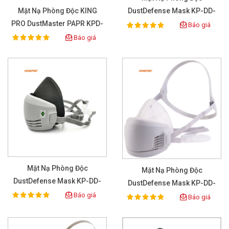
Mặt Nạ Phòng Độc KING
DustDefense Mask KP-DD-
PRO DustMaster PAPR KPD-
001
Báo giá
100%
Rating:
001
Báo giá
100%
Rating:
Mặt Nạ Phòng Độc
Mặt Nạ Phòng Độc
DustDefense Mask KP-DD-
DustDefense Mask KP-DD-
002
Báo giá
003
100%
Báo giá
Rating:
100%
Rating: