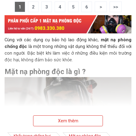
1
2
3
4
5
6
>
>>
Cùng với các dụng cụ bảo hộ lao động khác,
mặt nạ phòng
chống độc
là một trong những vật dụng không thể thiếu đối với
con người. Đặc biệt khi làm việc ở những điều kiện môi trường
độc hại, không đảm bảo sức khỏe.
Mặt nạ phòng độc là gì ?
Xem thêm
Khẩu trang chống bụi
Mặt nạ phòng độc