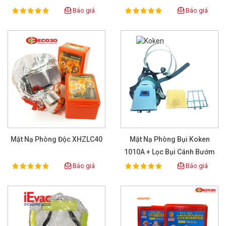
Báo giá
Báo giá
100%
100%
Rating:
Rating:
Mặt Nạ Phòng Độc XHZLC40
Mặt Nạ Phòng Bụi Koken
1010A + Lọc Bụi Cánh Bướm
Vàng
Báo giá
Báo giá
100%
100%
Rating:
Rating: