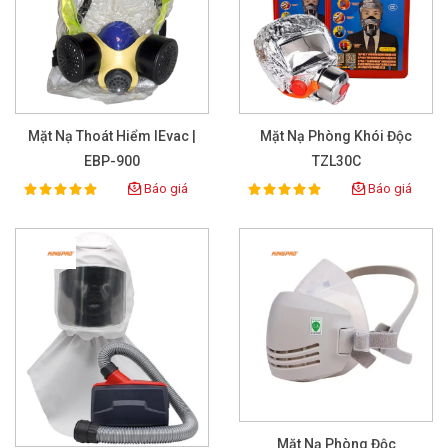
Mặt Nạ Thoát Hiểm IEvac |
Mặt Nạ Phòng Khói Độc
EBP-900
TZL30C
Báo giá
Báo giá
100%
100%
Rating:
Rating:
Mặt Nạ Phòng Độc