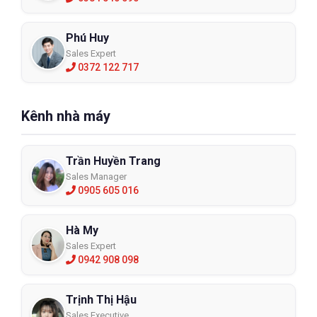
Phú Huy
Sales Expert
0372 122 717
Kênh nhà máy
Trần Huyền Trang
Sales Manager
0905 605 016
Hà My
Sales Expert
0942 908 098
Trịnh Thị Hậu
Sales Executive