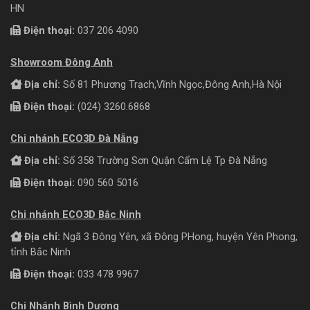
HN
Điện thoại:
037 206 4090
Showroom Đông Anh
Địa chỉ:
Số 81 Phương Trạch,Vĩnh Ngọc,Đông Anh,Hà Nội
Điện thoại:
(024) 3260.6868
Chi nhánh ECO3D Đà Nẵng
Địa chỉ:
Số 358 Trường Sơn Quận Cẩm Lệ Tp Đà Nẵng
Điện thoại:
090 560 5016
Chi nhánh ECO3D Bắc Ninh
Địa chỉ:
Ngã 3 Đông Yên, xã Đông PHong, huyện Yên Phong,
tỉnh Bắc Ninh
Điện thoại:
033 478 9967
Chi Nhánh Bình Dương