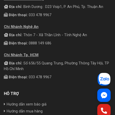
Địa chỉ:
Bình Dương : D23 Vsip1, P. An Phú, Tp. Thuận An
Điện thoại:
033 478 9967
Chi Nhánh Nghệ An
Địa chỉ:
Thôn 7 - Xã Thần Lĩnh - Tỉnh Nghệ An
Điện thoại:
0888 149 686
Chi Nhánh Tp. HCM
Địa chỉ:
Số 656/55 Quang Trung, Phường Thông Tây Hội, TP
Hồ Chí Minh
Điện thoại:
033 478 9967
HỖ TRỢ
Hướng dẫn xem báo giá
Hướng dẫn mua hàng