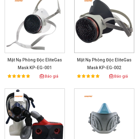
Mặt Nạ Phòng Độc EliteGas
Mặt Nạ Phòng Độc EliteGas
Mask KP-EG-001
Mask KP-EG-002
Báo giá
Báo giá
100%
100%
Rating:
Rating: