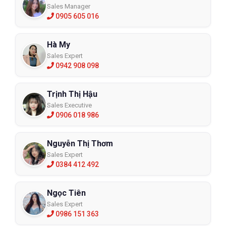
Sales Manager
0905 605 016
Hà My
Sales Expert
0942 908 098
Trịnh Thị Hậu
Sales Executive
0906 018 986
Nguyễn Thị Thơm
Sales Expert
0384 412 492
Ngọc Tiên
Sales Expert
0986 151 363