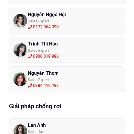
Nguyễn Ngọc Hội
Sales Expert
0372 064 090
Trịnh Thị Hậu
Sales Expert
0906 018 986
Nguyễn Thơm
Sales Expert
0384 412 492
Giải pháp chống rơi
Lan Anh
Sales Admin