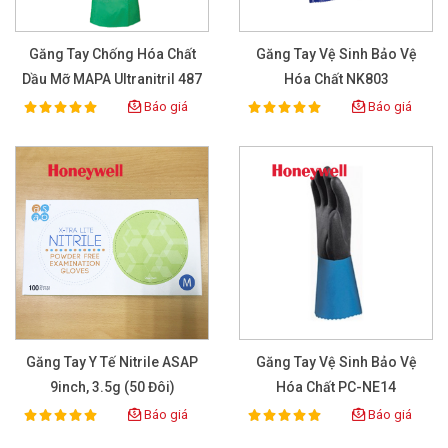
Găng Tay Chống Hóa Chất
Găng Tay Vệ Sinh Bảo Vệ
Dầu Mỡ MAPA Ultranitril 487
Hóa Chất NK803
Báo giá
Báo giá
100%
100%
Rating:
Rating:
Găng Tay Y Tế Nitrile ASAP
Găng Tay Vệ Sinh Bảo Vệ
9inch, 3.5g (50 Đôi)
Hóa Chất PC-NE14
Báo giá
Báo giá
100%
100%
Rating:
Rating: