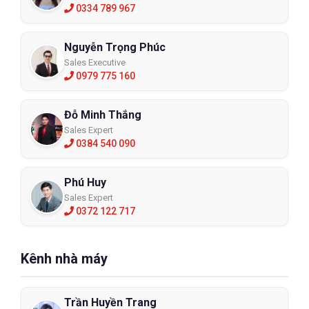
0334 789 967
Nguyễn Trọng Phúc
Sales Executive
0979 775 160
Đỗ Minh Thắng
Sales Expert
0384 540 090
Phú Huy
Sales Expert
0372 122 717
Kênh nhà máy
Trần Huyền Trang