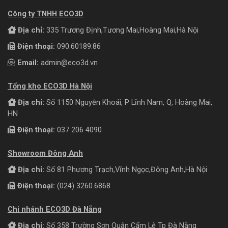
Công ty TNHH ECO3D
Địa chỉ:
335 Trương Định,Tương Mai,Hoàng Mai,Hà Nội
Điện thoại:
090.60189.86
Email:
admin@eco3d.vn
Tổng kho ECO3D Hà Nội
Địa chỉ:
Số 1150 Nguyễn Khoái, P Lĩnh Nam, Q, Hoàng Mai,
HN
Điện thoại:
037 206 4090
Showroom Đông Anh
Địa chỉ:
Số 81 Phương Trạch,Vĩnh Ngọc,Đông Anh,Hà Nội
Điện thoại:
(024) 3260.6868
Chi nhánh ECO3D Đà Nẵng
Địa chỉ:
Số 358 Trường Sơn Quận Cẩm Lệ Tp Đà Nẵng