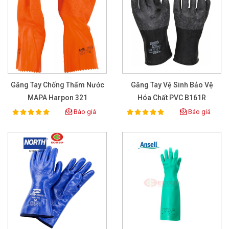
Găng Tay Chống Thấm Nước
Găng Tay Vệ Sinh Bảo Vệ
MAPA Harpon 321
Hóa Chất PVC B161R
Báo giá
Báo giá
100%
100%
Rating:
Rating: