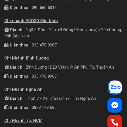
Điện thoại:
090 560 5016
Chi nhánh ECO3D Bắc Ninh
Địa chỉ:
Ngã 3 Đông Yên, xã Đông PHong, huyện Yên Phong,
tỉnh Bắc Ninh
Điện thoại:
033 478 9967
Chi Nhánh Bình Dương
Địa chỉ:
Bình Dương : D23 Vsip1, P. An Phú, Tp. Thuận An
Điện thoại:
033 478 9967
Chi Nhánh Nghệ An
Địa chỉ:
Thôn 7 - Xã Thần Lĩnh - Tỉnh Nghệ An
Điện thoại:
0888 149 686
Chi Nhánh Tp. HCM