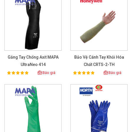
Găng Tay Chống Axit MAPA
Bảo Vệ Cánh Tay Khỏi Hóa
UltraNeo 414
Chất CRTS-2-TH
Báo giá
Báo giá
100%
100%
Rating:
Rating: