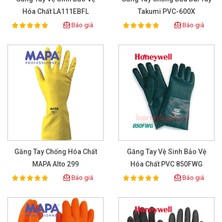
Hóa Chất LA111EBFL
Takumi PVC-600X
Báo giá
Báo giá
100%
100%
Rating:
Rating:
Găng Tay Chống Hóa Chất
Găng Tay Vệ Sinh Bảo Vệ
MAPA Alto 299
Hóa Chất PVC 850FWG
Báo giá
Báo giá
100%
100%
Rating:
Rating: