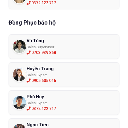
0372 122 717
Đồng Phục bảo hộ
Vũ Tùng
Sales Supervisor
0703 939 868
Huyền Trang
Sales Expert
0905 605 016
Phú Huy
Sales Expert
0372 122 717
Ngọc Tiên