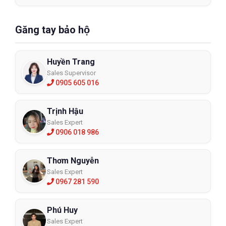
Găng tay bảo hộ
Huyền Trang
Sales Supervisor
0905 605 016
Trịnh Hậu
Sales Expert
0906 018 986
Thơm Nguyễn
Sales Expert
0967 281 590
Phú Huy
Sales Expert