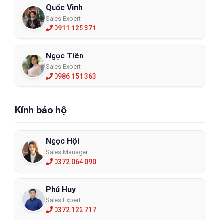
Quốc Vinh
Sales Expert
0911 125 371
Ngọc Tiên
Sales Expert
0986 151 363
Kính bảo hộ
Ngọc Hội
Sales Manager
0372 064 090
Phú Huy
Sales Expert
0372 122 717