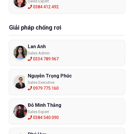
Sales Expert
0384 412 492
Giải pháp chống rơi
Lan Anh
Sales Admin
0334 789 967
Nguyễn Trọng Phúc
Sales Executive
0979 775 160
Đỗ Minh Thắng
Sales Expert
0384 540 090