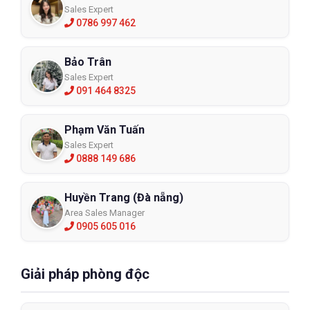
Sales Expert
0786 997 462
Bảo Trân
Sales Expert
091 464 8325
Phạm Văn Tuấn
Sales Expert
0888 149 686
Huyền Trang (Đà nẵng)
Area Sales Manager
0905 605 016
Giải pháp phòng độc