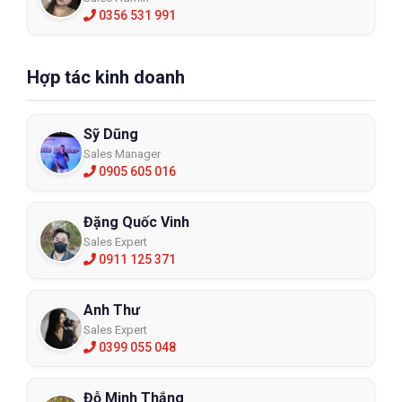
0356 531 991
Hợp tác kinh doanh
Sỹ Dũng
Sales Manager
0905 605 016
Đặng Quốc Vinh
Sales Expert
0911 125 371
Anh Thư
Sales Expert
0399 055 048
Đỗ Minh Thắng