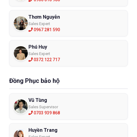
Thơm Nguyễn
Sales Expert
0967 281 590
Phú Huy
Sales Expert
0372 122 717
Đồng Phục bảo hộ
Vũ Tùng
Sales Supervisor
0703 939 868
Huyền Trang
Sales Expert