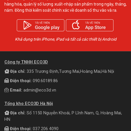
hàng hóa, quản lý số lượng xuất-nhập sản phẩm trong ngày, tháng,
năm. Đồng thời kiểm soát chính xác về doanh số thu vào và ra.
Khả dụng trên iPhone, iPad và tất cả các thiết bị Android
Công ty TNHH ECO3D
Địa chỉ:
335 Trương Định,Tương Mai,Hoàng Mai,Hà Nội
Điện thoại:
090.60189.86
Email:
admin@eco3d.vn
Tổng kho ECO3D Hà Nội
Địa chỉ:
Số 1150 Nguyễn Khoái, P Lĩnh Nam, Q, Hoàng Mai,
HN
Điện thoại:
037 206 4090