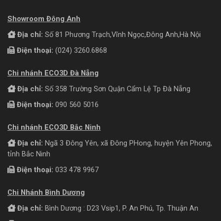
Showroom Đông Anh
Địa chỉ:
Số 81 Phương Trạch,Vĩnh Ngọc,Đông Anh,Hà Nội
Điện thoại:
(024) 3260.6868
Chi nhánh ECO3D Đà Nẵng
Địa chỉ:
Số 358 Trường Sơn Quận Cẩm Lệ Tp Đà Nẵng
Điện thoại:
090 560 5016
Chi nhánh ECO3D Bắc Ninh
Địa chỉ:
Ngã 3 Đông Yên, xã Đông PHong, huyện Yên Phong,
tỉnh Bắc Ninh
Điện thoại:
033 478 9967
Chi Nhánh Bình Dương
Địa chỉ:
Bình Dương : D23 Vsip1, P. An Phú, Tp. Thuận An