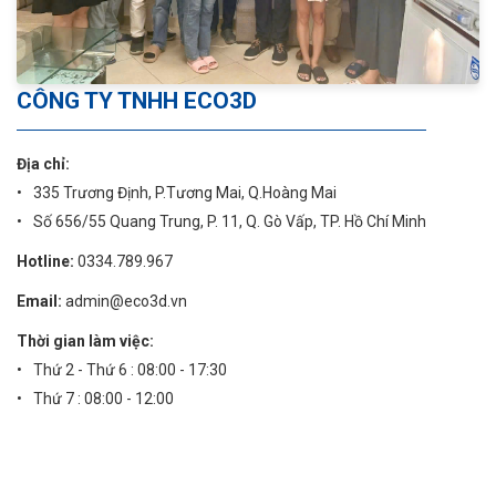
CÔNG TY TNHH ECO3D
Địa chỉ:
335 Trương Định, P.Tương Mai, Q.Hoàng Mai
Số 656/55 Quang Trung, P. 11, Q. Gò Vấp, TP. Hồ Chí Minh
Hotline:
0334.789.967
Email:
admin@eco3d.vn
Thời gian làm việc:
Thứ 2 - Thứ 6 : 08:00 - 17:30
Thứ 7 : 08:00 - 12:00