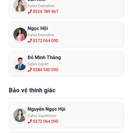
Sales Executive
0334 789 967
Ngọc Hội
Sales Executive
0372 064 090
Đỗ Minh Thắng
Sales Expert
0384 540 090
Bảo vệ thính giác
Nguyễn Ngọc Hội
Sales Supervisor
0372 064 090