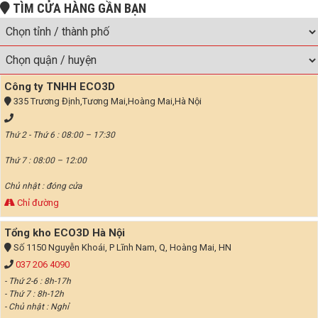
TÌM CỬA HÀNG GẦN BẠN
Công ty TNHH ECO3D
335 Trương Định,Tương Mai,Hoàng Mai,Hà Nội
Thứ 2 - Thứ 6 : 08:00 – 17:30
Thứ 7 : 08:00 – 12:00
Chủ nhật : đóng cửa
Chỉ đường
Tổng kho ECO3D Hà Nội
Số 1150 Nguyễn Khoái, P Lĩnh Nam, Q, Hoàng Mai, HN
037 206 4090
- Thứ 2-6 : 8h-17h
- Thứ 7 : 8h-12h
- Chủ nhật : Nghỉ