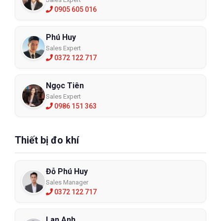
0905 605 016
Phú Huy
Sales Expert
0372 122 717
Ngọc Tiên
Sales Expert
0986 151 363
Thiết bị đo khí
Đỗ Phú Huy
Sales Manager
0372 122 717
Lan Anh