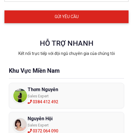
HỖ TRỢ NHANH
Kết nối trực tiếp với đội ngũ chuyên gia của chúng tôi
Khu Vực Miền Nam
Thơm Nguyễn
Sales Expert
0384 412 492
Nguyễn Hội
Sales Expert
0372 064 090