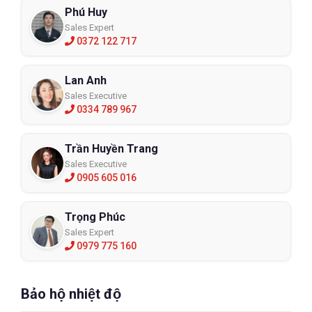
Phú Huy
Sales Expert
0372 122 717
Lan Anh
Sales Executive
0334 789 967
Trần Huyền Trang
Sales Executive
0905 605 016
Trọng Phúc
Sales Expert
0979 775 160
Bảo hộ nhiệt độ