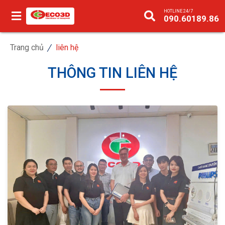
HOTLINE 24/7
090.60189.86
Trang chủ
liên hệ
THÔNG TIN LIÊN HỆ