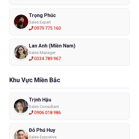
Trọng Phúc
Sales Expert
0979 775 160
Lan Anh (Miền Nam)
Sales Manager
0334 789 967
Khu Vực Miền Bắc
Trịnh Hậu
Sales Consultant
0906 018 986
Đỗ Phú Huy
Sales Executive