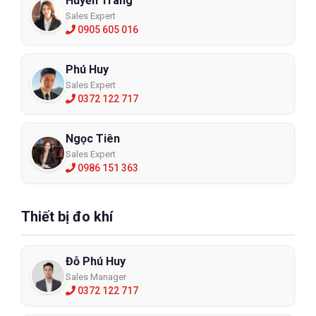
Huyền Trang
Sales Expert
0905 605 016
Phú Huy
Sales Expert
0372 122 717
Ngọc Tiên
Sales Expert
0986 151 363
Thiết bị đo khí
Đỗ Phú Huy
Sales Manager
0372 122 717