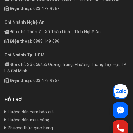
Điện thoại:
033 478 9967
Chi Nhánh Nghệ An
Địa chỉ:
Thôn 7 - Xã Thần Lĩnh - Tỉnh Nghệ An
Điện thoại:
0888 149 686
Chi Nhánh Tp. HCM
Địa chỉ:
Số 656/55 Quang Trung, Phường Thông Tây Hội, TP
Hồ Chí Minh
Điện thoại:
033 478 9967
HỖ TRỢ
Hướng dẫn xem báo giá
Hướng dẫn mua hàng
Phương thức giao hàng