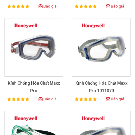
Báo giá
Báo giá
100%
100%
Rating:
Rating:
Kính Chống Hóa Chất Maxx
Kính Chống Hóa Chất Maxx
Pro
Pro 1011070
Báo giá
Báo giá
100%
100%
Rating:
Rating: