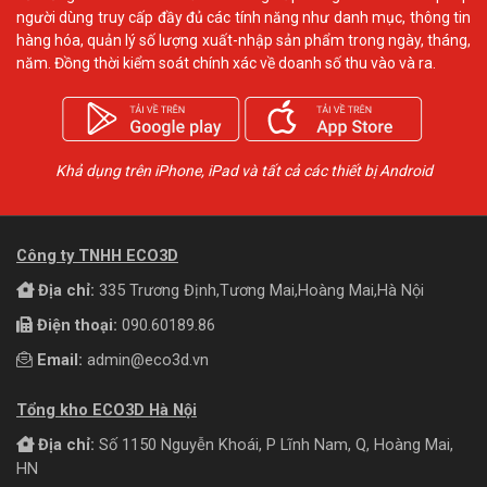
người dùng truy cấp đầy đủ các tính năng như danh mục, thông tin
hàng hóa, quản lý số lượng xuất-nhập sản phẩm trong ngày, tháng,
năm. Đồng thời kiểm soát chính xác về doanh số thu vào và ra.
Khả dụng trên iPhone, iPad và tất cả các thiết bị Android
Công ty TNHH ECO3D
Địa chỉ:
335 Trương Định,Tương Mai,Hoàng Mai,Hà Nội
Điện thoại:
090.60189.86
Email:
admin@eco3d.vn
Tổng kho ECO3D Hà Nội
Địa chỉ:
Số 1150 Nguyễn Khoái, P Lĩnh Nam, Q, Hoàng Mai,
HN