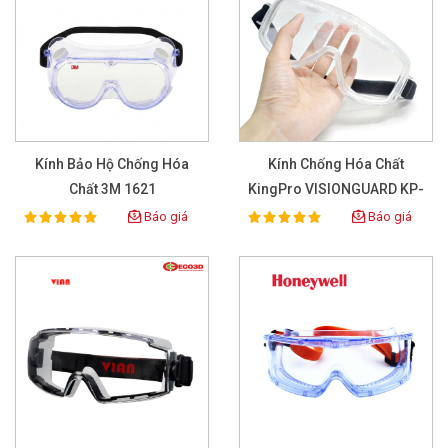
Kính Bảo Hộ Chống Hóa
Kính Chống Hóa Chất
Chất 3M 1621
KingPro VISIONGUARD KP-
6741 Clear
Báo giá
Báo giá
100%
100%
Rating:
Rating: