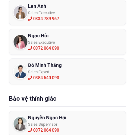
Lan Anh
Sales Executive
0334 789 967
Ngọc Hội
Sales Executive
0372 064 090
Đỗ Minh Thắng
Sales Expert
0384 540 090
Bảo vệ thính giác
Nguyễn Ngọc Hội
Sales Supervisor
0372 064 090