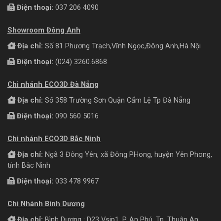
Điện thoại:
037 206 4090
Showroom Đông Anh
Địa chỉ:
Số 81 Phương Trạch,Vĩnh Ngọc,Đông Anh,Hà Nội
Điện thoại:
(024) 3260.6868
Chi nhánh ECO3D Đà Nẵng
Địa chỉ:
Số 358 Trường Sơn Quận Cẩm Lệ Tp Đà Nẵng
Điện thoại:
090 560 5016
Chi nhánh ECO3D Bắc Ninh
Địa chỉ:
Ngã 3 Đông Yên, xã Đông PHong, huyện Yên Phong,
tỉnh Bắc Ninh
Điện thoại:
033 478 9967
Chi Nhánh Bình Dương
Địa chỉ:
Bình Dương : D23 Vsip1, P. An Phú, Tp. Thuận An