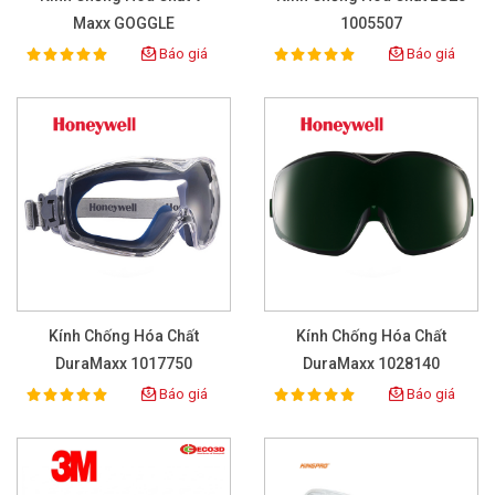
Maxx GOGGLE
1005507
Báo giá
Báo giá
100%
100%
Rating:
Rating:
Kính Chống Hóa Chất
Kính Chống Hóa Chất
DuraMaxx 1017750
DuraMaxx 1028140
Báo giá
Báo giá
100%
100%
Rating:
Rating: