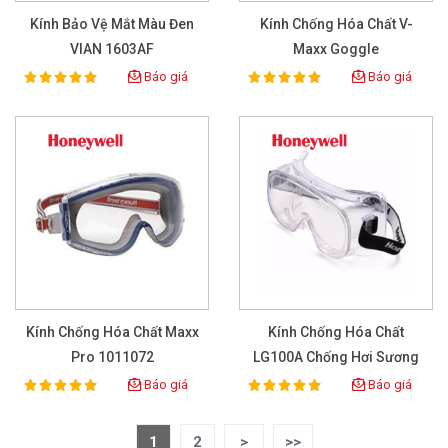
Kính Bảo Vệ Mắt Màu Đen
Kính Chống Hóa Chất V-
VIAN 1603AF
Maxx Goggle
Báo giá
Báo giá
100%
100%
Rating:
Rating:
Kính Chống Hóa Chất Maxx
Kính Chống Hóa Chất
Pro 1011072
LG100A Chống Hơi Sương
Báo giá
Báo giá
100%
100%
Rating:
Rating:
1
2
>
>>