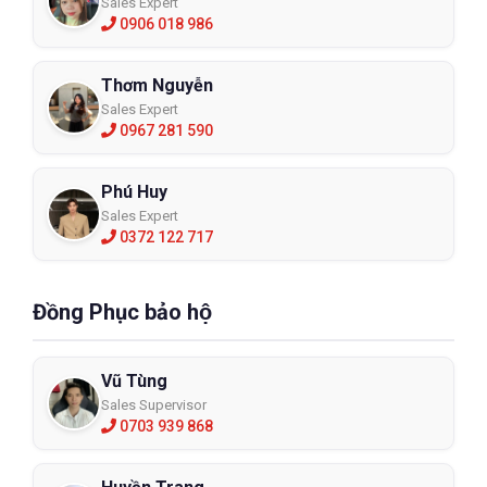
Sales Expert
0906 018 986
Thơm Nguyễn
Sales Expert
0967 281 590
Phú Huy
Sales Expert
0372 122 717
Đồng Phục bảo hộ
Vũ Tùng
Sales Supervisor
0703 939 868