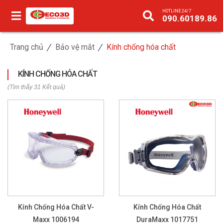
HOTLINE 24/7
090.60189.86
Trang chủ
Bảo vệ mắt
Kính chống hóa chất
KÍNH CHỐNG HÓA CHẤT
(Tìm thấy 31 Kết quả)
Kính Chống Hóa Chất V-
Kính Chống Hóa Chất
Maxx 1006194
DuraMaxx 1017751