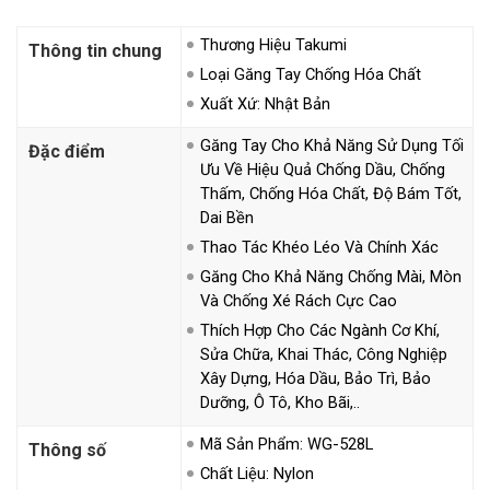
Thương Hiệu Takumi
Thông tin chung
Loại Găng Tay Chống Hóa Chất
Xuất Xứ: Nhật Bản
Găng Tay Cho Khả Năng Sử Dụng Tối
Đặc điểm
Ưu Về Hiệu Quả Chống Dầu, Chống
Thấm, Chống Hóa Chất, Độ Bám Tốt,
Dai Bền
Thao Tác Khéo Léo Và Chính Xác
Găng Cho Khả Năng Chống Mài, Mòn
Và Chống Xé Rách Cực Cao
Thích Hợp Cho Các Ngành Cơ Khí,
Sửa Chữa, Khai Thác, Công Nghiệp
Xây Dựng, Hóa Dầu, Bảo Trì, Bảo
Dưỡng, Ô Tô, Kho Bãi,..
Mã Sản Phẩm: WG-528L
Thông số
Chất Liệu: Nylon