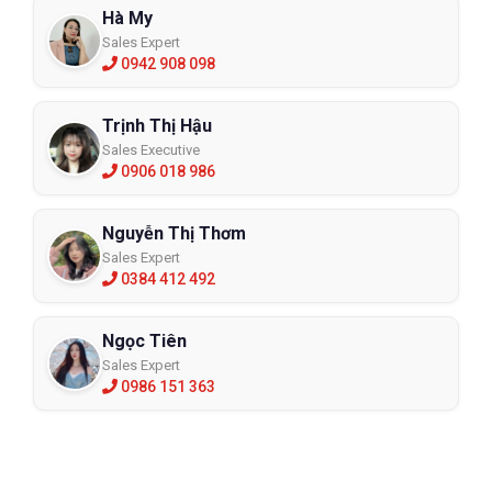
Hà My
Sales Expert
0942 908 098
Trịnh Thị Hậu
Sales Executive
0906 018 986
Nguyễn Thị Thơm
Sales Expert
0384 412 492
Ngọc Tiên
Sales Expert
0986 151 363