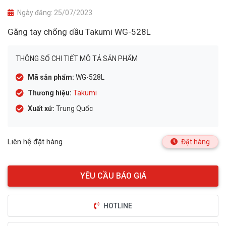
Ngày đăng:
25/07/2023
Găng tay chống dầu Takumi WG-528L
THÔNG SỐ CHI TIẾT MÔ TẢ SẢN PHẨM
Mã sản phẩm:
WG-528L
Thương hiệu:
Takumi
Xuất xứ:
Trung Quốc
Liên hệ đặt hàng
Đặt hàng
HOTLINE