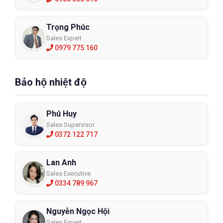
Trọng Phúc
Sales Expert
0979 775 160
Bảo hộ nhiệt độ
Phú Huy
Sales Supervisor
0372 122 717
Lan Anh
Sales Executive
0334 789 967
Nguyễn Ngọc Hội
Sales Expert