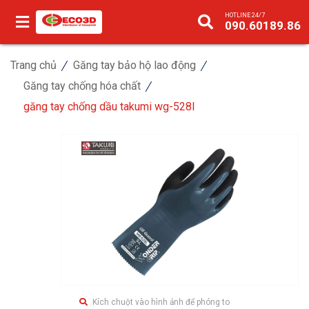
HOTLINE 24/7
090.60189.86
Trang chủ
Găng tay bảo hộ lao động
Găng tay chống hóa chất
găng tay chống dầu takumi wg-528l
Kích chuột vào hình ảnh để phóng to