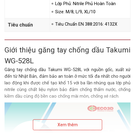
Lớp Phủ: Nitrile Phủ Hoàn Toàn
Size: M/8, L/9, XL/10
Tiêu Chuẩn EN 388:2016: 4132X
Tiêu chuẩn
Giới thiệu găng tay chống dầu Takumi
WG-528L
Găng tay chống dầu Takumi WG-528L với nguồn gốc, xuất xứ
đến từ Nhật Bản, đảm bảo an toàn ở mức tối đa nhất cho người
lao động khi được chế tạo khổ 15 với ba lần nhúng qua lớp phủ
nitrile cùng chất liệu nylon bảo đảm chống thấm nước, chống
kiềm dầu cùng độ bền cao chống mài mòn, chống xé rách.
Xem thêm