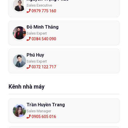
Sales Executive
0979 775 160
Đỗ Minh Thắng
Sales Expert
0384 540 090
Phú Huy
Sales Expert
0372 122 717
Kênh nhà máy
Trần Huyền Trang
Sales Manager
0905 605 016