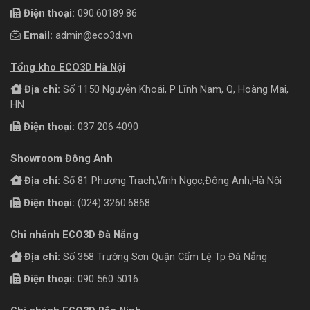
Điện thoại:
090.60189.86
Email:
admin@eco3d.vn
Tổng kho ECO3D Hà Nội
Địa chỉ:
Số 1150 Nguyễn Khoái, P Lĩnh Nam, Q, Hoàng Mai,
HN
Điện thoại:
037 206 4090
Showroom Đông Anh
Địa chỉ:
Số 81 Phương Trạch,Vĩnh Ngọc,Đông Anh,Hà Nội
Điện thoại:
(024) 3260.6868
Chi nhánh ECO3D Đà Nẵng
Địa chỉ:
Số 358 Trường Sơn Quận Cẩm Lệ Tp Đà Nẵng
Điện thoại:
090 560 5016