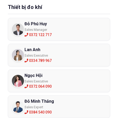
Thiết bị đo khí
Đỗ Phú Huy
Sales Manager
0372 122 717
Lan Anh
Sales Executive
0334 789 967
Ngọc Hội
Sales Executive
0372 064 090
Đỗ Minh Thắng
Sales Expert
0384 540 090