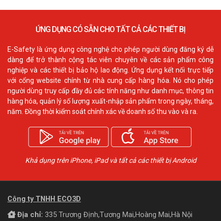
ỨNG DỤNG CÓ SẴN CHO TẤT CẢ CÁC THIẾT BỊ
E-Safety là ứng dụng công nghệ cho phép người dùng đăng ký dễ
dàng để trở thành cộng tác viên chuyên về các sản phẩm công
nghiệp và các thiết bị bảo hộ lao động. Ứng dụng kết nối trực tiếp
với cổng website chính từ nhà cung cấp hàng hóa. Nó cho phép
người dùng truy cấp đầy đủ các tính năng như danh mục, thông tin
hàng hóa, quản lý số lượng xuất-nhập sản phẩm trong ngày, tháng,
năm. Đồng thời kiểm soát chính xác về doanh số thu vào và ra.
Khả dụng trên iPhone, iPad và tất cả các thiết bị Android
Công ty TNHH ECO3D
Địa chỉ:
335 Trương Định,Tương Mai,Hoàng Mai,Hà Nội