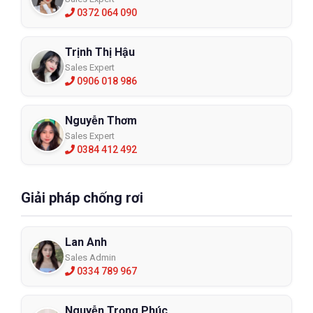
0372 064 090
Trịnh Thị Hậu
Sales Expert
0906 018 986
Nguyễn Thơm
Sales Expert
0384 412 492
Giải pháp chống rơi
Lan Anh
Sales Admin
0334 789 967
Nguyễn Trọng Phúc