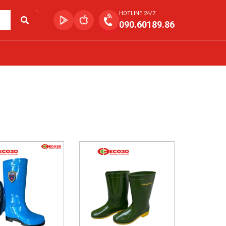
HOTLINE 24/7
090.60189.86