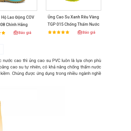
Ủng Cao Su Xanh Rêu Vàng
 Hộ Lao Động COV
TGP 015 Chống Thấm Nước
08 Chính Hãng
Báo giá
Báo giá
100%
Rating:
ing:
>
c nước cao thì ủng cao su PVC luôn là lựa chọn phù
bằng cao su tự nhiên, có khả năng chống thấm nước
it kiềm. Chúng được ứng dụng trong nhiều ngành nghề