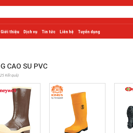
Giới thiệu
Dịch vụ
Tin tức
Liên hệ
Tuyển dụng
G CAO SU PVC
 25 Kết quả)