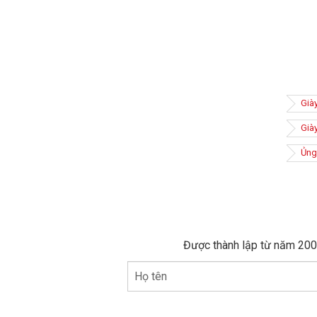
Già
Già
Ủng
Được thành lập từ năm 2005
Họ tên