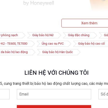
Xem thêm
y phòng sạch
Giày bảo hộ Nữ
Giày đặc chủng
Gi
y K2 - TE600, TE7000
Ủng cao su PVC
Giày bảo hộ cao cổ
 da bảo hộ lao động
Giày bảo hộ Hàn Quốc
LIÊN HỆ VỚI CHÚNG TÔI
, cung trang thiết bị bảo hộ lao động chất lượng cao, các máy m
Email
Số đ