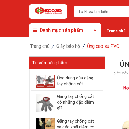
Danh mục sản phẩm
Trang chủ
Trang chủ
Giày bảo hộ
Ủng cao su PVC
Tư vấn sản phẩm
ỦN
(Tìm thấy
Ứng dụng của găng
tay chống cắt
Găng tay chống cắt
có những đặc điểm
gì?
Găng tay chống cắt
và các khái niệm cơ