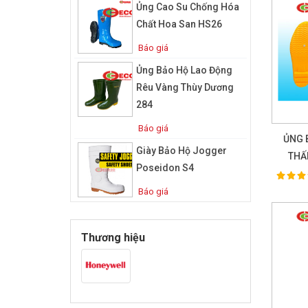
Ủng Cao Su Chống Hóa
Chất Hoa San HS26
Báo giá
Ủng Bảo Hộ Lao Động
Rêu Vàng Thùy Dương
284
Báo giá
ỦNG 
Giày Bảo Hộ Jogger
THẤ
Poseidon S4
100%
Ra
Báo giá
Thương hiệu