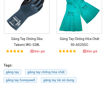
Găng Tay Chống Dầu
Găng Tay Chống Hóa Chất
Takumi WG-528L
50-AS25GC
Báo giá
Báo giá
100%
100%
Rating:
Rating:
Tags:
găng tay
găng tay chống hóa chất
găng tay honeywell
găng tay tái sử dụng