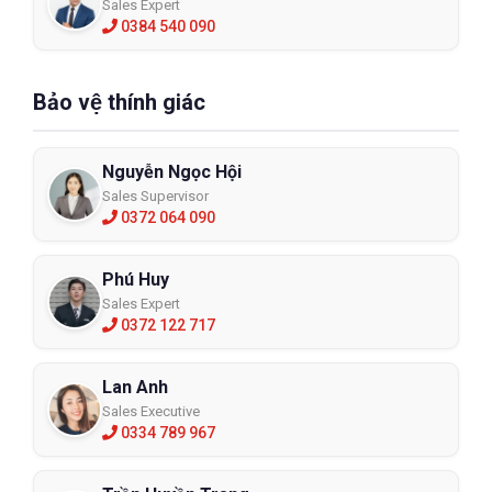
Sales Expert
0384 540 090
Bảo vệ thính giác
Nguyễn Ngọc Hội
Sales Supervisor
0372 064 090
Phú Huy
Sales Expert
0372 122 717
Lan Anh
Sales Executive
0334 789 967