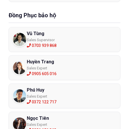
Đồng Phục bảo hộ
Vũ Tùng
Sales Supervisor
0703 939 868
Huyền Trang
Sales Expert
0905 605 016
Phú Huy
Sales Expert
0372 122 717
Ngọc Tiên
Sales Expert