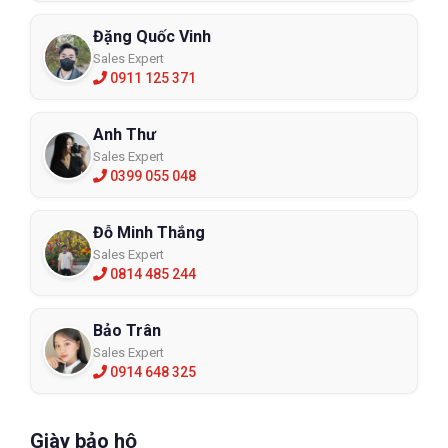
Đặng Quốc Vinh
Sales Expert
0911 125 371
Anh Thư
Sales Expert
0399 055 048
Đỗ Minh Thắng
Sales Expert
0814 485 244
Bảo Trân
Sales Expert
0914 648 325
Giày bảo hộ