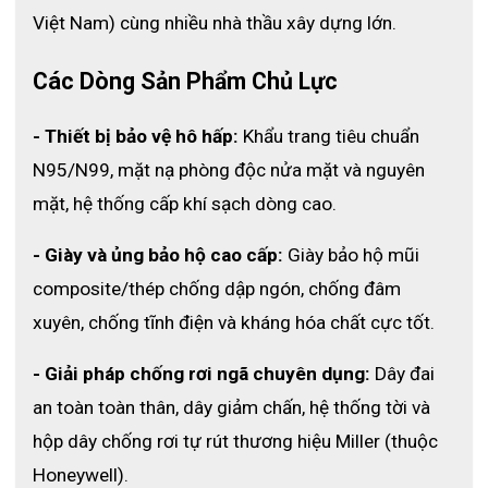
Việt Nam) cùng nhiều nhà thầu xây dựng lớn. 
Các Dòng Sản Phẩm Chủ Lực
- Thiết bị bảo vệ hô hấp:
 Khẩu trang tiêu chuẩn 
N95/N99, mặt nạ phòng độc nửa mặt và nguyên 
mặt, hệ thống cấp khí sạch dòng cao.
- Giày và ủng bảo hộ cao cấp:
 Giày bảo hộ mũi 
composite/thép chống dập ngón, chống đâm 
xuyên, chống tĩnh điện và kháng hóa chất cực tốt.
- Giải pháp chống rơi ngã chuyên dụng:
 Dây đai 
an toàn toàn thân, dây giảm chấn, hệ thống tời và 
hộp dây chống rơi tự rút thương hiệu Miller (thuộc 
Honeywell).