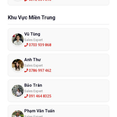
Khu Vực Miền Trung
Vũ Tùng
Sales Expert
0703 939 868
Anh Thư
Sales Expert
0786 997 462
Bảo Trân
Sales Expert
091 464 8325
Phạm Văn Tuấn
Sales Expert