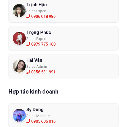
Trịnh Hậu
Sales Expert
0906 018 986
Trọng Phúc
Sales Expert
0979 775 160
Hải Vân
Sales Admin
0356 531 991
Hợp tác kinh doanh
Sỹ Dũng
Sales Manager
0905 605 016