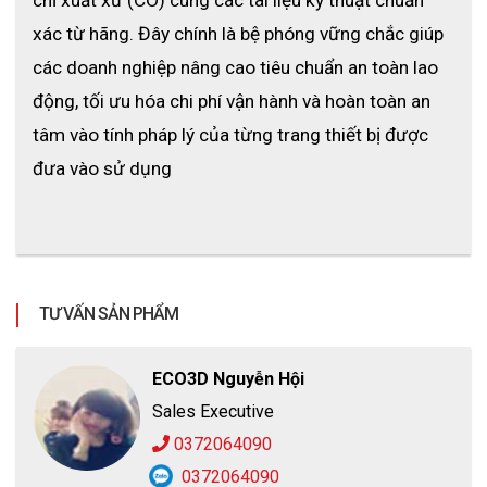
xác từ hãng. Đây chính là bệ phóng vững chắc giúp 
các doanh nghiệp nâng cao tiêu chuẩn an toàn lao 
động, tối ưu hóa chi phí vận hành và hoàn toàn an 
tâm vào tính pháp lý của từng trang thiết bị được 
đưa vào sử dụng
TƯ VẤN SẢN PHẨM
ECO3D Nguyễn Hội
Sales Executive
0372064090
0372064090