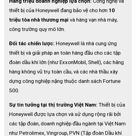
Hàng triệu doanh nghiệp lựa chọn:
 Công nghệ và 
thiết bị của Honeywell đang bảo vệ cho hơn 
10 
triệu tòa nhà thương mại
 và hàng vạn nhà máy, 
công trường quy mô lớn.
Đối tác chiến lược:
 Honeywell là nhà cung ứng 
thiết bị và giải pháp an toàn hàng đầu cho các tập 
đoàn dầu khí lớn (như ExxonMobil, Shell), các hãng 
hàng không vũ trụ toàn cầu, và các nhà thầu xây 
dựng công nghiệp nặng thuộc danh sách Fortune 
500.
Sự tin tưởng tại thị trường Việt Nam:
 Thiết bị của 
Honeywell được lựa chọn và sử dụng rộng rãi bởi 
các tập đoàn, doanh nghiệp đầu ngành tại Việt Nam 
như Petrolimex, Vingroup, PVN (Tập đoàn Dầu khí 