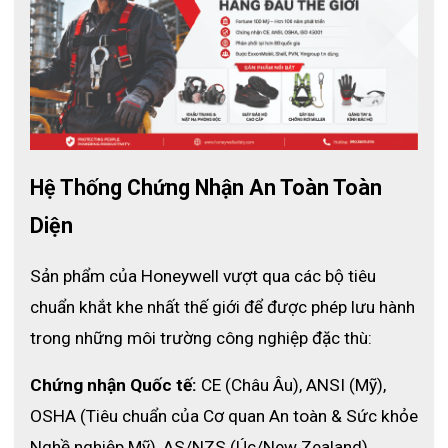
Hệ Thống Chứng Nhận An Toàn Toàn 
Diện
Sản phẩm của Honeywell vượt qua các bộ tiêu 
chuẩn khắt khe nhất thế giới để được phép lưu hành 
trong những môi trường công nghiệp đặc thù:
Chứng nhận Quốc tế:
 CE (Châu Âu), ANSI (Mỹ), 
OSHA (Tiêu chuẩn của Cơ quan An toàn & Sức khỏe 
Nghề nghiệp Mỹ), AS/NZS (Úc/New Zealand).