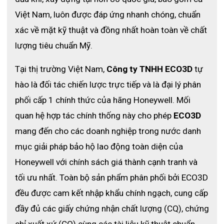
Việt Nam, luôn được đáp ứng nhanh chóng, chuẩn 
xác về mặt kỹ thuật và đồng nhất hoàn toàn về chất 
lượng tiêu chuẩn Mỹ. 
Tại thị trường Việt Nam, 
Công ty TNHH ECO3D
 tự 
hào là đối tác chiến lược trực tiếp và là đại lý phân 
phối cấp 1 chính thức của hãng Honeywell. Mối 
quan hệ hợp tác chính thống này cho phép 
ECO3D
mang đến cho các doanh nghiệp trong nước danh 
mục giải pháp bảo hộ lao động toàn diện của 
Honeywell với chính sách giá thành cạnh tranh và 
tối ưu nhất. Toàn bộ sản phẩm phân phối bởi ECO3D 
đều được cam kết nhập khẩu chính ngạch, cung cấp 
đầy đủ các giấy chứng nhận chất lượng (CQ), chứng 
chỉ xuất xứ (CO) cùng các tài liệu kỹ thuật chuẩn 