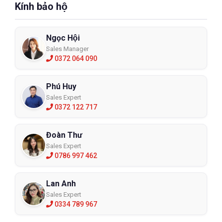
Kính bảo hộ
Ngọc Hội
Sales Manager
0372 064 090
Phú Huy
Sales Expert
0372 122 717
Đoàn Thư
Sales Expert
0786 997 462
Lan Anh
Sales Expert
0334 789 967