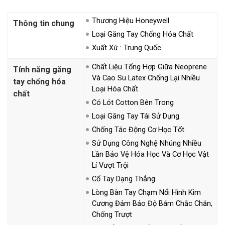
Thương Hiệu Honeywell
Thông tin chung
Loại Găng Tay Chống Hóa Chất
Xuất Xứ : Trung Quốc
Chất Liệu Tổng Hợp Giữa Neoprene
Tính năng găng
Và Cao Su Latex Chống Lại Nhiều
tay chống hóa
Loại Hóa Chất
chất
Có Lót Cotton Bên Trong
Loại Găng Tay Tái Sử Dụng
Chống Tác Động Cơ Học Tốt
Sử Dụng Công Nghệ Nhúng Nhiều
Lần Bảo Vệ Hóa Học Và Cơ Học Vật
Lí Vượt Trội
Cổ Tay Dạng Thẳng
Lòng Bàn Tay Chạm Nổi Hình Kim
Cương Đảm Bảo Độ Bám Chắc Chắn,
Chống Trượt