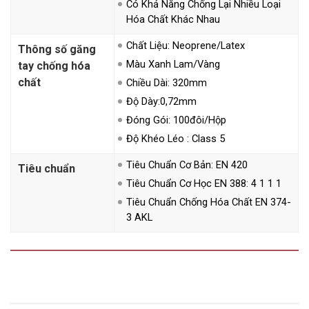
Có Khả Năng Chống Lại Nhiều Loại
Hóa Chất Khác Nhau
Chất Liệu: Neoprene/Latex
Thông số găng
Màu Xanh Lam/vàng
tay chống hóa
chất
Chiều Dài: 320mm
Độ Dày:0,72mm
Đóng Gói: 100đôi/Hộp
Độ Khéo Léo : Class 5
Tiêu Chuẩn Cơ Bản: EN 420
Tiêu chuẩn
Tiêu Chuẩn Cơ Học EN 388: 4 1 1 1
Tiêu Chuẩn Chống Hóa Chất EN 374-
3 AKL