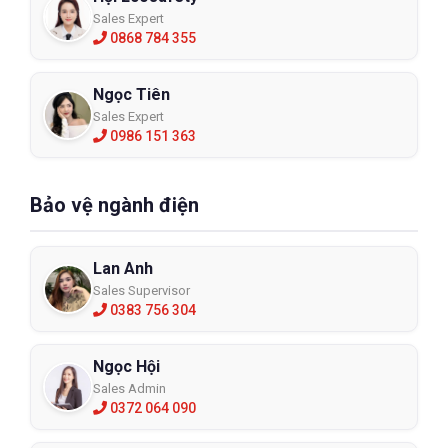
Sales Expert
0868 784 355
Ngọc Tiên
Sales Expert
0986 151 363
Bảo vệ ngành điện
Lan Anh
Sales Supervisor
0383 756 304
Ngọc Hội
Sales Admin
0372 064 090