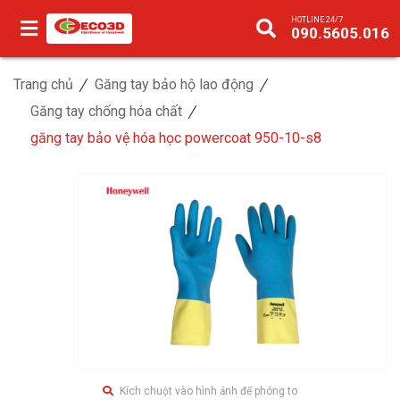
HOTLINE 24/7
090.5605.016
Trang chủ
Găng tay bảo hộ lao động
Găng tay chống hóa chất
găng tay bảo vệ hóa học powercoat 950-10-s8
Kích chuột vào hình ảnh để phóng to