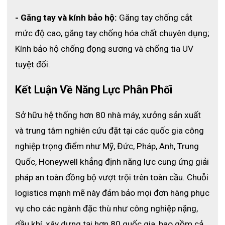
- Găng tay và kính bảo hộ:
 Găng tay chống cắt 
mức độ cao, găng tay chống hóa chất chuyên dụng; 
Kính bảo hộ chống đọng sương và chống tia UV 
tuyệt đối.
Kết Luận Về Năng Lực Phân Phối 
Sở hữu hệ thống hơn 80 nhà máy, xưởng sản xuất 
và trung tâm nghiên cứu đặt tại các quốc gia công 
nghiệp trọng điểm như Mỹ, Đức, Pháp, Anh, Trung 
Quốc, Honeywell khẳng định năng lực cung ứng giải 
pháp an toàn đồng bộ vượt trội trên toàn cầu. 
Chuỗi 
logistics mạnh mẽ này đảm bảo mọi đơn hàng phục 
vụ cho các ngành đặc thù như công nghiệp nặng, 
dầu khí, xây dựng tại hơn 80 quốc gia, bao gồm cả 