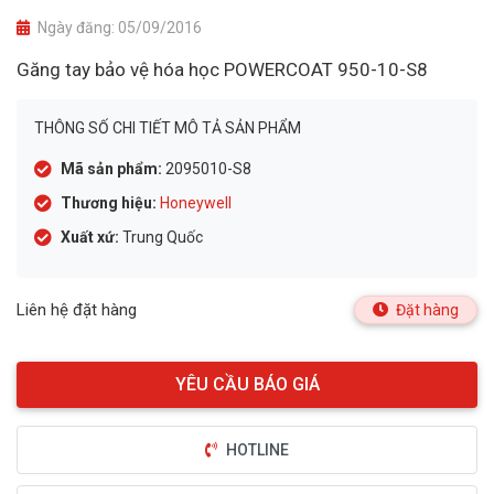
Ngày đăng:
05/09/2016
Găng tay bảo vệ hóa học POWERCOAT 950-10-S8
THÔNG SỐ CHI TIẾT MÔ TẢ SẢN PHẨM
Mã sản phẩm:
2095010-S8
Thương hiệu:
Honeywell
Xuất xứ:
Trung Quốc
Liên hệ đặt hàng
Đặt hàng
HOTLINE