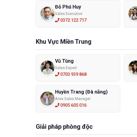
Đỗ Phú Huy
Sales Executive
0372 122 717
Khu Vực Miền Trung
Vũ Tùng
Sales Expert
0703 939 868
Huyền Trang (Đà nẵng)
Area Sales Manager
0905 605 016
Giải pháp phòng độc