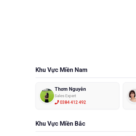
Khu Vực Miền Nam
Thơm Nguyễn
Sales Expert
0384 412 492
Khu Vực Miền Bắc