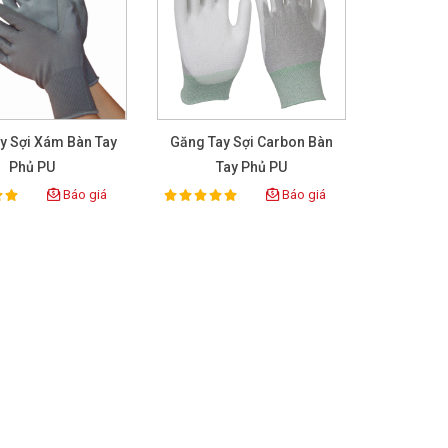
y Sợi Xám Bàn Tay
Găng Tay Sợi Carbon Bàn
Phủ PU
Tay Phủ PU
Báo giá
Báo giá
100%
ing:
Rating: