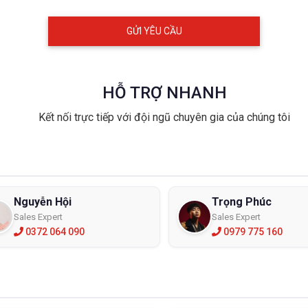
HỖ TRỢ NHANH
Kết nối trực tiếp với đội ngũ chuyên gia của chúng tôi
Nguyễn Hội
Trọng Phúc
Sales Expert
Sales Expert
0372 064 090
0979 775 160