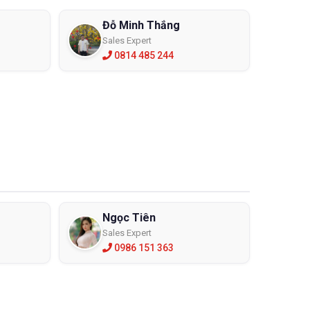
Đỗ Minh Thắng
Sales Expert
0814 485 244
Ngọc Tiên
Sales Expert
0986 151 363