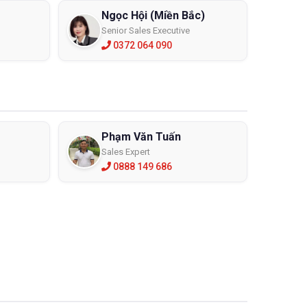
Ngọc Hội (Miền Bắc)
Senior Sales Executive
0372 064 090
Phạm Văn Tuấn
Sales Expert
0888 149 686