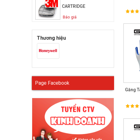
CARTRIDGE
100%
Ra
Báo giá
Thương hiệu
Page Facebook
Găng Ta
100%
Ra