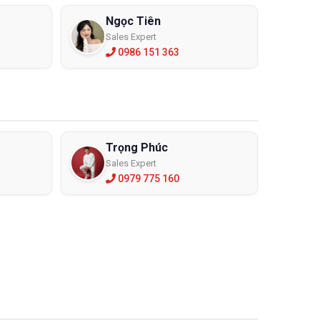
Ngọc Tiên
Sales Expert
0986 151 363
Trọng Phúc
Sales Expert
0979 775 160