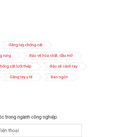
Găng tay chống cắt
g rung
Bảo vệ hóa chất, dầu mỡ
hống cắt lưới thép
Bảo vệ cánh tay
Găng tay y tế
Bao ngón
óc trong ngành công nghiệp.
iện thoại