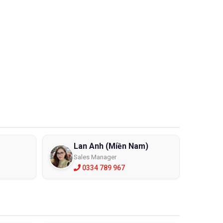
Lan Anh (Miền Nam)
Sales Manager
0334 789 967