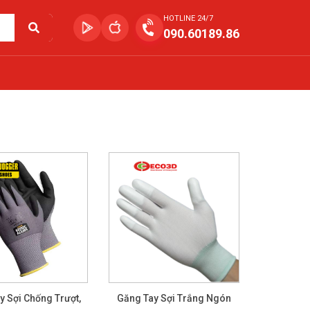
HOTLINE 24/7
090.60189.86
y Sợi Chống Trượt,
Găng Tay Sợi Trắng Ngón