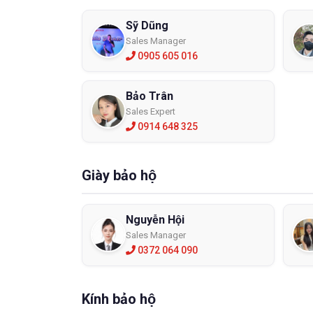
Sỹ Dũng
Sales Manager
0905 605 016
Bảo Trân
Sales Expert
0914 648 325
Giày bảo hộ
Nguyễn Hội
Sales Manager
0372 064 090
Kính bảo hộ