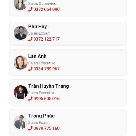
Sales Supervisor
0372 064 090
Phú Huy
Sales Expert
0372 122 717
Lan Anh
Sales Executive
0334 789 967
Trần Huyền Trang
Sales Executive
0905 605 016
Trọng Phúc
Sales Expert
0979 775 160