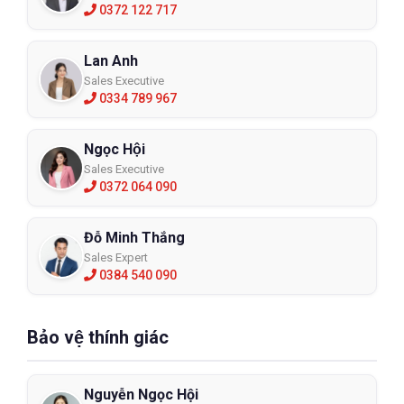
0372 122 717
Lan Anh
Sales Executive
0334 789 967
Ngọc Hội
Sales Executive
0372 064 090
Đỗ Minh Thắng
Sales Expert
0384 540 090
Bảo vệ thính giác
Nguyễn Ngọc Hội