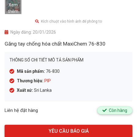
Xem
thêm
Kích chuột vào hình ảnh để phóng to
Ngày đăng:
20/01/2026
Găng tay chống hóa chất MaxiChem 76-830
THÔNG SỐ CHI TIẾT MÔ TẢ SẢN PHẨM
Mã sản phẩm:
76-830
Thương hiệu:
PIP
Xuất xứ:
Sri Lanka
Liên hệ đặt hàng
Còn hàng