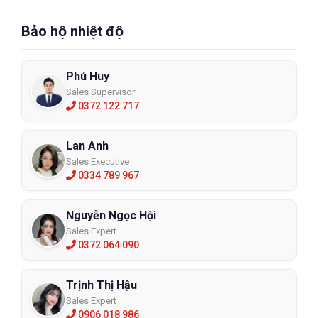
Bảo hộ nhiệt độ
Phú Huy
Sales Supervisor
0372 122 717
Lan Anh
Sales Executive
0334 789 967
Nguyễn Ngọc Hội
Sales Expert
0372 064 090
Trịnh Thị Hậu
Sales Expert
0906 018 986