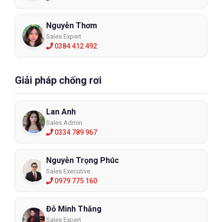
Nguyễn Thơm
Sales Expert
0384 412 492
Giải pháp chống rơi
Lan Anh
Sales Admin
0334 789 967
Nguyễn Trọng Phúc
Sales Executive
0979 775 160
Đỗ Minh Thắng
Sales Expert