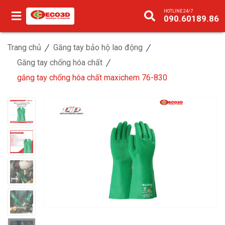
HOTLINE 24/7
090.60189.86
Trang chủ
Găng tay bảo hộ lao động
Găng tay chống hóa chất
găng tay chống hóa chất maxichem 76-830