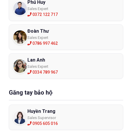
Phú Huy
Sales Expert
0372 122 717
Đoàn Thư
Sales Expert
0786 997 462
Lan Anh
Sales Expert
0334 789 967
Găng tay bảo hộ
Huyền Trang
Sales Supervisor
0905 605 016