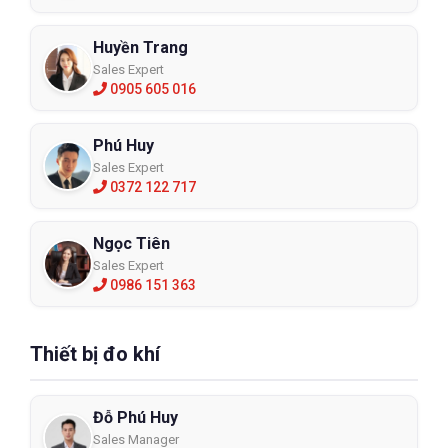
Huyền Trang
Sales Expert
0905 605 016
Phú Huy
Sales Expert
0372 122 717
Ngọc Tiên
Sales Expert
0986 151 363
Thiết bị đo khí
Đỗ Phú Huy
Sales Manager