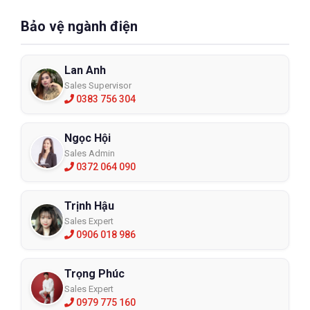
Bảo vệ ngành điện
Lan Anh
Sales Supervisor
0383 756 304
Ngọc Hội
Sales Admin
0372 064 090
Trịnh Hậu
Sales Expert
0906 018 986
Trọng Phúc
Sales Expert
0979 775 160