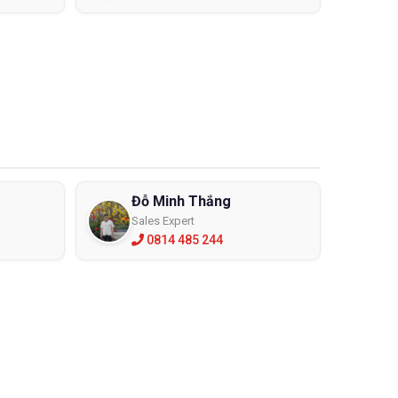
Đỗ Minh Thắng
Sales Expert
0814 485 244