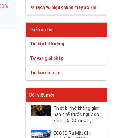
100%
Dịch vụ hiệu chuẩn máy đo khí
Thể loại tin
Tin tức thị trường
Tư vấn giải pháp
Tin tức công ty
Bài viết mới
Thiết bị thở không gian
hạn chế trước nguy cơ
khí H₂S, CO và CH₄
ECO3D Ra Mắt Chi