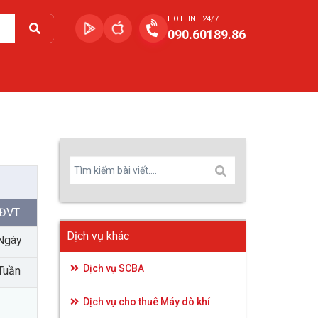
HOTLINE 24/7
090.60189.86
ĐVT
Dịch vụ khác
Ngày
Dịch vụ SCBA
Tuần
Dịch vụ cho thuê Máy dò khí