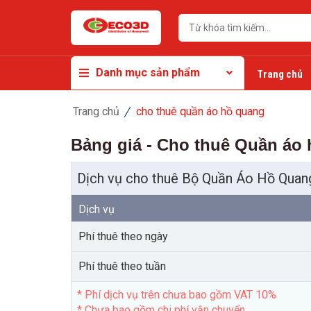
Danh mục sản phẩm
Trang chủ
Trang chủ
cho thuê quần áo hồ quang
Bảng giá - Cho thuê Quần áo
Dịch vụ cho thuê Bộ Quần Áo Hồ Quang
Dịch vụ
Phí thuê theo ngày
Phí thuê theo tuần
* Phí dịch vụ trên chưa bao gồm VAT 10%
* Chưa bao gồm chi phí vận chuyển