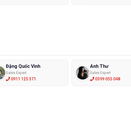
Đặng Quốc Vinh
Anh Thư
Sales Expert
Sales Expert
0911 125 371
0399 055 048