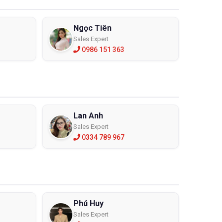
Ngọc Tiên
Sales Expert
0986 151 363
Lan Anh
Sales Expert
0334 789 967
Phú Huy
Sales Expert