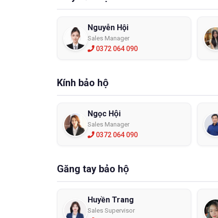
Nguyễn Hội
Sales Manager
0372 064 090
Kính bảo hộ
Ngọc Hội
Sales Manager
0372 064 090
Găng tay bảo hộ
Huyền Trang
Sales Supervisor