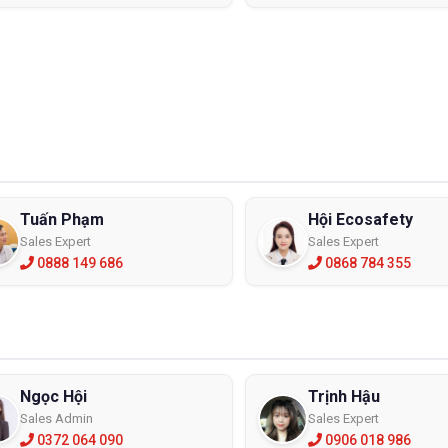
Tuấn Phạm
Hội Ecosafety
Sales Expert
Sales Expert
0888 149 686
0868 784 355
Ngọc Hội
Trịnh Hậu
Sales Admin
Sales Expert
0372 064 090
0906 018 986