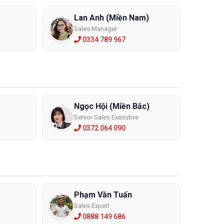
Lan Anh (Miền Nam)
Sales Manager
0334 789 967
Ngọc Hội (Miền Bắc)
Senior Sales Executive
0372 064 090
Phạm Văn Tuấn
Sales Expert
0888 149 686