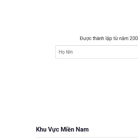
Được thành lập từ năm 2005
Họ tên
Khu Vực Miền Nam