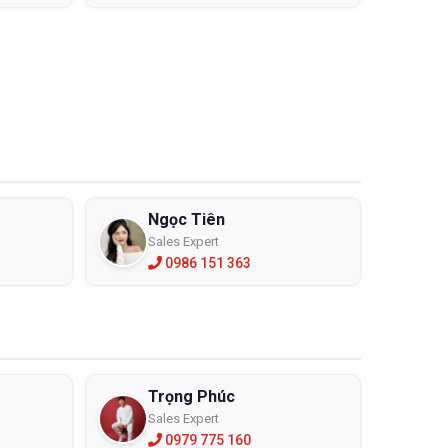
Ngọc Tiên
Sales Expert
0986 151 363
Trọng Phúc
Sales Expert
0979 775 160