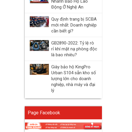
Nhánh Bảo Hộ Lao
Động Ở Nghệ An
Quy định trang bị SCBA
mới nhất: Doanh nghiệp
cần biết gì?
GB2890-2022: Tỷ lệ rò
rỉ khí mặt nạ phòng độc
là bao nhiêu?
Giày bảo hộ KingPro
Urban S104 sẵn kho số
lượng lớn cho doanh
nghiệp, nhà máy và đại
lý
Page Facebook