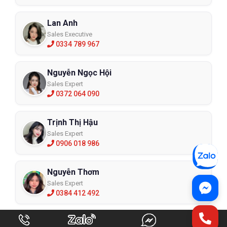
Lan Anh
Sales Executive
0334 789 967
Nguyễn Ngọc Hội
Sales Expert
0372 064 090
Trịnh Thị Hậu
Sales Expert
0906 018 986
Nguyễn Thơm
Sales Expert
0384 412 492