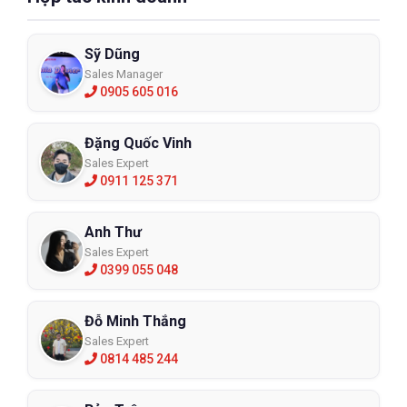
Sỹ Dũng
Sales Manager
0905 605 016
Đặng Quốc Vinh
Sales Expert
0911 125 371
Anh Thư
Sales Expert
0399 055 048
Đỗ Minh Thắng
Sales Expert
0814 485 244