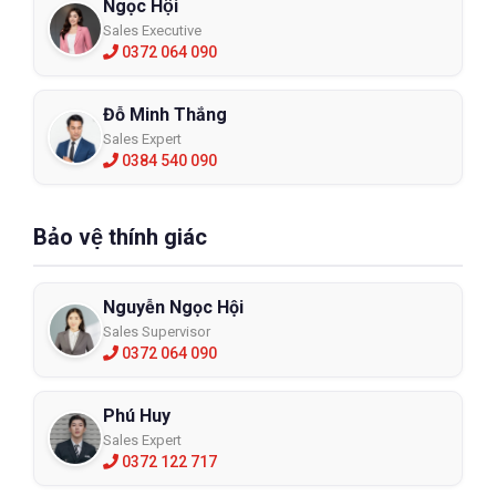
Ngọc Hội
Sales Executive
0372 064 090
Đỗ Minh Thắng
Sales Expert
0384 540 090
Bảo vệ thính giác
Nguyễn Ngọc Hội
Sales Supervisor
0372 064 090
Phú Huy
Sales Expert
0372 122 717