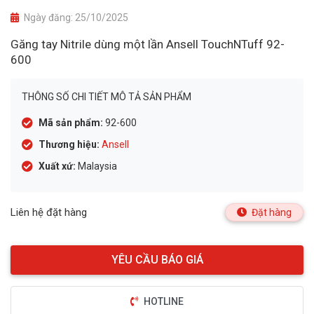
Ngày đăng:
25/10/2025
Găng tay Nitrile dùng một lần Ansell TouchNTuff 92-
600
THÔNG SỐ CHI TIẾT MÔ TẢ SẢN PHẨM
Mã sản phẩm:
92-600
Thương hiệu:
Ansell
Xuất xứ:
Malaysia
Liên hệ đặt hàng
Đặt hàng
HOTLINE