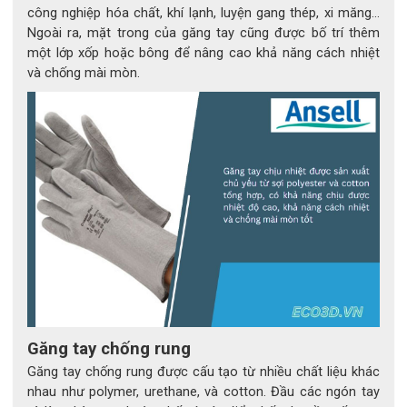
công nghiệp hóa chất, khí lạnh, luyện gang thép, xi măng…
Ngoài ra, mặt trong của găng tay cũng được bố trí thêm
một lớp xốp hoặc bông để nâng cao khả năng cách nhiệt
và chống mài mòn.
Găng tay chống rung
Găng tay chống rung được cấu tạo từ nhiều chất liệu khác
Găng tay TouchNTuff® 92-600
nhau như polymer, urethane, và cotton. Đầu các ngón tay