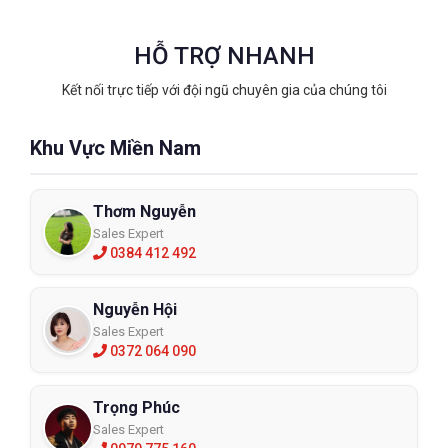
HỖ TRỢ NHANH
Kết nối trực tiếp với đội ngũ chuyên gia của chúng tôi
Khu Vực Miền Nam
Thơm Nguyễn
Sales Expert
0384 412 492
Nguyễn Hội
Sales Expert
0372 064 090
Trọng Phúc
Sales Expert