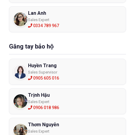
Lan Anh
Sales Expert
0334 789 967
Găng tay bảo hộ
Huyền Trang
Sales Supervisor
0905 605 016
Trịnh Hậu
Sales Expert
0906 018 986
Thơm Nguyễn
Sales Expert