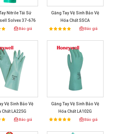
ay Nitrile Tái Sử
Găng Tay Vệ Sinh Bảo Vệ
sell Solvex 37-676
Hóa Chất SSCA
Báo giá
Báo giá
100%
ing:
Rating:
ay Vệ Sinh Bảo Vệ
Găng Tay Vệ Sinh Bảo Vệ
 Chất LA225G
Hóa Chất LA102G
Báo giá
Báo giá
100%
ing:
Rating: