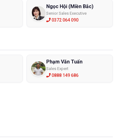
Ngọc Hội (Miền Bắc)
Senior Sales Executive
0372 064 090
Phạm Văn Tuấn
Sales Expert
0888 149 686