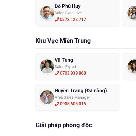
Đỗ Phú Huy
Sales Executive
0372 122 717
Khu Vực Miền Trung
Vũ Tùng
Sales Expert
0703 939 868
Huyền Trang (Đà nẵng)
Area Sales Manager
0905 605 016
Giải pháp phòng độc