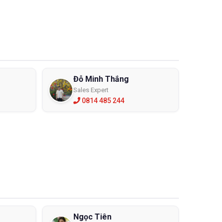
Đỗ Minh Thắng
Sales Expert
0814 485 244
Ngọc Tiên