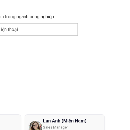
óc trong ngành công nghiệp.
iện thoại
Lan Anh (Miền Nam)
Sales Manager