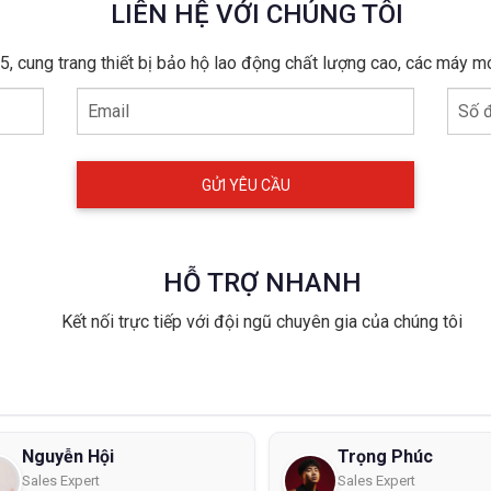
LIÊN HỆ VỚI CHÚNG TÔI
, cung trang thiết bị bảo hộ lao động chất lượng cao, các máy m
Email
Số đ
HỖ TRỢ NHANH
Kết nối trực tiếp với đội ngũ chuyên gia của chúng tôi
Nguyễn Hội
Trọng Phúc
Sales Expert
Sales Expert