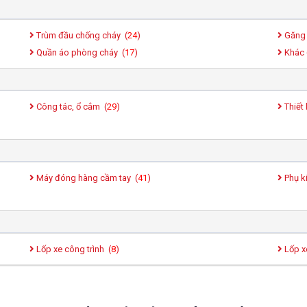
Trùm đầu chống cháy (
24
)
Găng 
Quần áo phòng cháy (
17
)
Khác
Công tác, ổ cắm (
29
)
Thiết 
Máy đóng hàng cầm tay (
41
)
Phụ k
Lốp xe công trình (
8
)
Lốp x