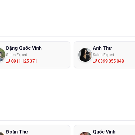
Đặng Quốc Vinh
Anh Thư
Sales Expert
Sales Expert
0911 125 371
0399 055 048
Đoàn Thư
Quốc Vinh