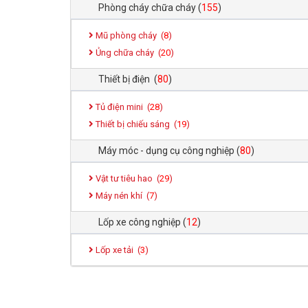
Phòng cháy chữa cháy
(
155
)
Mũ phòng cháy (
8
)
Ủng chữa cháy (
20
)
Thiết bị điện
(
80
)
Tủ điện mini (
28
)
Thiết bị chiếu sáng (
19
)
Máy móc - dụng cụ công nghiệp
(
80
)
Vật tư tiêu hao (
29
)
Máy nén khí (
7
)
Lốp xe công nghiệp
(
12
)
Lốp xe tải (
3
)