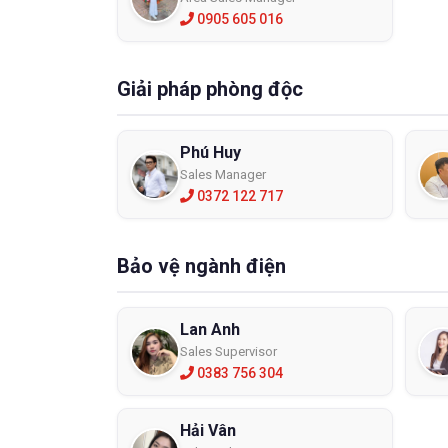
0905 605 016
Giải pháp phòng độc
Phú Huy
Sales Manager
0372 122 717
Bảo vệ ngành điện
Lan Anh
Sales Supervisor
0383 756 304
Hải Vân