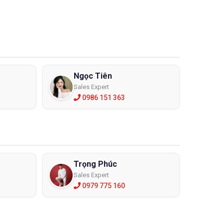
Ngọc Tiên
Sales Expert
0986 151 363
Trọng Phúc
Sales Expert
0979 775 160