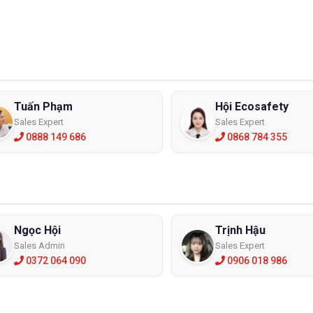
Tuấn Phạm
Hội Ecosafety
Sales Expert
Sales Expert
0888 149 686
0868 784 355
Ngọc Hội
Trịnh Hậu
Sales Admin
Sales Expert
0372 064 090
0906 018 986