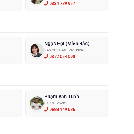
0334 789 967
Ngọc Hội (Miền Bắc)
Senior Sales Executive
0372 064 090
Phạm Văn Tuấn
Sales Expert
0888 149 686