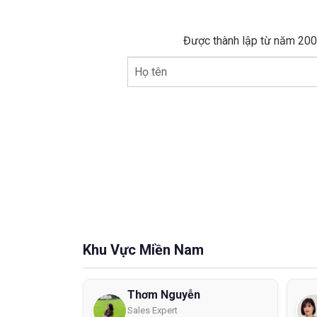
Được thành lập từ năm 2005
Họ tên
Khu Vực Miền Nam
Thơm Nguyễn
Sales Expert