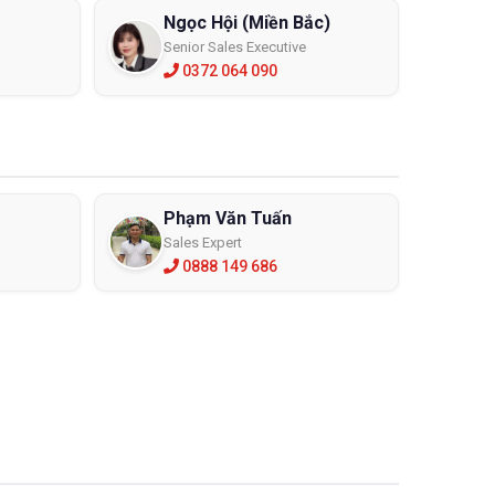
Ngọc Hội (Miền Bắc)
Senior Sales Executive
0372 064 090
Phạm Văn Tuấn
Sales Expert
0888 149 686