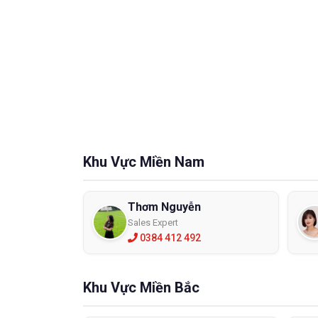
Chọn
Tiêu
Khi ngườ
với loại
toàn ch
- Những
- Phản ứ
- Thời g
Khu Vực Miền Nam
- Bạn ch
- Lòng 
Thơm Nguyễn
Găng ta
Sales Expert
hơn như
0384 412 492
Găng t
Một số 
Khu Vực Miền Bắc
Găng t