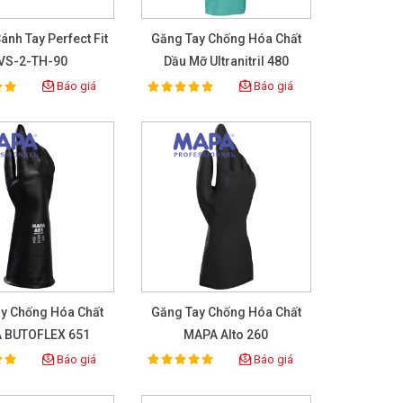
ánh Tay Perfect Fit
Găng Tay Chống Hóa Chất
VS-2-TH-90
Dầu Mỡ Ultranitril 480
Báo giá
Báo giá
100%
ing:
Rating:
y Chống Hóa Chất
Găng Tay Chống Hóa Chất
 BUTOFLEX 651
MAPA Alto 260
Báo giá
Báo giá
100%
ing:
Rating: