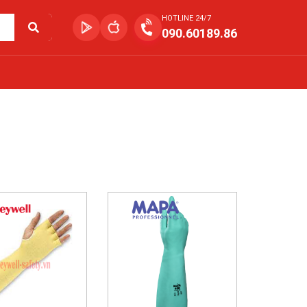
HOTLINE 24/7
090.60189.86