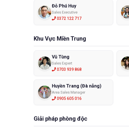
Đỗ Phú Huy
Sales Executive
0372 122 717
Khu Vực Miền Trung
Vũ Tùng
Sales Expert
0703 939 868
Huyền Trang (Đà nẵng)
Area Sales Manager
0905 605 016
Giải pháp phòng độc