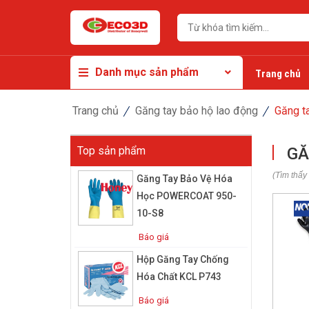
Danh mục sản phẩm
Trang chủ
Trang chủ
Găng tay bảo hộ lao động
Găng t
Top sản phẩm
GĂ
(Tìm thấy
Găng Tay Bảo Vệ Hóa
Học POWERCOAT 950-
10-S8
Báo giá
Hộp Găng Tay Chống
Hóa Chất KCL P743
Báo giá