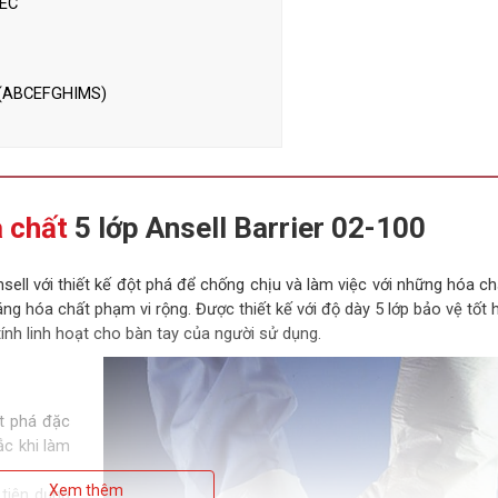
EEC
A (ABCEFGHIMS)
 chất
5 lớp Ansell Barrier 02-100
ell với thiết kế đột phá để chống chịu và làm việc với những hóa c
g hóa chất phạm vi rộng. Được thiết kế với độ dày 5 lớp bảo vệ tốt 
nh linh hoạt cho bàn tay của người sử dụng.
ột phá đặc
ắc khi làm
Xem thêm
 tiện dụng