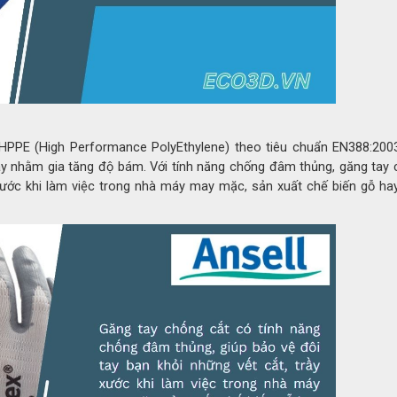
HPPE (High Performance PolyEthylene) theo tiêu chuẩn EN388:200
ay nhằm gia tăng độ bám. Với tính năng chống đâm thủng, găng tay 
 xước khi làm việc trong nhà máy may mặc, sản xuất chế biến gỗ ha