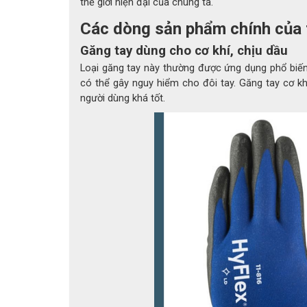
thế giới hiện đại của chúng ta.
Các dòng sản phẩm chính của 
Găng tay dùng cho cơ khí, chịu dầu
Loại găng tay này thường được ứng dụng phổ biến
có thể gây nguy hiểm cho đôi tay. Găng tay cơ kh
người dùng khá tốt.