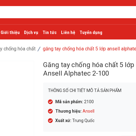
Giới thiệu
Dịch vụ
Tin tức
Liên hệ
Tuyển dụng
y chống hóa chất
găng tay chống hóa chất 5 lớp ansell alphat
Găng tay chống hóa chất 5 lớp
Ansell Alphatec 2-100
THÔNG SỐ CHI TIẾT MÔ TẢ SẢN PHẨM
Mã sản phẩm:
2100
Thương hiệu:
Ansell
Xuất xứ:
Trung Quốc