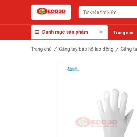
Danh mục sản phẩm
Trang chủ
Trang chủ
Găng tay bảo hộ lao động
Găng ta