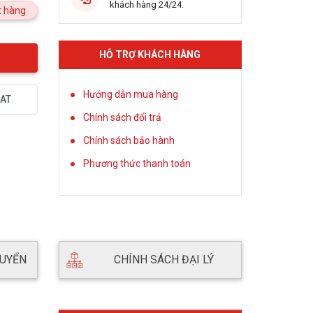
khách hàng 24/24.
 hàng
HỖ TRỢ KHÁCH HÀNG
Hướng dẫn mua hàng
AT
Chính sách đổi trả
Chính sách bảo hành
Phương thức thanh toán
HUYỂN
CHÍNH SÁCH ĐẠI LÝ