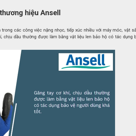
thương hiệu Ansell
 trong các công việc nặng nhọc, tiếp xúc nhiều với máy móc, vật s
í, chịu dầu thường được làm bằng vật liệu len bảo hộ có tác dụng 