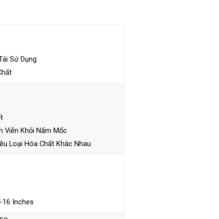
Tái Sử Dụng
Chất
t
h Viễn Khỏi Nấm Mốc
iều Loại Hóa Chất Khác Nhau
5-16 Inches