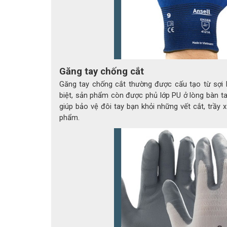
Găng tay chống cắt
Găng tay chống cắt thường được cấu tạo từ sợi 
biệt, sản phẩm còn được phủ lớp PU ở lòng bàn t
giúp bảo vệ đôi tay bạn khỏi những vết cắt, trầy
phẩm.