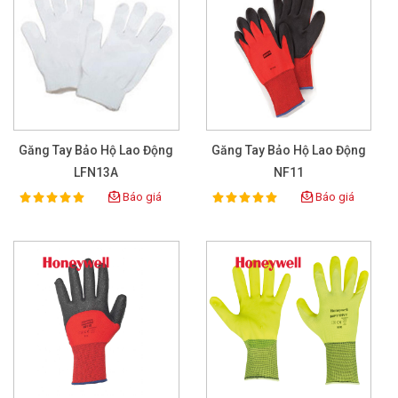
Găng Tay Bảo Hộ Lao Động
Găng Tay Bảo Hộ Lao Động
LFN13A
NF11
Báo giá
Báo giá
100%
100%
Rating:
Rating: