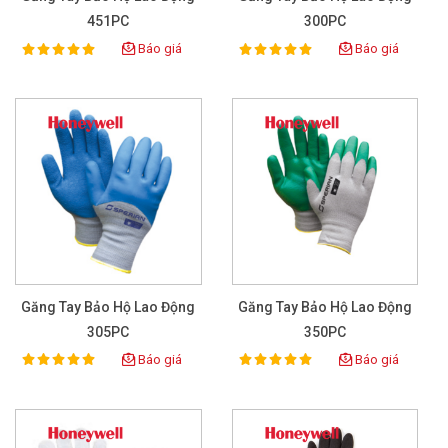
451PC
300PC
Báo giá
Báo giá
100%
100%
Rating:
Rating:
Găng Tay Bảo Hộ Lao Động
Găng Tay Bảo Hộ Lao Động
305PC
350PC
Báo giá
Báo giá
100%
100%
Rating:
Rating: