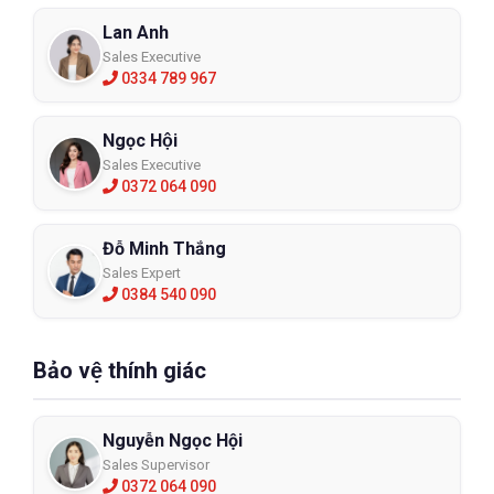
Lan Anh
Sales Executive
0334 789 967
Ngọc Hội
Sales Executive
0372 064 090
Đỗ Minh Thắng
Sales Expert
0384 540 090
Bảo vệ thính giác
Nguyễn Ngọc Hội
Sales Supervisor
0372 064 090