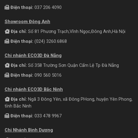
Điện thoại:
037 206 4090
Showroom Đông Anh
Địa chỉ:
Số 81 Phương Trạch,Vĩnh Ngọc,Đông Anh,Hà Nội
Điện thoại:
(024) 3260.6868
Chi nhánh ECO3D Đà Nẵng
Địa chỉ:
Số 358 Trường Sơn Quận Cẩm Lệ Tp Đà Nẵng
Điện thoại:
090 560 5016
Chi nhánh ECO3D Bắc Ninh
Địa chỉ:
Ngã 3 Đông Yên, xã Đông PHong, huyện Yên Phong,
tỉnh Bắc Ninh
Điện thoại:
033 478 9967
Chi Nhánh Bình Dương