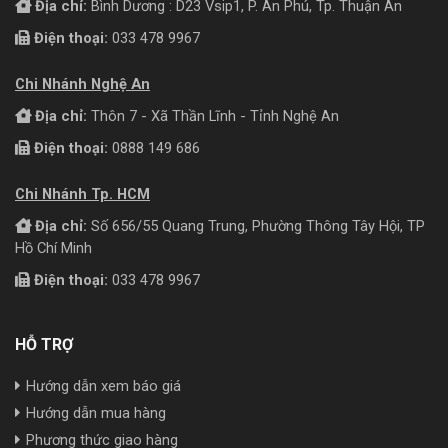
Địa chỉ:
Bình Dương : D23 Vsip1, P. An Phú, Tp. Thuận An
Điện thoại:
033 478 9967
Chi Nhánh Nghệ An
Địa chỉ:
Thôn 7 - Xã Thần Lĩnh - Tỉnh Nghệ An
Điện thoại:
0888 149 686
Chi Nhánh Tp. HCM
Địa chỉ:
Số 656/55 Quang Trung, Phường Thông Tây Hội, TP
Hồ Chí Minh
Điện thoại:
033 478 9967
HỖ TRỢ
Hướng dẫn xem báo giá
Hướng dẫn mua hàng
Phương thức giao hàng