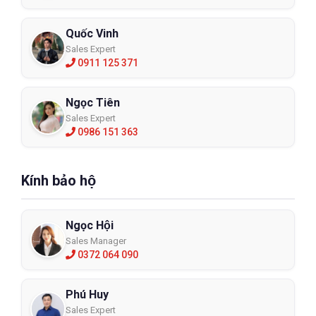
Quốc Vinh
Sales Expert
0911 125 371
Ngọc Tiên
Sales Expert
0986 151 363
Kính bảo hộ
Ngọc Hội
Sales Manager
0372 064 090
Phú Huy
Sales Expert