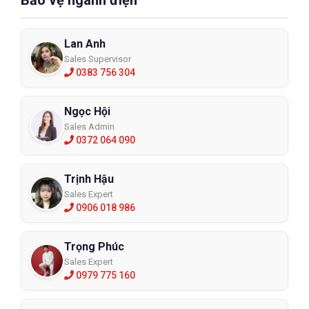
Lan Anh
Sales Supervisor
0383 756 304
Ngọc Hội
Sales Admin
0372 064 090
Trịnh Hậu
Sales Expert
0906 018 986
Trọng Phúc
Sales Expert
0979 775 160