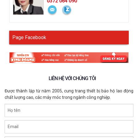
0372 064 090
Page Facebook
LIÊN HỆ VỚI CHÚNG TÔI
Được thành lập từ năm 2005, cung trang thiết bị bảo hộ lao động
chất lượng cao, các máy móc trong ngành công nghiệp.
Họ tên
Email