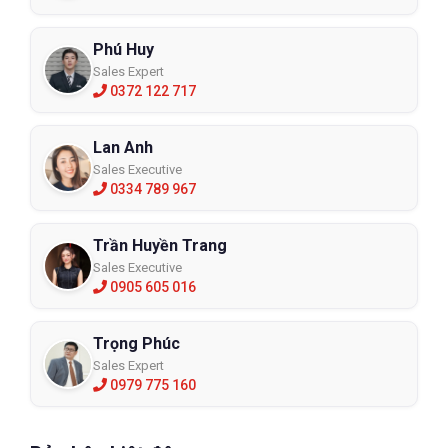
Phú Huy
Sales Expert
0372 122 717
Lan Anh
Sales Executive
0334 789 967
Trần Huyền Trang
Sales Executive
0905 605 016
Trọng Phúc
Sales Expert
0979 775 160