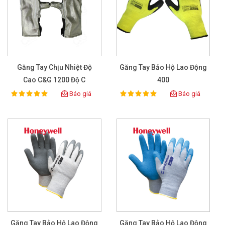
Găng Tay Chịu Nhiệt Độ
Găng Tay Bảo Hộ Lao Động
Cao C&G 1200 Độ C
400
Báo giá
Báo giá
100%
100%
Rating:
Rating:
Găng Tay Bảo Hộ Lao Động
Găng Tay Bảo Hộ Lao Động