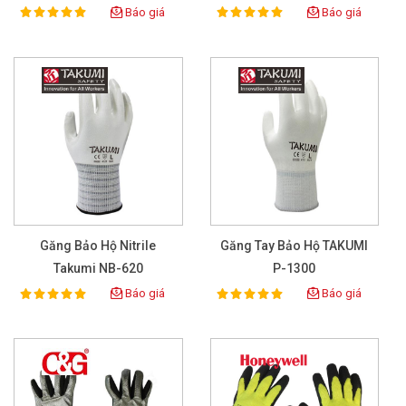
Báo giá
Báo giá
100%
100%
Rating:
Rating:
Găng Bảo Hộ Nitrile
Găng Tay Bảo Hộ TAKUMI
Takumi NB-620
P-1300
Báo giá
Báo giá
100%
100%
Rating:
Rating: