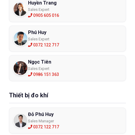
Huyền Trang
Sales Expert
0905 605 016
Phú Huy
Sales Expert
0372 122 717
Ngọc Tiên
Sales Expert
0986 151 363
Thiết bị đo khí
Đỗ Phú Huy
Sales Manager
0372 122 717