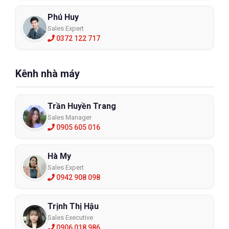
Phú Huy
Sales Expert
0372 122 717
Kênh nhà máy
Trần Huyền Trang
Sales Manager
0905 605 016
Hà My
Sales Expert
0942 908 098
Trịnh Thị Hậu
Sales Executive
0906 018 986