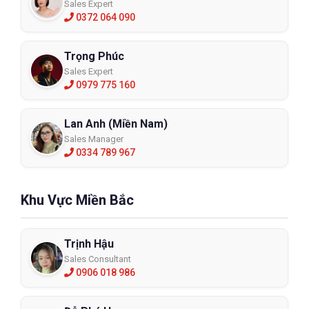
Sales Expert
0372 064 090
Trọng Phúc
Sales Expert
0979 775 160
Lan Anh (Miền Nam)
Sales Manager
0334 789 967
Khu Vực Miền Bắc
Trịnh Hậu
Sales Consultant
0906 018 986