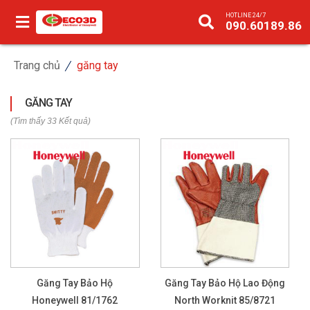
HOTLINE 24/7
090.60189.86
Trang chủ
găng tay
GĂNG TAY
(Tìm thấy 33 Kết quả)
Găng Tay Bảo Hộ
Găng Tay Bảo Hộ Lao Động
Honeywell 81/1762
North Worknit 85/8721