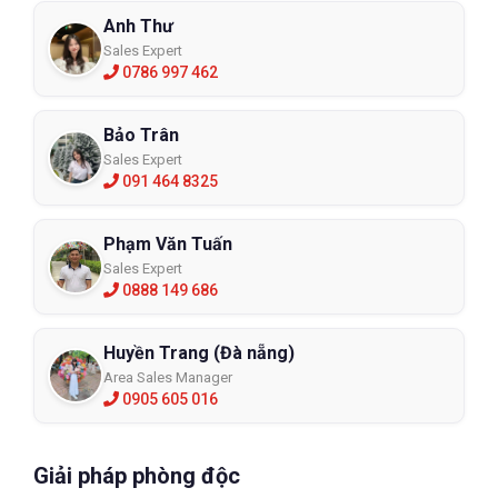
Anh Thư
Sales Expert
0786 997 462
Bảo Trân
Sales Expert
091 464 8325
Phạm Văn Tuấn
Sales Expert
0888 149 686
Huyền Trang (Đà nẵng)
Area Sales Manager
0905 605 016
Giải pháp phòng độc