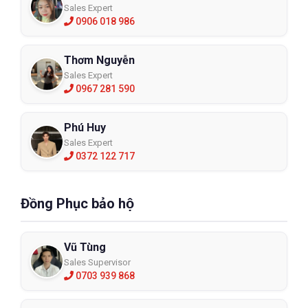
Sales Expert
0906 018 986
Thơm Nguyễn
Sales Expert
0967 281 590
Phú Huy
Sales Expert
0372 122 717
Đồng Phục bảo hộ
Vũ Tùng
Sales Supervisor
0703 939 868