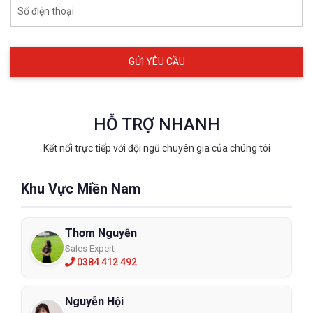
Số điện thoại
HỖ TRỢ NHANH
Kết nối trực tiếp với đội ngũ chuyên gia của chúng tôi
Khu Vực Miền Nam
Thơm Nguyễn
Sales Expert
0384 412 492
Nguyễn Hội