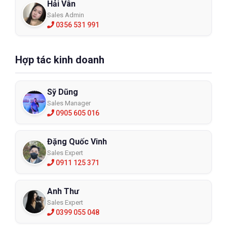
Hải Vân
Sales Admin
0356 531 991
Hợp tác kinh doanh
Sỹ Dũng
Sales Manager
0905 605 016
Đặng Quốc Vinh
Sales Expert
0911 125 371
Anh Thư
Sales Expert
0399 055 048