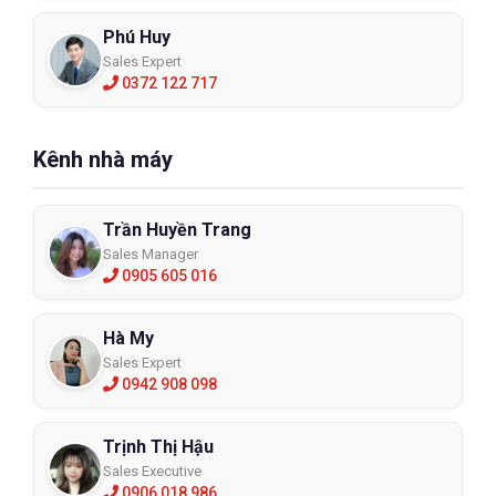
Phú Huy
Sales Expert
0372 122 717
Kênh nhà máy
Trần Huyền Trang
Sales Manager
0905 605 016
Hà My
Sales Expert
0942 908 098
Trịnh Thị Hậu
Sales Executive
0906 018 986