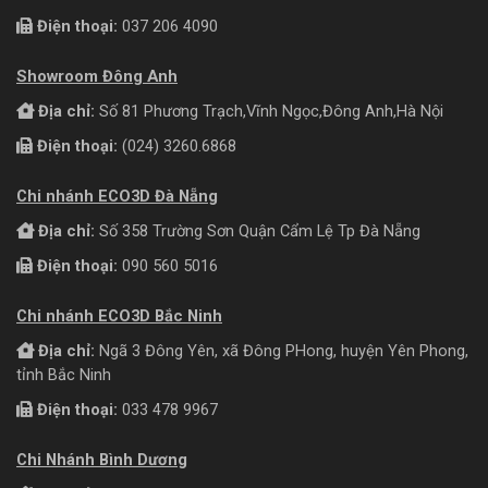
Điện thoại:
037 206 4090
Showroom Đông Anh
Địa chỉ:
Số 81 Phương Trạch,Vĩnh Ngọc,Đông Anh,Hà Nội
Điện thoại:
(024) 3260.6868
Chi nhánh ECO3D Đà Nẵng
Địa chỉ:
Số 358 Trường Sơn Quận Cẩm Lệ Tp Đà Nẵng
Điện thoại:
090 560 5016
Chi nhánh ECO3D Bắc Ninh
Địa chỉ:
Ngã 3 Đông Yên, xã Đông PHong, huyện Yên Phong,
tỉnh Bắc Ninh
Điện thoại:
033 478 9967
Chi Nhánh Bình Dương