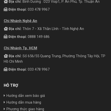
Địa chỉ:
Bình Dương : D23 Vsip1, P. An Phú, Tp. Thuận An
Điện thoại:
033 478 9967
Chi Nhánh Nghệ An
Địa chỉ:
Thôn 7 - Xã Thần Lĩnh - Tỉnh Nghệ An
Điện thoại:
0888 149 686
Chi Nhánh Tp. HCM
Địa chỉ:
Số 656/55 Quang Trung, Phường Thông Tây Hội, TP
Hồ Chí Minh
Điện thoại:
033 478 9967
HỖ TRỢ
Hướng dẫn xem báo giá
Hướng dẫn mua hàng
Phương thức giao hàng