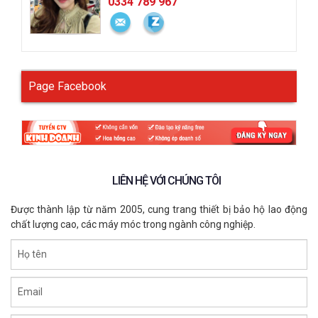
0334 789 967
Page Facebook
LIÊN HỆ VỚI CHÚNG TÔI
Được thành lập từ năm 2005, cung trang thiết bị bảo hộ lao động
chất lượng cao, các máy móc trong ngành công nghiệp.
Họ tên
Email