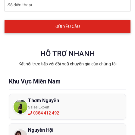
Số điện thoại
HỖ TRỢ NHANH
Kết nối trực tiếp với đội ngũ chuyên gia của chúng tôi
Khu Vực Miền Nam
Thơm Nguyễn
Sales Expert
0384 412 492
Nguyễn Hội