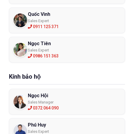
Quốc Vinh
Sales Expert
0911 125 371
Ngọc Tiên
Sales Expert
0986 151 363
Kính bảo hộ
Ngọc Hội
Sales Manager
0372 064 090
Phú Huy
Sales Expert