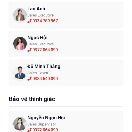
Lan Anh
Sales Executive
0334 789 967
Ngọc Hội
Sales Executive
0372 064 090
Đỗ Minh Thắng
Sales Expert
0384 540 090
Bảo vệ thính giác
Nguyễn Ngọc Hội
Sales Supervisor
0372 064 090