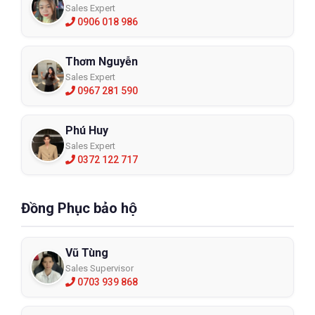
Sales Expert
0906 018 986
Thơm Nguyễn
Sales Expert
0967 281 590
Phú Huy
Sales Expert
0372 122 717
Đồng Phục bảo hộ
Vũ Tùng
Sales Supervisor
0703 939 868