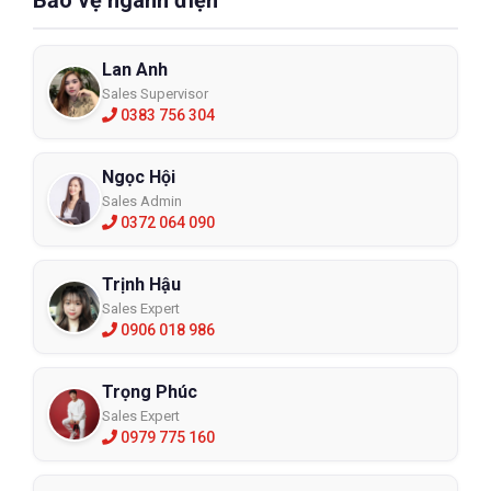
Lan Anh
Sales Supervisor
0383 756 304
Ngọc Hội
Sales Admin
0372 064 090
Trịnh Hậu
Sales Expert
0906 018 986
Trọng Phúc
Sales Expert
0979 775 160