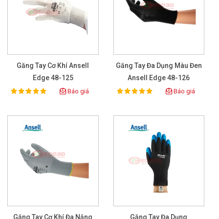
Găng Tay Cơ Khí Ansell
Găng Tay Đa Dụng Màu Đen
Edge 48-125
Ansell Edge 48-126
Báo giá
Báo giá
100%
100%
Rating:
Rating:
Găng Tay Cơ Khí Đa Năng
Găng Tay Đa Dụng