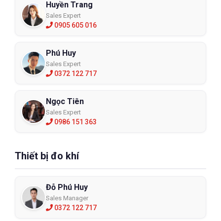
Huyền Trang
Sales Expert
0905 605 016
Phú Huy
Sales Expert
0372 122 717
Ngọc Tiên
Sales Expert
0986 151 363
Thiết bị đo khí
Đỗ Phú Huy
Sales Manager
0372 122 717