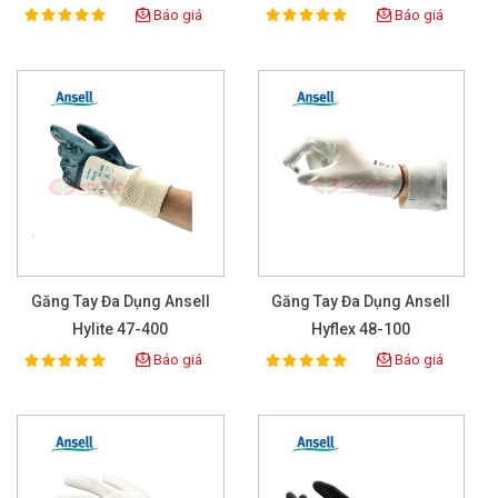
Báo giá
Báo giá
100%
100%
Rating:
Rating:
Găng Tay Đa Dụng Ansell
Găng Tay Đa Dụng Ansell
Hylite 47-400
Hyflex 48-100
Báo giá
Báo giá
100%
100%
Rating:
Rating: