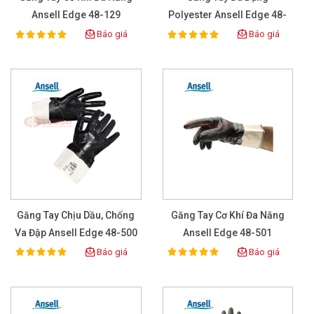
Ansell Edge 48-129
Polyester Ansell Edge 48-
305
Báo giá
Báo giá
100%
100%
Rating:
Rating:
Găng Tay Chịu Dầu, Chống
Găng Tay Cơ Khí Đa Năng
Va Đập Ansell Edge 48-500
Ansell Edge 48-501
Báo giá
Báo giá
100%
100%
Rating:
Rating: