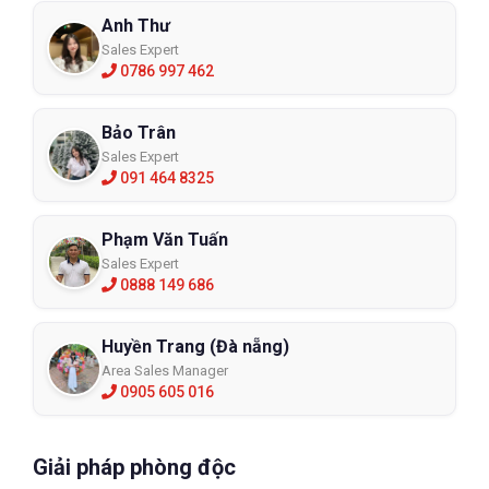
Anh Thư
Sales Expert
0786 997 462
Bảo Trân
Sales Expert
091 464 8325
Phạm Văn Tuấn
Sales Expert
0888 149 686
Huyền Trang (Đà nẵng)
Area Sales Manager
0905 605 016
Giải pháp phòng độc