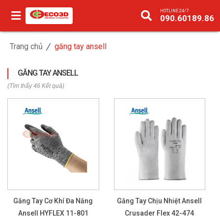
HOTLINE 24/7
090.60189.86
Trang chủ
găng tay ansell
GĂNG TAY ANSELL
(Tìm thấy 46 Kết quả)
Găng Tay Cơ Khí Đa Năng
Găng Tay Chịu Nhiệt Ansell
Ansell HYFLEX 11-801
Crusader Flex 42-474