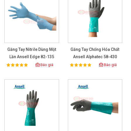
Găng Tay Nitrile Dùng Một
Găng Tay Chống Hóa Chất
Lần Ansell Edge 82-135
Ansell Alphatec 58-430
Báo giá
Báo giá
100%
100%
Rating:
Rating: