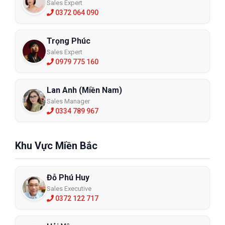
Sales Expert
0372 064 090
Trọng Phúc
Sales Expert
0979 775 160
Lan Anh (Miền Nam)
Sales Manager
0334 789 967
Khu Vực Miền Bắc
Đỗ Phú Huy
Sales Executive
0372 122 717