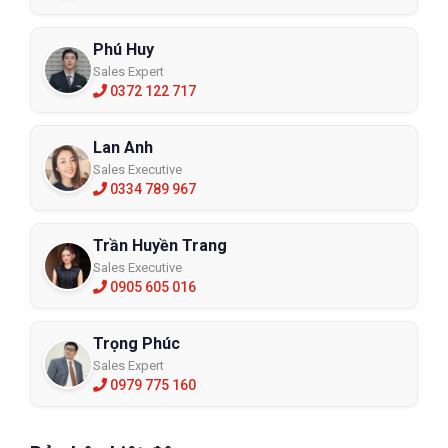
Phú Huy
Sales Expert
0372 122 717
Lan Anh
Sales Executive
0334 789 967
Trần Huyền Trang
Sales Executive
0905 605 016
Trọng Phúc
Sales Expert
0979 775 160