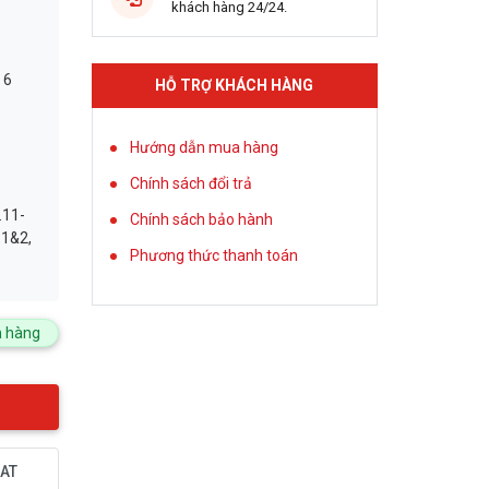
khách hàng 24/24.
 6
HỖ TRỢ KHÁCH HÀNG
Hướng dẫn mua hàng
Chính sách đổi trả
11-
Chính sách bảo hành
1&2,
Phương thức thanh toán
 hàng
AT