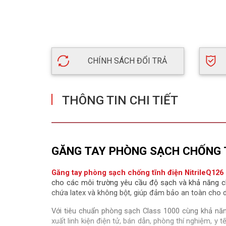
CHÍNH SÁCH ĐỔI TRẢ
THÔNG TIN CHI TIẾT
GĂNG TAY PHÒNG SẠCH CHỐNG T
Găng tay phòng sạch chống tĩnh điện NitrileQ126
cho các môi trường yêu cầu độ sạch và khả năng c
chứa latex và không bột, giúp đảm bảo an toàn cho da
Với tiêu chuẩn phòng sạch Class 1000 cùng khả năn
xuất linh kiện điện tử, bán dẫn, phòng thí nghiệm, y 