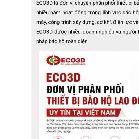
ECO3D là đơn vị chuyên phân phối thiết bị bả
nhiều năm hoạt động trong lĩnh vực bảo h
máy, công trình xây dựng, cơ khí, điện lực v
ECO3D được nhiều doanh nghiệp và người l
pháp bảo hộ toàn diện.