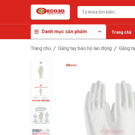
Danh mục sản phẩm
Trang chủ
Trang chủ
Găng tay bảo hộ lao động
Găng t