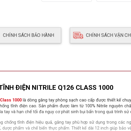
CHÍNH SÁCH BẢO HÀNH
CHÍNH SÁCH VẬN C
ĨNH ĐIỆN NITRILE Q126 CLASS 1000
 Class 1000
là dòng găng tay phòng sạch cao cấp được thiết kế chu
hống tĩnh điện cao. Sản phẩm được làm từ 100% Nitrile nguyên chấ
 tay và hạn chế tối đa nguy cơ phát sinh bụi bẩn trong quá trình sử 
g chống tĩnh điện hiệu quả, găng tay phù hợp sử dụng trong các n
tế, dược phẩm và chế biến thực phẩm. Thiết kế dài 12 inch giúp bảo v