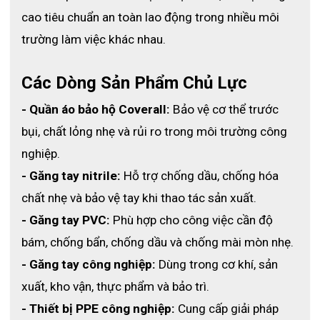
dầu, mỡ động vật và hóa chất độc hại.
cao tiêu chuẩn an toàn lao động trong nhiều môi 
- Cảm giác xúc giác chính xác:
 Thiết kế đầu ngón tay có họa tiết 
giúp cầm nắm chắc hơn trong điều kiện khô hoặc ướt.
trường làm việc khác nhau.
- Thoải mái tối đa:
 Vừa vặn tự nhiên, giảm mỏi tay khi làm việc 
lâu.
- Dễ sử dụng:
 Không chứa bột, khử trùng bằng clo, không dính, 
Các Dòng Sản Phẩm Chủ Lực
dễ đeo – dễ tháo.
- An toàn với thực phẩm:
 Được chứng nhận loại III – đảm bảo 
- Quần áo bảo hộ Coverall:
 Bảo vệ cơ thể trước 
vệ sinh và không gây ô nhiễm.
bụi, chất lỏng nhẹ và rủi ro trong môi trường công 
- Chống nhiễm bẩn:
 Không chứa silicon, phù hợp môi trường 
sạch, phòng thí nghiệm hoặc sản xuất điện tử.
nghiệp.
Sản phẩm đáp ứng trọn vẹn cả 
tiêu chí bảo hộ – vệ sinh – hiệu 
- Găng tay nitrile:
 Hỗ trợ chống dầu, chống hóa 
suất
, giúp nâng cao chất lượng công việc và đảm bảo an toàn 
chất nhẹ và bảo vệ tay khi thao tác sản xuất.
cho người sử dụng.
- Găng tay PVC:
 Phù hợp cho công việc cần độ 
4. Ứng dụng của găng tay dùng một lần 9300
bám, chống bẩn, chống dầu và chống mài mòn nhẹ.
- Găng tay công nghiệp:
 Dùng trong cơ khí, sản 
⚙️ Ngành công nghiệp khuyến nghị
xuất, kho vận, thực phẩm và bảo trì.
- Hóa chất
- Chế biến thực phẩm
- Thiết bị PPE công nghiệp:
 Cung cấp giải pháp 
- HORECA (Khách sạn – Nhà hàng – Cà phê)