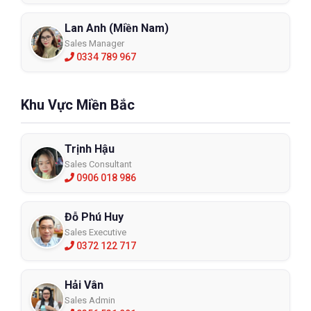
💼
Fanpage:
https://www.facebook.com/BHLD.ECO3D/
Lan Anh (Miền Nam)
Sales Manager
0334 789 967
Khu Vực Miền Bắc
Trịnh Hậu
Sales Consultant
0906 018 986
Đỗ Phú Huy
Sales Executive
0372 122 717
Hải Vân
Sales Admin