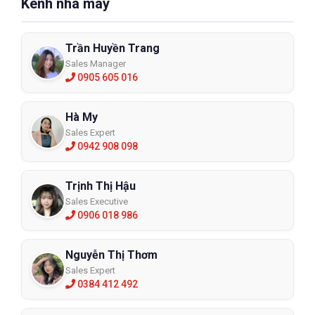
Kênh nhà máy
Trần Huyền Trang
Sales Manager
0905 605 016
Hà My
Sales Expert
0942 908 098
Trịnh Thị Hậu
Sales Executive
0906 018 986
Nguyễn Thị Thơm
Sales Expert
0384 412 492