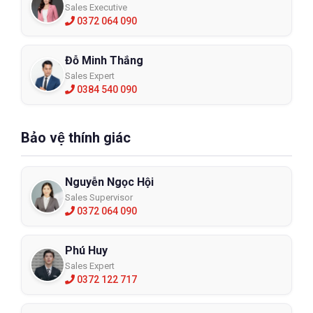
Sales Executive
0372 064 090
Đỗ Minh Thắng
Sales Expert
0384 540 090
Bảo vệ thính giác
Nguyễn Ngọc Hội
Sales Supervisor
0372 064 090
Phú Huy
Sales Expert
0372 122 717