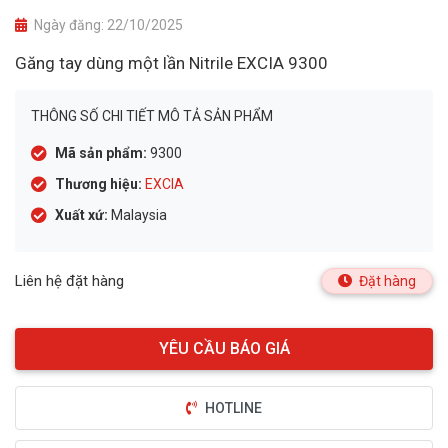
Ngày đăng:
22/10/2025
Găng tay dùng một lần Nitrile EXCIA 9300
THÔNG SỐ CHI TIẾT MÔ TẢ SẢN PHẨM
Mã sản phẩm:
9300
Thương hiệu:
EXCIA
Xuất xứ:
Malaysia
Liên hệ đặt hàng
Đặt hàng
HOTLINE