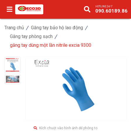
HOTLINE 24/7
090.60189.86
Trang chủ
Găng tay bảo hộ lao động
Găng tay phòng sạch
găng tay dùng một lần nitrile excia 9300
Kích chuột vào hình ảnh để phóng to