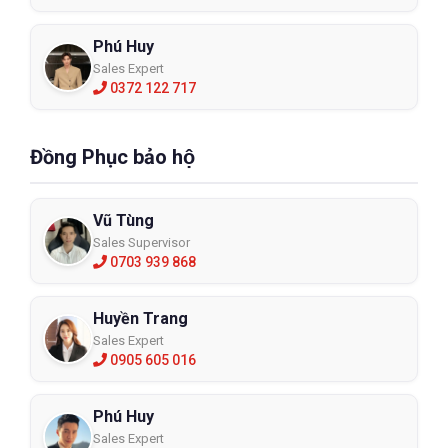
Phú Huy
Sales Expert
0372 122 717
Đồng Phục bảo hộ
Vũ Tùng
Sales Supervisor
0703 939 868
Huyền Trang
Sales Expert
0905 605 016
Phú Huy
Sales Expert