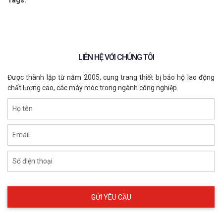
Tags:
LIÊN HỆ VỚI CHÚNG TÔI
Được thành lập từ năm 2005, cung trang thiết bị bảo hộ lao động
chất lượng cao, các máy móc trong ngành công nghiệp.
Họ tên
Email
Găng tay bảo hộ hóa chất Nitrile 30cm
Số điện thoại
EXCIA CT205
CT205
XEM CHI TIẾT