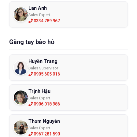
Lan Anh
Sales Expert
0334 789 967
Găng tay bảo hộ
Huyền Trang
Sales Supervisor
0905 605 016
Trịnh Hậu
Sales Expert
0906 018 986
Thơm Nguyễn
Sales Expert
0967 281 590