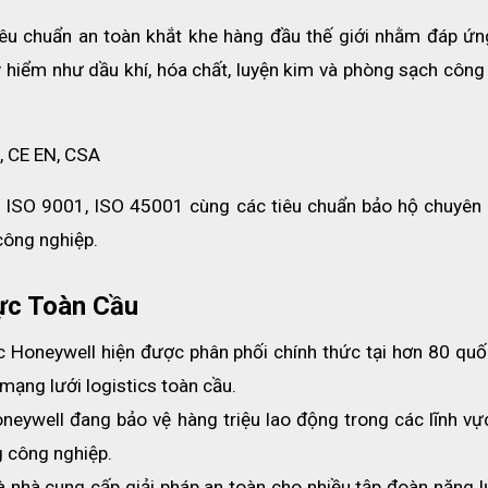
êu chuẩn an toàn khắt khe hàng đầu thế giới nhằm đáp ứng
hiểm như dầu khí, hóa chất, luyện kim và phòng sạch công 
, CE EN, CSA
 ISO 9001, ISO 45001 cùng các tiêu chuẩn bảo hộ chuyên 
công nghiệp. 
ực Toàn Cầu
 Honeywell hiện được phân phối chính thức tại hơn 80 quốc 
 mạng lưới logistics toàn cầu.
oneywell đang bảo vệ hàng triệu lao động trong các lĩnh vự
ng công nghiệp.
à nhà cung cấp giải pháp an toàn cho nhiều tập đoàn năng l