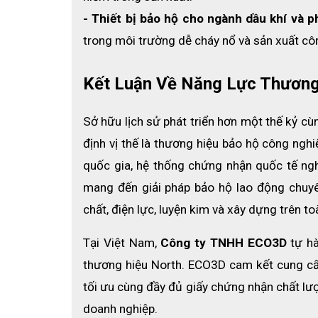
- Thiết bị bảo hộ cho ngành dầu khí và 
trong môi trường dễ cháy nổ và sản xuất cô
Kết Luận Về Năng Lực Thương
Sở hữu lịch sử phát triển hơn một thế kỷ c
định vị thế là thương hiệu bảo hộ công ngh
quốc gia, hệ thống chứng nhận quốc tế ngh
mang đến giải pháp bảo hộ lao động chuyê
chất, điện lực, luyện kim và xây dựng trên toà
Tại Việt Nam, 
Công ty TNHH ECO3D
 tự h
thương hiệu North. ECO3D cam kết cung cấp
tối ưu cùng đầy đủ giấy chứng nhận chất lượ
doanh nghiệp.