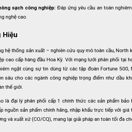
phòng sạch công nghiệp:
 Đáp ứng yêu cầu an toàn nghiêm 
ng nghệ cao.
 Hiệu
ùng hệ thống sản xuất – nghiên cứu quy mô toàn cầu, North k
iệp cao cấp hàng đầu Hoa Kỳ. Với mạng lưới phân phối tại hơ
iêm ngặt cùng sự tin dùng từ các tập đoàn Fortune 500, N
n sâu cho các ngành công nghiệp trọng điểm như dầu khí,
n thế giới.
ào là đại lý phân phối cấp 1 chính thức các sản phẩm bảo h
 nguồn sản phẩm chính hãng, nhập khẩu trực tiếp với giá t
ng và xuất xứ (CO/CQ), mang lại giải pháp an toàn tối đa ch