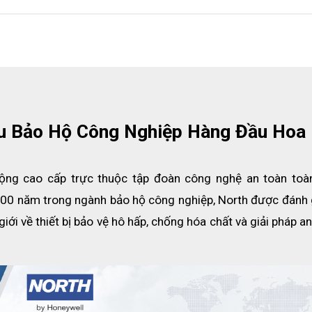
ệu Bảo Hộ Công Nghiệp Hàng Đầu Hoa
 động cao cấp trực thuộc tập đoàn công nghệ an toàn toà
n 100 năm trong ngành bảo hộ công nghiệp, North được đánh g
i về thiết bị bảo vệ hô hấp, chống hóa chất và giải pháp an