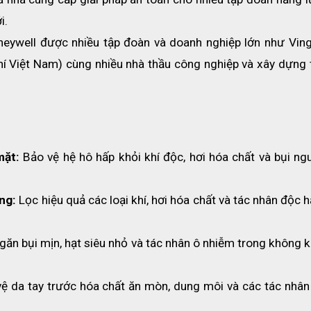
i.
neywell được nhiều tập đoàn và doanh nghiệp lớn như Vingr
í Việt Nam) cùng nhiều nhà thầu công nghiệp và xây dựng t
mặt:
 Bảo vệ hệ hô hấp khỏi khí độc, hơi hóa chất và bụi ngu
ng:
 Lọc hiệu quả các loại khí, hơi hóa chất và tác nhân độc hạ
găn bụi mịn, hạt siêu nhỏ và tác nhân ô nhiễm trong không kh
vệ da tay trước hóa chất ăn mòn, dung môi và các tác nhân 