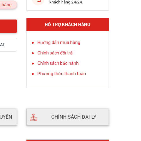
khách hàng 24/24.
 hàng
HỖ TRỢ KHÁCH HÀNG
Hướng dẫn mua hàng
AT
Chính sách đổi trả
Chính sách bảo hành
Phương thức thanh toán
HUYỂN
CHÍNH SÁCH ĐẠI LÝ