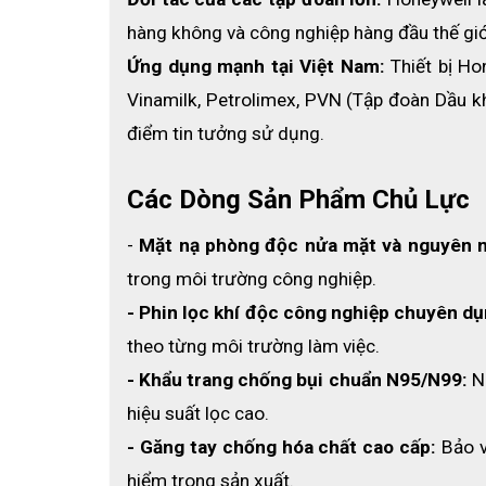
hàng không và công nghiệp hàng đầu thế giớ
Ứng dụng mạnh tại Việt Nam: 
Thiết bị Ho
Vinamilk, Petrolimex, PVN (Tập đoàn Dầu kh
điểm tin tưởng sử dụng. 
Các Dòng Sản Phẩm Chủ Lực
- 
Mặt nạ phòng độc nửa mặt và nguyên 
trong môi trường công nghiệp.
- Phin lọc khí độc công nghiệp chuyên dụ
theo từng môi trường làm việc.
- Khẩu trang chống bụi chuẩn N95/N99:
 N
hiệu suất lọc cao.
- Găng tay chống hóa chất cao cấp:
 Bảo 
hiểm trong sản xuất.