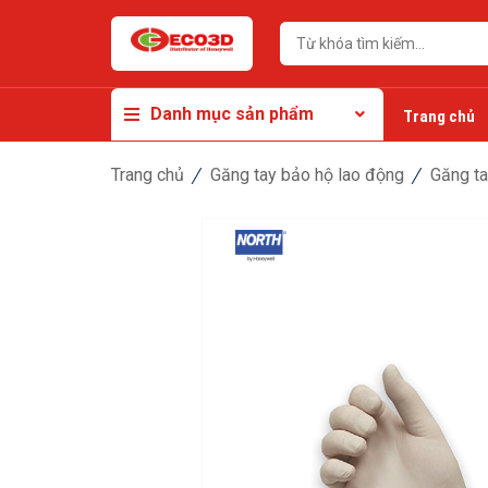
Danh mục sản phẩm
Trang chủ
Trang chủ
Găng tay bảo hộ lao động
Găng t