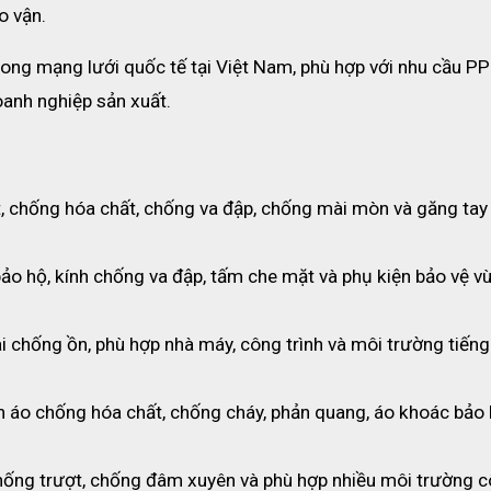
o vận.
rong mạng lưới quốc tế tại Việt Nam, phù hợp với nhu cầu PP
oanh nghiệp sản xuất.
 chống hóa chất, chống va đập, chống mài mòn và găng tay 
bảo hộ, kính chống va đập, tấm che mặt và phụ kiện bảo vệ vù
tai chống ồn, phù hợp nhà máy, công trình và môi trường tiếng
n áo chống hóa chất, chống cháy, phản quang, áo khoác bảo h
chống trượt, chống đâm xuyên và phù hợp nhiều môi trường c