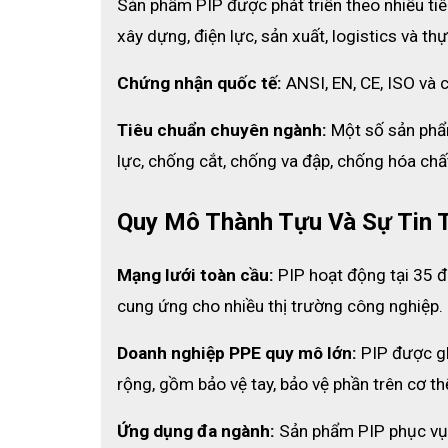
Sản phẩm PIP được phát triển theo nhiều tiê
xây dựng, điện lực, sản xuất, logistics và t
Chứng nhận quốc tế:
 ANSI, EN, CE, ISO và
Tiêu chuẩn chuyên ngành:
 Một số sản phẩ
lực, chống cắt, chống va đập, chống hóa chấ
Quy Mô Thành Tựu Và Sự Tin 
Mạng lưới toàn cầu:
 PIP hoạt động tại 35 đ
cung ứng cho nhiều thị trường công nghiệp.
Doanh nghiệp PPE quy mô lớn:
 PIP được g
rộng, gồm bảo vệ tay, bảo vệ phần trên cơ th
Ứng dụng đa ngành:
 Sản phẩm PIP phục vụ 