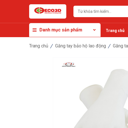
Danh mục sản phẩm
Trang chủ
Trang chủ
Găng tay bảo hộ lao động
Găng t