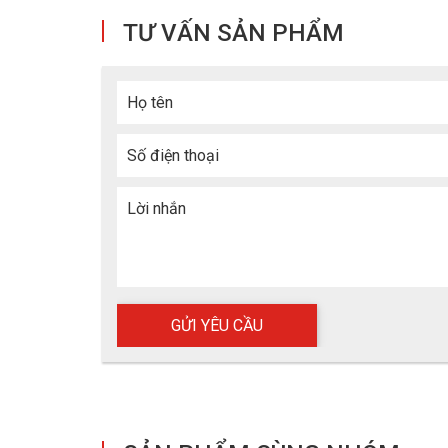
TƯ VẤN SẢN PHẨM
Họ tên
Số điện thoại
Lời nhắn