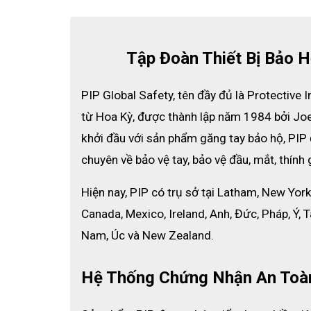
Tập Đoàn Thiết Bị Bảo H
PIP Global Safety, tên đầy đủ là Protective In
từ Hoa Kỳ, được thành lập năm 1984 bởi Joe
khởi đầu với sản phẩm găng tay bảo hộ, PIP 
chuyên về bảo vệ tay, bảo vệ đầu, mắt, thính 
Hiện nay, PIP có trụ sở tại Latham, New York
Canada, Mexico, Ireland, Anh, Đức, Pháp, Ý, 
Nam, Úc và New Zealand.
Hệ Thống Chứng Nhận An Toàn