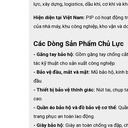
lực, xây dựng, logistics, dầu khí, cơ khí và kh
Hiện diện tại Việt Nam:
 PIP có hoạt động t
của nhà máy, khu công nghiệp, kho vận và d
Các Dòng Sản Phẩm Chủ Lực
- Găng tay bảo hộ:
 Gồm găng tay chống cắt,
tác kỹ thuật cho sản xuất công nghiệp.
- Bảo vệ đầu, mắt và mặt:
 Mũ bảo hộ, kính 
đầu.
- Thiết bị bảo vệ thính giác:
 Nút tai, chụp 
cao.
- Quần áo bảo hộ và đồ bảo vệ cơ thể:
 Quầ
trang phục an toàn lao động.
- Giày bảo hộ:
 Giày an toàn chống va đập, 