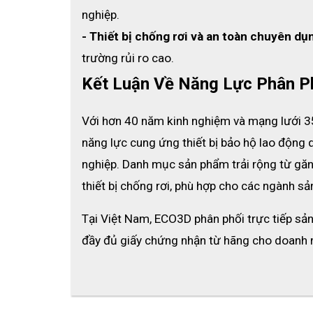
nghiệp.
- Thiết bị chống rơi và an toàn chuyên dụ
trường rủi ro cao.
Kết Luận Về Năng Lực Phân P
Với hơn 40 năm kinh nghiệm và mạng lưới 35 
năng lực cung ứng thiết bị bảo hộ lao động 
nghiệp. Danh mục sản phẩm trải rộng từ găng
thiết bị chống rơi, phù hợp cho các ngành sản
Tại Việt Nam, ECO3D phân phối trực tiếp sản 
đầy đủ giấy chứng nhận từ hãng cho doanh 