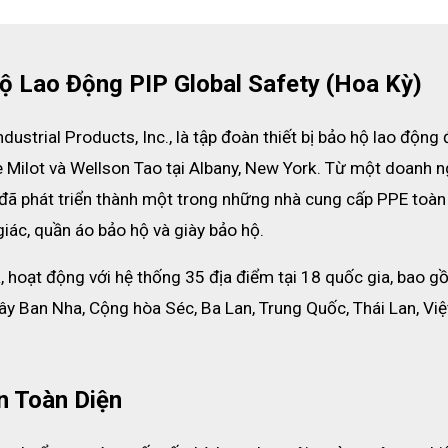
ộ Lao Động PIP Global Safety (Hoa Kỳ)
dustrial Products, Inc., là tập đoàn thiết bị bảo hộ lao động 
 Milot và Wellson Tao tại Albany, New York. Từ một doanh ng
đã phát triển thành một trong những nhà cung cấp PPE toàn 
giác, quần áo bảo hộ và giày bảo hộ.
, hoạt động với hệ thống 35 địa điểm tại 18 quốc gia, bao g
Tây Ban Nha, Cộng hòa Séc, Ba Lan, Trung Quốc, Thái Lan, Việt
 Toàn Diện