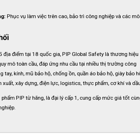
ng:
 Phục vụ làm việc trên cao, bảo trì công nghiệp và các môi
hối
địa điểm tại 18 quốc gia, PIP Global Safety là thương hiệu 
quy mô toàn cầu, đáp ứng nhu cầu tại nhiều thị trường công 
 tay, kính, mũ bảo hộ, chống ồn, quần áo bảo hộ, giày bảo h
 xuất, xây dựng, điện lực, logistics, thực phẩm, cơ khí và dầu
phẩm PIP từ hãng, là đại lý cấp 1, cung cấp mức giá tốt cùn
nghiệp.