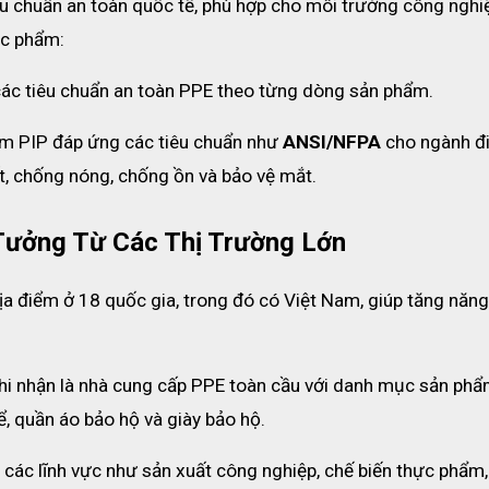
u chuẩn an toàn quốc tế, phù hợp cho môi trường công nghiệ
hực phẩm:
 các tiêu chuẩn an toàn PPE theo từng dòng sản phẩm.
m PIP đáp ứng các tiêu chuẩn như 
ANSI/NFPA
 cho ngành đi
t, chống nóng, chống ồn và bảo vệ mắt.
Tưởng Từ Các Thị Trường Lớn
ịa điểm ở 18 quốc gia, trong đó có Việt Nam, giúp tăng năng 
hi nhận là nhà cung cấp PPE toàn cầu với danh mục sản phẩ
ể, quần áo bảo hộ và giày bảo hộ.
các lĩnh vực như sản xuất công nghiệp, chế biến thực phẩm, 