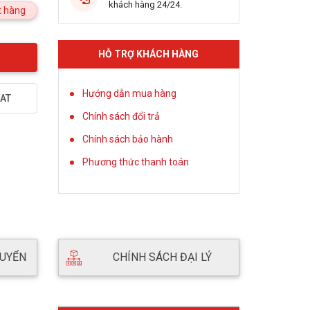
khách hàng 24/24.
 hàng
HỖ TRỢ KHÁCH HÀNG
Hướng dẫn mua hàng
AT
Chính sách đổi trả
Chính sách bảo hành
Phương thức thanh toán
HUYỂN
CHÍNH SÁCH ĐẠI LÝ