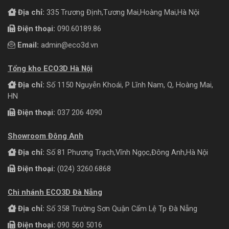
Địa chỉ:
335 Trương Định,Tương Mai,Hoàng Mai,Hà Nội
Điện thoại:
090.60189.86
Email:
admin@eco3d.vn
Tổng kho ECO3D Hà Nội
Địa chỉ:
Số 1150 Nguyễn Khoái, P Lĩnh Nam, Q, Hoàng Mai,
HN
Điện thoại:
037 206 4090
Showroom Đông Anh
Địa chỉ:
Số 81 Phương Trạch,Vĩnh Ngọc,Đông Anh,Hà Nội
Điện thoại:
(024) 3260.6868
Chi nhánh ECO3D Đà Nẵng
Địa chỉ:
Số 358 Trường Sơn Quận Cẩm Lệ Tp Đà Nẵng
Điện thoại:
090 560 5016