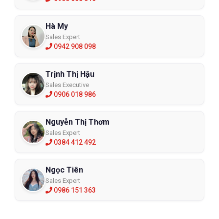
Hà My
Sales Expert
0942 908 098
Trịnh Thị Hậu
Sales Executive
0906 018 986
Nguyễn Thị Thơm
Sales Expert
0384 412 492
Ngọc Tiên
Sales Expert
0986 151 363