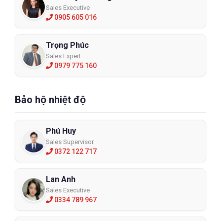
Sales Executive
0905 605 016
Trọng Phúc
Sales Expert
0979 775 160
Bảo hộ nhiệt độ
Phú Huy
Sales Supervisor
0372 122 717
Lan Anh
Sales Executive
0334 789 967