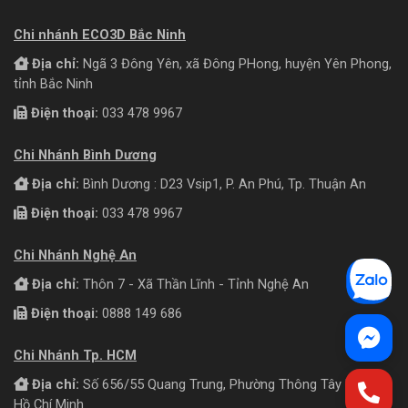
Chi nhánh ECO3D Bắc Ninh
Địa chỉ:
Ngã 3 Đông Yên, xã Đông PHong, huyện Yên Phong,
tỉnh Bắc Ninh
Điện thoại:
033 478 9967
Chi Nhánh Bình Dương
Địa chỉ:
Bình Dương : D23 Vsip1, P. An Phú, Tp. Thuận An
Điện thoại:
033 478 9967
Chi Nhánh Nghệ An
Địa chỉ:
Thôn 7 - Xã Thần Lĩnh - Tỉnh Nghệ An
Điện thoại:
0888 149 686
Chi Nhánh Tp. HCM
Địa chỉ:
Số 656/55 Quang Trung, Phường Thông Tây Hội, TP
Hồ Chí Minh