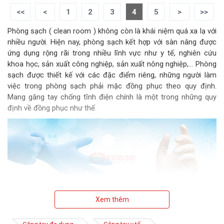
<<
<
1
2
3
4
5
>
>>
Phòng sạch ( clean room ) không còn là khái niệm quá xa lạ với
nhiều người. Hiện nay, phòng sạch kết hợp với sàn nâng được
ứng dụng rộng rãi trong nhiều lĩnh vực như y tế, nghiên cứu
khoa học, sản xuất công nghiệp, sản xuất nông nghiệp,… Phòng
sạch được thiết kế với các đặc điểm riêng, những người làm
việc trong phòng sạch phải mặc đồng phục theo quy định.
Mang găng tay chống tĩnh điện chính là một trong những quy
định về đồng phục như thế.
Xem thêm
Găng tay phòng sạch là gì ?