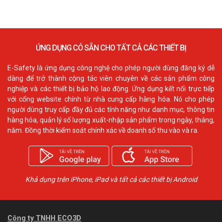
ỨNG DỤNG CÓ SẴN CHO TẤT CẢ CÁC THIẾT BỊ
E-Safety là ứng dụng công nghệ cho phép người dùng đăng ký dễ
dàng để trở thành cộng tác viên chuyên về các sản phẩm công
nghiệp và các thiết bị bảo hộ lao động. Ứng dụng kết nối trực tiếp
với cổng website chính từ nhà cung cấp hàng hóa. Nó cho phép
người dùng truy cấp đầy đủ các tính năng như danh mục, thông tin
hàng hóa, quản lý số lượng xuất-nhập sản phẩm trong ngày, tháng,
năm. Đồng thời kiểm soát chính xác về doanh số thu vào và ra.
Khả dụng trên iPhone, iPad và tất cả các thiết bị Android
Công ty TNHH ECO3D