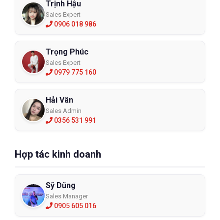
Trịnh Hậu
Sales Expert
0906 018 986
Trọng Phúc
Sales Expert
0979 775 160
Hải Vân
Sales Admin
0356 531 991
Hợp tác kinh doanh
Sỹ Dũng
Sales Manager
0905 605 016