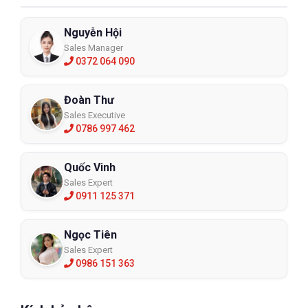
Nguyễn Hội
Sales Manager
0372 064 090
Đoàn Thư
Sales Executive
0786 997 462
Quốc Vinh
Sales Expert
0911 125 371
Ngọc Tiên
Sales Expert
0986 151 363