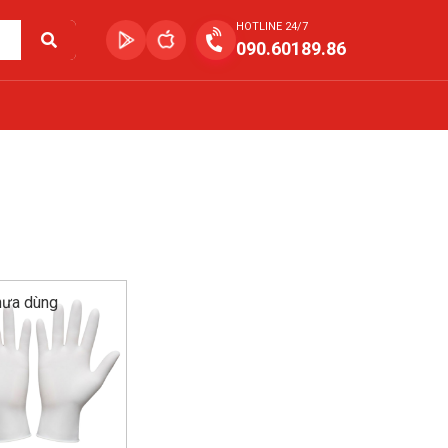
HOTLINE 24/7
090.60189.86