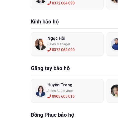
0372 064 090
Kính bảo hộ
Ngọc Hội
Sales Manager
0372 064 090
Găng tay bảo hộ
Huyền Trang
Sales Supervisor
0905 605 016
Đồng Phục bảo hộ