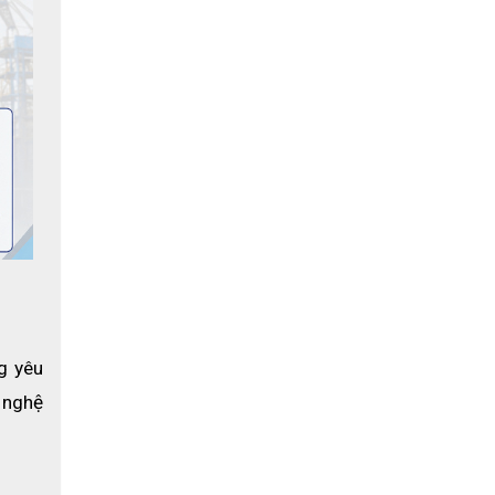
 yêu 
nghệ 