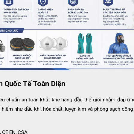
rữ và mang theo
 Quốc Tế Toàn Diện
êu chuẩn an toàn khắt khe hàng đầu thế giới nhằm đáp ứng
hiểm như dầu khí, hóa chất, luyện kim và phòng sạch công 
, CE EN, CSA