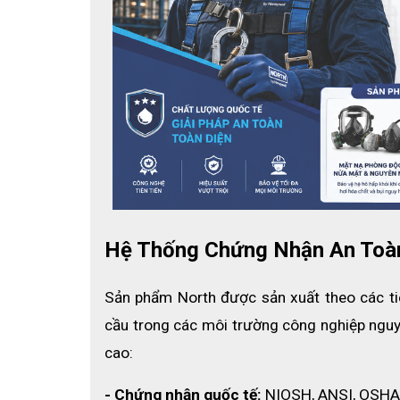
- Hình dáng nhỏ gọn nên dễ dàng cất giữ hoặc lưu t
Hệ Thống Chứng Nhận An Toàn
Sản phẩm North được sản xuất theo các ti
cầu trong các môi trường công nghiệp nguy 
cao:
- Chứng nhận quốc tế:
 NIOSH, ANSI, OSHA