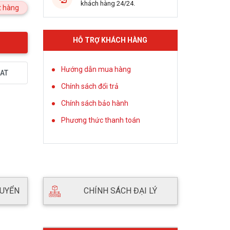
khách hàng 24/24.
 hàng
HỖ TRỢ KHÁCH HÀNG
Hướng dẫn mua hàng
AT
Chính sách đổi trả
Chính sách bảo hành
Phương thức thanh toán
HUYỂN
CHÍNH SÁCH ĐẠI LÝ