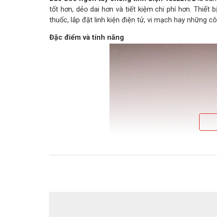
tốt hơn, dẻo dai hơn và tiết kiệm chi phí hơn. Thiết 
thuốc, lắp đặt linh kiện điện tử, vi mạch hay những c
Đặc điểm và tính năng