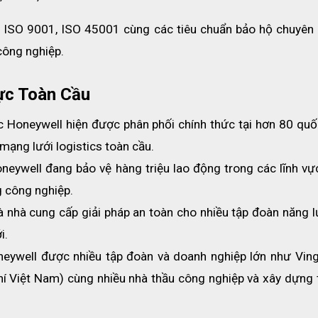
 ISO 9001, ISO 45001 cùng các tiêu chuẩn bảo hộ chuyên 
công nghiệp. 
ực Toàn Cầu
 Honeywell hiện được phân phối chính thức tại hơn 80 quốc 
 mạng lưới logistics toàn cầu.
oneywell đang bảo vệ hàng triệu lao động trong các lĩnh vự
ng công nghiệp.
à nhà cung cấp giải pháp an toàn cho nhiều tập đoàn năng l
i.
neywell được nhiều tập đoàn và doanh nghiệp lớn như Vingr
í Việt Nam) cùng nhiều nhà thầu công nghiệp và xây dựng t