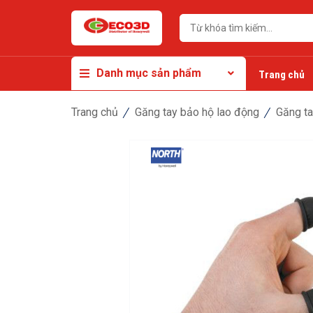
Danh mục sản phẩm
Trang chủ
Trang chủ
Găng tay bảo hộ lao động
Găng t