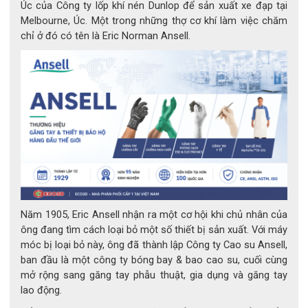
Úc của Công ty lốp khí nén Dunlop để sản xuất xe đạp tại
không có silicon và thân thiện với môi trường
Melbourne, Úc. Một trong những thợ cơ khí làm việc chăm
chỉ ở đó có tên là Eric Norman Ansell.
Năm 1905, Eric Ansell nhận ra một cơ hội khi chủ nhân của
ông đang tìm cách loại bỏ một số thiết bị sản xuất. Với máy
móc bị loại bỏ này, ông đã thành lập Công ty Cao su Ansell,
ban đầu là một công ty bóng bay & bao cao su, cuối cùng
mở rộng sang găng tay phẫu thuật, gia dụng và găng tay
lao động.