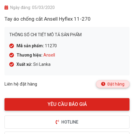
Ngày đăng:
05/03/2020
Tay áo chống cắt Ansell Hyflex 11-270
THÔNG SỐ CHI TIẾT MÔ TẢ SẢN PHẨM
Mã sản phẩm:
11270
Thương hiệu:
Ansell
Xuất xứ:
Sri Lanka
Liên hệ đặt hàng
Đặt hàng
HOTLINE