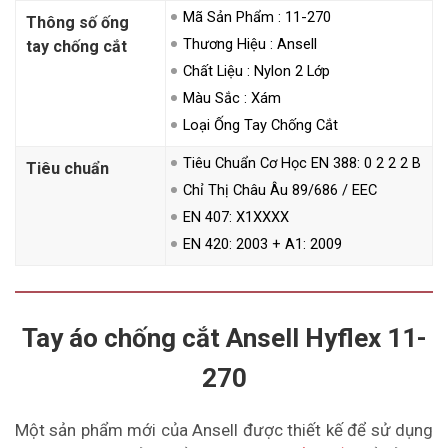
Mã Sản Phẩm : 11-270
Thông số ống
Thương Hiệu : Ansell
tay chống cắt
Chất Liệu : Nylon 2 Lớp
Màu Sắc : Xám
Loại Ống Tay Chống Cắt
Tiêu Chuẩn Cơ Học EN 388: 0 2 2 2 B
Tiêu chuẩn
Chỉ Thị Châu Âu 89/686 / EEC
EN 407: X1XXXX
EN 420: 2003 + A1: 2009
Tay áo chống cắt Ansell Hyflex 11-
270
Một sản phẩm mới của Ansell được thiết kế để sử dụng