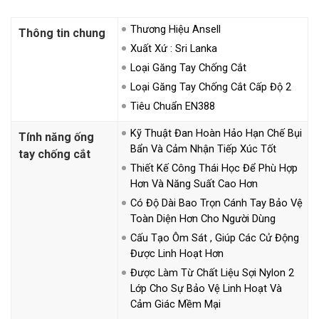
Thương Hiệu Ansell
Thông tin chung
Xuất Xứ : Sri Lanka
Loại Găng Tay Chống Cắt
Loại Găng Tay Chống Cắt Cấp Độ 2
Tiêu Chuẩn EN388
Kỹ Thuật Đan Hoàn Hảo Hạn Chế Bụi
Tính năng ống
Bẩn Và Cảm Nhận Tiếp Xúc Tốt
tay chống cắt
Thiết Kế Công Thái Học Để Phù Hợp
Hơn Và Năng Suất Cao Hơn
Có Độ Dài Bao Trọn Cánh Tay Bảo Vệ
Toàn Diện Hơn Cho Người Dùng
Cấu Tạo Ôm Sát , Giúp Các Cử Động
Được Linh Hoạt Hơn
Được Làm Từ Chất Liệu Sợi Nylon 2
Lớp Cho Sự Bảo Vệ Linh Hoạt Và
Cảm Giác Mềm Mại