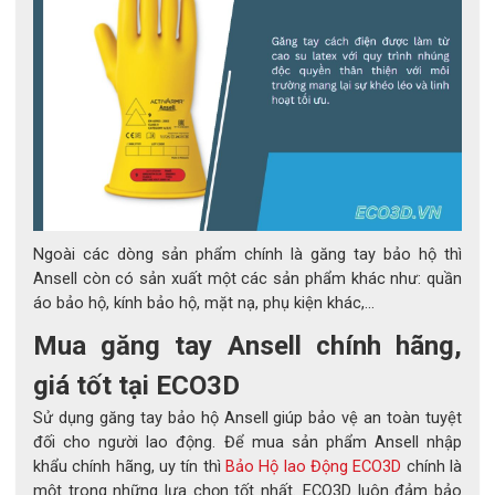
Ngoài các dòng sản phẩm chính là găng tay bảo hộ thì
Ansell còn có sản xuất một các sản phẩm khác như: quần
áo bảo hộ, kính bảo hộ, mặt nạ, phụ kiện khác,...
Mua găng tay Ansell chính hãng,
giá tốt tại ECO3D
Sử dụng găng tay bảo hộ Ansell giúp bảo vệ an toàn tuyệt
đối cho người lao động. Để mua sản phẩm Ansell nhập
khẩu chính hãng, uy tín thì
Bảo Hộ lao Động ECO3D
chính là
một trong những lựa chọn tốt nhất. ECO3D luôn đảm bảo