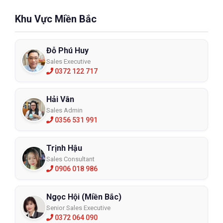
Khu Vực Miền Bắc
Đỗ Phú Huy
Sales Executive
0372 122 717
Hải Vân
Sales Admin
0356 531 991
Trịnh Hậu
Sales Consultant
0906 018 986
Ngọc Hội (Miền Bắc)
Senior Sales Executive
0372 064 090