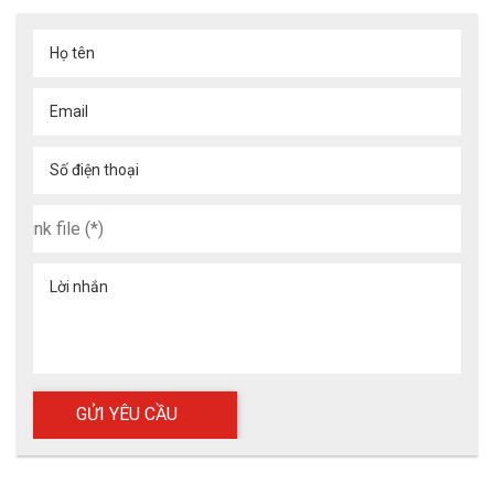
Họ tên
Email
Số điện thoại
Lời nhắn