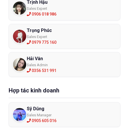
Trịnh Hậu
Sales Expert
0906 018 986
Trọng Phúc
Sales Expert
0979 775 160
Hải Vân
Sales Admin
0356 531 991
Hợp tác kinh doanh
Sỹ Dũng
Sales Manager
0905 605 016