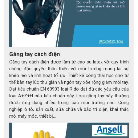
Găng tay cách điện
Găng tay cách điện được làm từ cao su latex với quy trình
nhúng độc quyền thân thiện với môi trường mang lại sự
khéo léo và linh hoạt tối ưu. Thiết kế công thái học cho tư
thế bàn tay lúc thư giãn và ngón tay xòe rộng giảm mỏi tay.
Đạt tiêu chuẩn EN 60903 loại R do đạt đủ các yêu cầu của
loại A+Z+H của tiêu chuẩn này. Loại găng tay này thường
được ứng dụng nhiều trong các môi trường như: Công
nghiệp ô tô, sản xuất, sữa chữa và bảo trì điện, khai thác
mỏ, máy móc, thiết bị,...