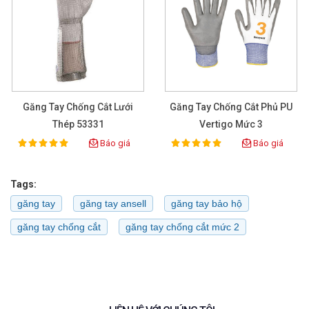
Găng Tay Chống Cắt Lưới
Găng Tay Chống Cắt Phủ PU
Thép 53331
Vertigo Mức 3
Báo giá
Báo giá
100%
100%
Rating:
Rating:
Tags:
găng tay
găng tay ansell
găng tay bảo hộ
găng tay chống cắt
găng tay chống cắt mức 2