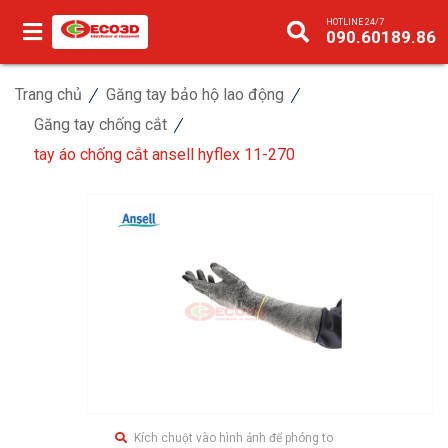
HOTLINE 24/7
090.60189.86
Trang chủ
Găng tay bảo hộ lao động
Găng tay chống cắt
tay áo chống cắt ansell hyflex 11-270
Kích chuột vào hình ảnh để phóng to