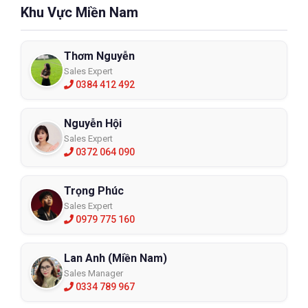
Khu Vực Miền Nam
Thơm Nguyễn
Sales Expert
0384 412 492
Nguyễn Hội
Sales Expert
0372 064 090
Trọng Phúc
Sales Expert
0979 775 160
Lan Anh (Miền Nam)
Sales Manager
0334 789 967