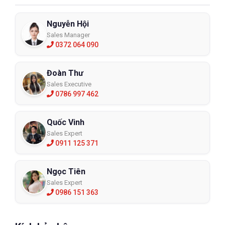
Nguyễn Hội
Sales Manager
0372 064 090
Đoàn Thư
Sales Executive
0786 997 462
Quốc Vinh
Sales Expert
0911 125 371
Ngọc Tiên
Sales Expert
0986 151 363