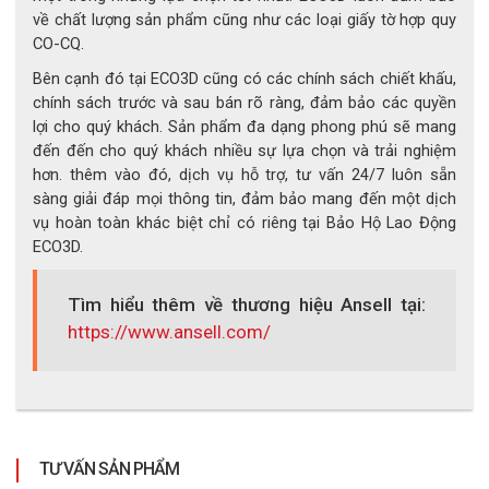
về chất lượng sản phẩm cũng như các loại giấy tờ hợp quy
CO-CQ.
Bên cạnh đó tại ECO3D cũng có các chính sách chiết khấu,
chính sách trước và sau bán rõ ràng, đảm bảo các quyền
lợi cho quý khách. Sản phẩm đa dạng phong phú sẽ mang
đến đến cho quý khách nhiều sự lựa chọn và trải nghiệm
hơn. thêm vào đó, dịch vụ hỗ trợ, tư vấn 24/7 luôn sẵn
sàng giải đáp mọi thông tin, đảm bảo mang đến một dịch
vụ hoàn toàn khác biệt chỉ có riêng tại Bảo Hộ Lao Động
ECO3D.
Tìm hiểu thêm về thương hiệu Ansell tại:
https://www.ansell.com/
TƯ VẤN SẢN PHẨM