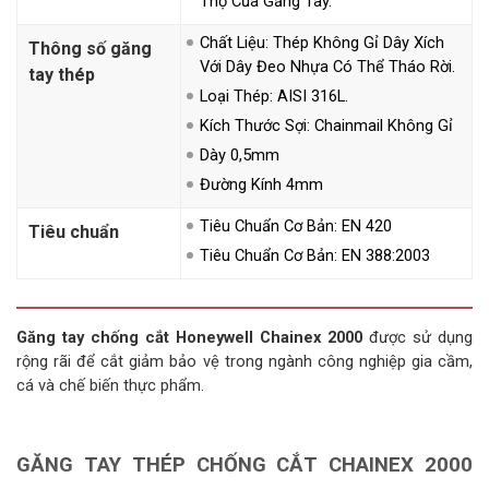
Thọ Của Găng Tay.
Chất Liệu: Thép Không Gỉ Dây Xích
Thông số găng
Với Dây Đeo Nhựa Có Thể Tháo Rời.
tay thép
Loại Thép: AISI 316L.
Kích Thước Sợi: Chainmail Không Gỉ
Dày 0,5mm
Đường Kính 4mm
Tiêu Chuẩn Cơ Bản: EN 420
Tiêu chuẩn
Tiêu Chuẩn Cơ Bản: EN 388:2003
Găng tay chống cắt Honeywell Chainex 2000
được sử dụng
rộng rãi để cắt giảm bảo vệ trong ngành công nghiệp gia cầm,
cá và chế biến thực phẩm.
GĂNG TAY THÉP CHỐNG CẮT CHAINEX 2000