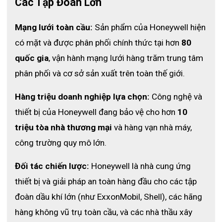
Các Tập Đoàn Lớn
Mạng lưới toàn cầu:
 Sản phẩm của Honeywell hiện 
có mặt và được phân phối chính thức tại hơn 
80 
quốc gia
, vận hành mạng lưới hàng trăm trung tâm 
phân phối và cơ sở sản xuất trên toàn thế giới.
Hàng triệu doanh nghiệp lựa chọn:
 Công nghệ và 
thiết bị của Honeywell đang bảo vệ cho hơn 
10 
triệu tòa nhà thương mại
 và hàng vạn nhà máy, 
công trường quy mô lớn.
- Mã sản phẩm: 2500002R0302
Đối tác chiến lược:
 Honeywell là nhà cung ứng 
thiết bị và giải pháp an toàn hàng đầu cho các tập 
- Thương hiệu: Honeywell
đoàn dầu khí lớn (như ExxonMobil, Shell), các hãng 
hàng không vũ trụ toàn cầu, và các nhà thầu xây 
- Nơi sản xuất: Pháp