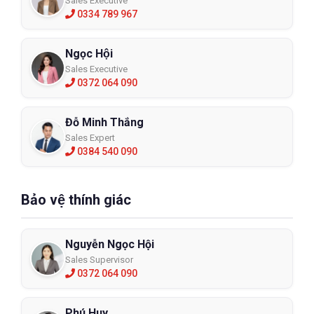
Sales Executive
0334 789 967
Ngọc Hội
Sales Executive
0372 064 090
Đỗ Minh Thắng
Sales Expert
0384 540 090
Bảo vệ thính giác
Nguyễn Ngọc Hội
Sales Supervisor
0372 064 090
Phú Huy