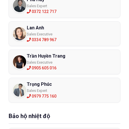
Sales Expert
0372 122 717
Lan Anh
Sales Executive
0334 789 967
Trần Huyền Trang
Sales Executive
0905 605 016
Trọng Phúc
Sales Expert
0979 775 160
Bảo hộ nhiệt độ