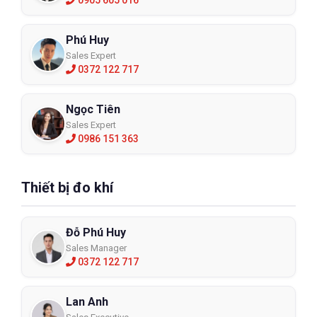
Phú Huy
Sales Expert
0372 122 717
Ngọc Tiên
Sales Expert
0986 151 363
Thiết bị đo khí
Đỗ Phú Huy
Sales Manager
0372 122 717
Lan Anh