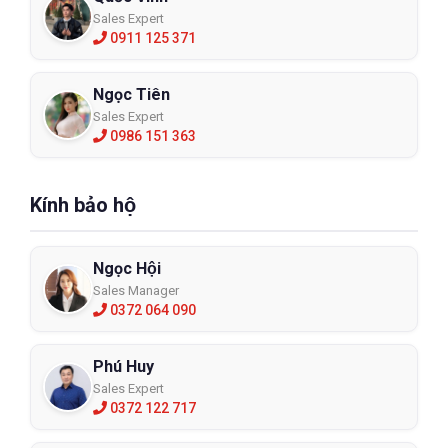
Sales Expert
0911 125 371
Ngọc Tiên
Sales Expert
0986 151 363
Kính bảo hộ
Ngọc Hội
Sales Manager
0372 064 090
Phú Huy
Sales Expert
0372 122 717