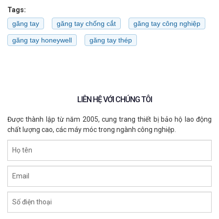
Tags:
găng tay
găng tay chống cắt
găng tay công nghiệp
găng tay honeywell
găng tay thép
LIÊN HỆ VỚI CHÚNG TÔI
Được thành lập từ năm 2005, cung trang thiết bị bảo hộ lao động
chất lượng cao, các máy móc trong ngành công nghiệp.
Họ tên
Email
Số điện thoại