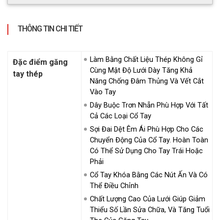
THÔNG TIN CHI TIẾT
Làm Bằng Chất Liệu Thép Không Gỉ
Đặc điểm găng
Cùng Mật Độ Lưới Dày Tăng Khả
tay thép
Năng Chống Đâm Thủng Và Vết Cắt
Vào Tay
Dây Buộc Trơn Nhẵn Phù Hợp Với Tất
Cả Các Loại Cổ Tay
Sợi Đai Dệt Êm Ái Phù Hợp Cho Các
Chuyển Động Của Cổ Tay. Hoàn Toàn
Có Thể Sử Dụng Cho Tay Trái Hoặc
Phải
Cổ Tay Khóa Bằng Các Nút Ấn Và Có
Thể Điều Chỉnh
Chất Lượng Cao Của Lưới Giúp Giảm
Thiểu Số Lần Sửa Chữa, Và Tăng Tuổi