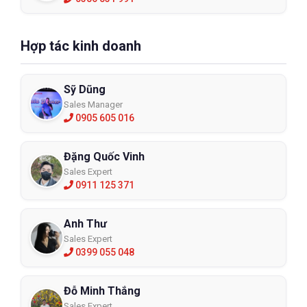
Hợp tác kinh doanh
Sỹ Dũng
Sales Manager
0905 605 016
Đặng Quốc Vinh
Sales Expert
0911 125 371
Anh Thư
Sales Expert
0399 055 048
Đỗ Minh Thắng
Sales Expert