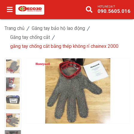
HOTLINE 24/7
090.5605.016
Trang chủ
Găng tay bảo hộ lao động
Găng tay chống cắt
găng tay chống cắt bằng thép không rỉ chainex 2000