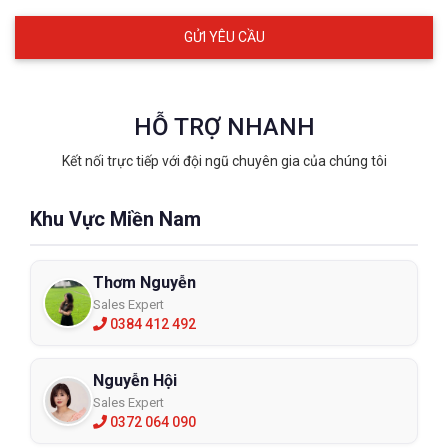
HỖ TRỢ NHANH
Kết nối trực tiếp với đội ngũ chuyên gia của chúng tôi
Khu Vực Miền Nam
Thơm Nguyễn
Sales Expert
0384 412 492
Nguyễn Hội
Sales Expert
0372 064 090