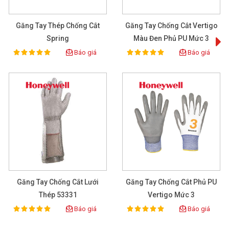
Găng Tay Thép Chống Cắt
Găng Tay Chống Cắt Vertigo
Spring
Màu Đen Phủ PU Mức 3
Báo giá
Báo giá
100%
100%
Rating:
Rating:
Găng Tay Chống Cắt Lưới
Găng Tay Chống Cắt Phủ PU
Thép 53331
Vertigo Mức 3
Báo giá
Báo giá
100%
100%
Rating:
Rating: