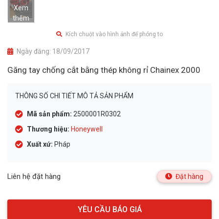
Xem
thêm
Kích chuột vào hình ảnh để phóng to
Ngày đăng:
18/09/2017
Găng tay chống cắt bằng thép không rỉ Chainex 2000
THÔNG SỐ CHI TIẾT MÔ TẢ SẢN PHẨM
Mã sản phẩm:
2500001R0302
Thương hiệu:
Honeywell
Xuất xứ:
Pháp
Liên hệ đặt hàng
Đặt hàng