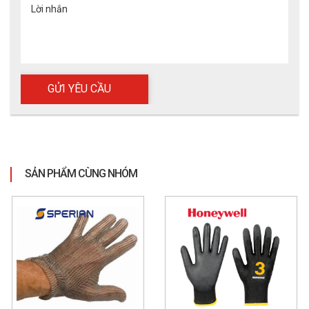
Lời nhắn
SẢN PHẨM CÙNG NHÓM