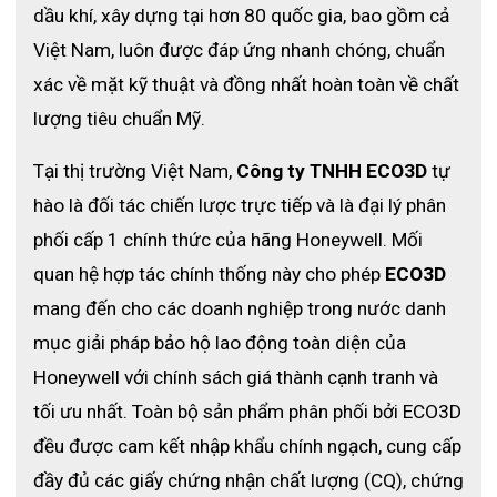
dầu khí, xây dựng tại hơn 80 quốc gia, bao gồm cả 
Việt Nam, luôn được đáp ứng nhanh chóng, chuẩn 
xác về mặt kỹ thuật và đồng nhất hoàn toàn về chất 
lượng tiêu chuẩn Mỹ. 
Tại thị trường Việt Nam, 
Công ty TNHH ECO3D
 tự 
hào là đối tác chiến lược trực tiếp và là đại lý phân 
phối cấp 1 chính thức của hãng Honeywell. Mối 
quan hệ hợp tác chính thống này cho phép 
ECO3D
mang đến cho các doanh nghiệp trong nước danh 
mục giải pháp bảo hộ lao động toàn diện của 
Honeywell với chính sách giá thành cạnh tranh và 
tối ưu nhất. Toàn bộ sản phẩm phân phối bởi ECO3D 
đều được cam kết nhập khẩu chính ngạch, cung cấp 
đầy đủ các giấy chứng nhận chất lượng (CQ), chứng 