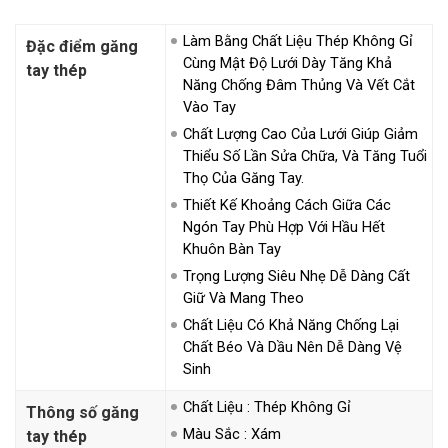
Làm Bằng Chất Liệu Thép Không Gỉ
Đặc điểm găng
Cùng Mật Độ Lưới Dày Tăng Khả
tay thép
Năng Chống Đâm Thủng Và Vết Cắt
Vào Tay
Chất Lượng Cao Của Lưới Giúp Giảm
Thiểu Số Lần Sửa Chữa, Và Tăng Tuổi
Thọ Của Găng Tay.
Thiết Kế Khoảng Cách Giữa Các
Ngón Tay Phù Hợp Với Hầu Hết
Khuôn Bàn Tay
Trọng Lượng Siêu Nhẹ Dễ Dàng Cất
Giữ Và Mang Theo
Chất Liệu Có Khả Năng Chống Lại
Chất Béo Và Dầu Nên Dễ Dàng Vệ
Sinh
Chất Liệu : Thép Không Gỉ
Thông số găng
Màu Sắc : Xám
tay thép