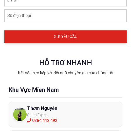
Số điện thoại
HỖ TRỢ NHANH
Kết nối trực tiếp với đội ngũ chuyên gia của chúng tôi
Khu Vực Miền Nam
Thơm Nguyễn
Sales Expert
0384 412 492