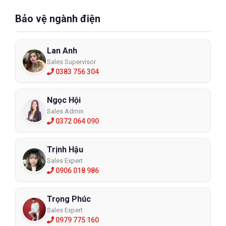
Bảo vệ ngành điện
Lan Anh
Sales Supervisor
0383 756 304
Ngọc Hội
Sales Admin
0372 064 090
Trịnh Hậu
Sales Expert
0906 018 986
Trọng Phúc
Sales Expert
0979 775 160