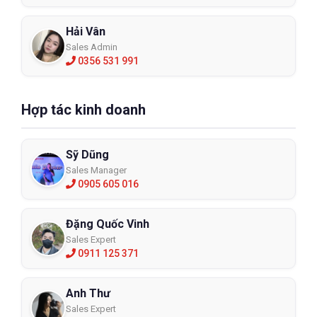
Hải Vân
Sales Admin
0356 531 991
Hợp tác kinh doanh
Sỹ Dũng
Sales Manager
0905 605 016
Đặng Quốc Vinh
Sales Expert
0911 125 371
Anh Thư
Sales Expert