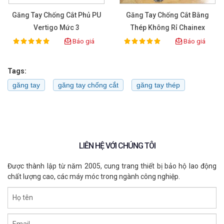
Găng Tay Chống Cắt Phủ PU
Găng Tay Chống Cắt Bằng
Vertigo Mức 3
Thép Không Rỉ Chainex
2000
Báo giá
Báo giá
100%
100%
Rating:
Rating:
Tags:
găng tay
găng tay chống cắt
găng tay thép
LIÊN HỆ VỚI CHÚNG TÔI
Được thành lập từ năm 2005, cung trang thiết bị bảo hộ lao động
chất lượng cao, các máy móc trong ngành công nghiệp.
Họ tên
Email