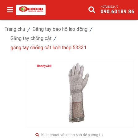
HOTLINE 24/7
090.60189.86
Trang chủ
Găng tay bảo hộ lao động
Găng tay chống cắt
găng tay chống cắt lưới thép 53331
Kích chuột vào hình ảnh để phóng to