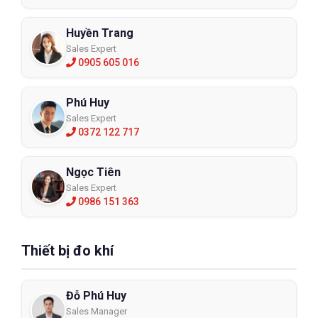
Huyền Trang
Sales Expert
0905 605 016
Phú Huy
Sales Expert
0372 122 717
Ngọc Tiên
Sales Expert
0986 151 363
Thiết bị đo khí
Đỗ Phú Huy
Sales Manager