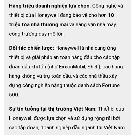
Tiêu chuẩn
Hàng triệu doanh nghiệp lựa chọn:
 Công nghệ và 
thiết bị của Honeywell đang bảo vệ cho hơn 
10 
Tiêu chuẩn CE
triệu tòa nhà thương mại
 và hàng vạn nhà máy, 
.
công trường quy mô lớn.
Đối tác chiến lược:
 Honeywell là nhà cung ứng 
thiết bị và giải pháp an toàn hàng đầu cho các tập 
đoàn dầu khí lớn (như ExxonMobil, Shell), các hãng 
hàng không vũ trụ toàn cầu, và các nhà thầu xây 
dựng công nghiệp nặng thuộc danh sách Fortune 
500.
Sự tin tưởng tại thị trường Việt Nam:
 Thiết bị của 
Honeywell được lựa chọn và sử dụng rộng rãi bởi 
các tập đoàn, doanh nghiệp đầu ngành tại Việt Nam 