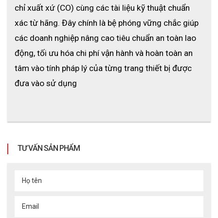
chỉ xuất xứ (CO) cùng các tài liệu kỹ thuật chuẩn 
xác từ hãng. Đây chính là bệ phóng vững chắc giúp 
các doanh nghiệp nâng cao tiêu chuẩn an toàn lao 
động, tối ưu hóa chi phí vận hành và hoàn toàn an 
tâm vào tính pháp lý của từng trang thiết bị được 
đưa vào sử dụng
TƯ VẤN SẢN PHẨM
Họ tên
Email