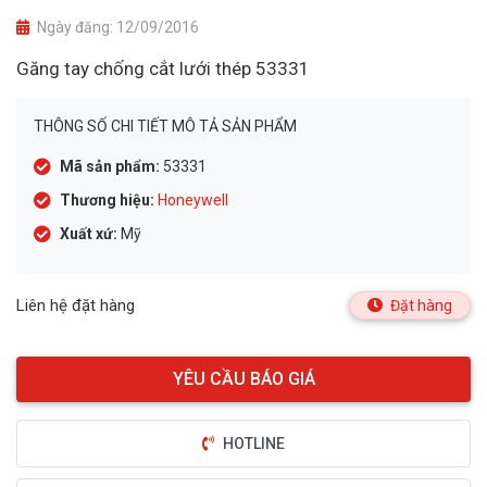
Ngày đăng:
12/09/2016
Găng tay chống cắt lưới thép 53331
THÔNG SỐ CHI TIẾT MÔ TẢ SẢN PHẨM
Mã sản phẩm:
53331
Thương hiệu:
Honeywell
Xuất xứ:
Mỹ
Liên hệ đặt hàng
Đặt hàng
HOTLINE