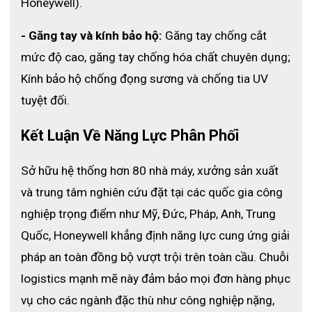
Honeywell).
- Găng tay và kính bảo hộ:
 Găng tay chống cắt 
mức độ cao, găng tay chống hóa chất chuyên dụng; 
Kính bảo hộ chống đọng sương và chống tia UV 
tuyệt đối.
Kết Luận Về Năng Lực Phân Phối 
Sở hữu hệ thống hơn 80 nhà máy, xưởng sản xuất 
và trung tâm nghiên cứu đặt tại các quốc gia công 
nghiệp trọng điểm như Mỹ, Đức, Pháp, Anh, Trung 
Quốc, Honeywell khẳng định năng lực cung ứng giải 
pháp an toàn đồng bộ vượt trội trên toàn cầu. 
Chuỗi 
logistics mạnh mẽ này đảm bảo mọi đơn hàng phục 
vụ cho các ngành đặc thù như công nghiệp nặng, 