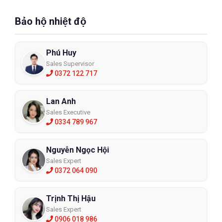
Bảo hộ nhiệt độ
Phú Huy
Sales Supervisor
0372 122 717
Lan Anh
Sales Executive
0334 789 967
Nguyễn Ngọc Hội
Sales Expert
0372 064 090
Trịnh Thị Hậu
Sales Expert
0906 018 986