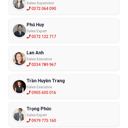
Sales Supervisor
0372 064 090
Phú Huy
Sales Expert
0372 122 717
Lan Anh
Sales Executive
0334 789 967
Trần Huyền Trang
Sales Executive
0905 605 016
Trọng Phúc
Sales Expert
0979 775 160