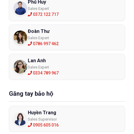
Phú Huy
Sales Expert
0372 122 717
Đoàn Thư
Sales Expert
0786 997 462
Lan Anh
Sales Expert
0334 789 967
Găng tay bảo hộ
Huyền Trang
Sales Supervisor
0905 605 016