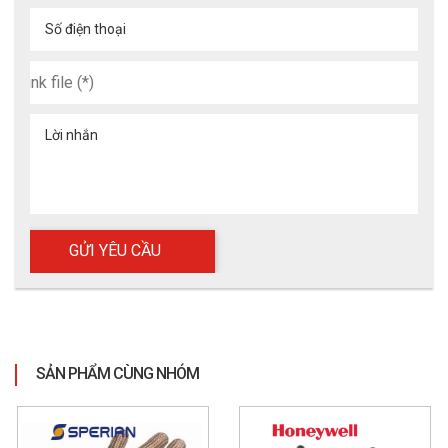
Số điện thoại
Lời nhắn
SẢN PHẨM CÙNG NHÓM