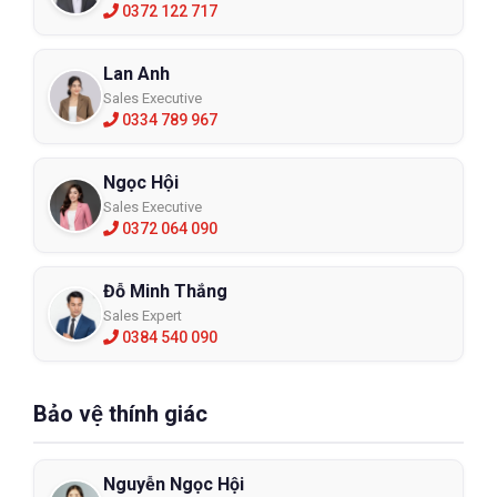
0372 122 717
Lan Anh
Sales Executive
0334 789 967
Ngọc Hội
Sales Executive
0372 064 090
Đỗ Minh Thắng
Sales Expert
0384 540 090
Bảo vệ thính giác
Nguyễn Ngọc Hội