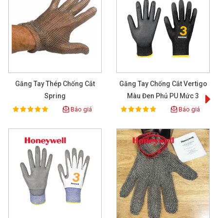
Găng Tay Thép Chống Cắt
Găng Tay Chống Cắt Vertigo
Spring
Màu Đen Phủ PU Mức 3
Báo giá
Báo giá
100%
100%
Rating:
Rating: