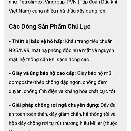
như Petrolimex, Vingroup, PVN (Tập đoàn Dầu khí 
Việt Nam) cùng nhiều nhà thầu xây dựng lớn. 
Các Dòng Sản Phẩm Chủ Lực
- Thiết bị bảo vệ hô hấp:
 Khẩu trang tiêu chuẩn 
N95/N99, mặt nạ phòng độc nửa mặt và nguyên 
mặt, hệ thống cấp khí sạch dòng cao.
- Giày và ủng bảo hộ cao cấp:
 Giày bảo hộ mũi 
composite/thép chống dập ngón, chống đâm 
xuyên, chống tĩnh điện và kháng hóa chất cực tốt.
- Giải pháp chống rơi ngã chuyên dụng:
 Dây đai 
an toàn toàn thân, dây giảm chấn, hệ thống tời và 
hộp dây chống rơi tự rút thương hiệu Miller (thuộc 