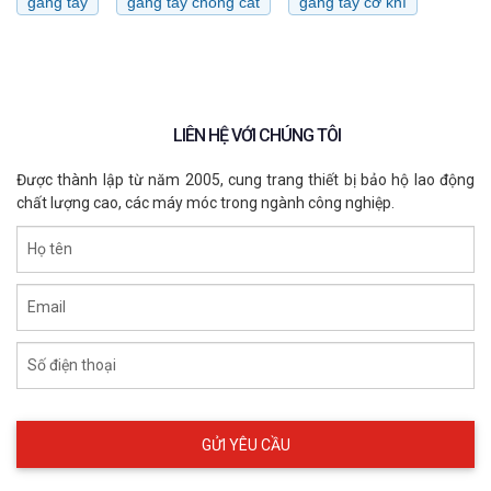
găng tay
găng tay chống cắt
găng tay cơ khí
LIÊN HỆ VỚI CHÚNG TÔI
Được thành lập từ năm 2005, cung trang thiết bị bảo hộ lao động
chất lượng cao, các máy móc trong ngành công nghiệp.
Họ tên
Email
Số điện thoại