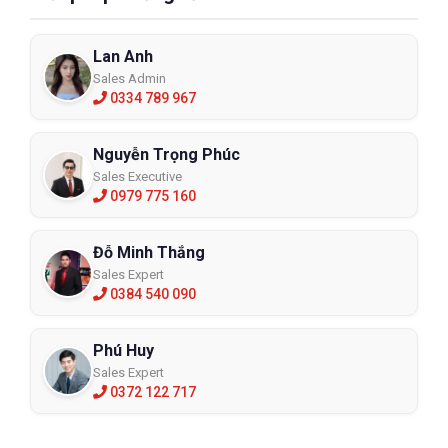
Lan Anh
Sales Admin
0334 789 967
Nguyễn Trọng Phúc
Sales Executive
0979 775 160
Đỗ Minh Thắng
Sales Expert
0384 540 090
Phú Huy
Sales Expert
0372 122 717