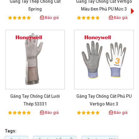
Găng Tay Thép Chống Cắt
Găng Tay Chống Cắt Vertigo
Spring
Màu Đen Phủ PU Mức 3
Báo giá
Báo giá
100%
100%
Rating:
Rating:
Găng Tay Chống Cắt Lưới
Găng Tay Chống Cắt Phủ PU
Thép 53331
Vertigo Mức 3
Báo giá
Báo giá
100%
100%
Rating:
Rating:
Tags: