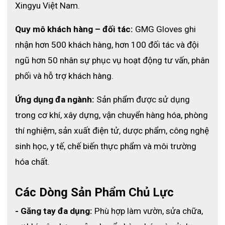
Xingyu Việt Nam.
Quy mô khách hàng – đối tác:
 GMG Gloves ghi 
nhận hơn 500 khách hàng, hơn 100 đối tác và đội 
ngũ hơn 50 nhân sự phục vụ hoạt động tư vấn, phân 
phối và hỗ trợ khách hàng.
Ứng dụng đa ngành:
 Sản phẩm được sử dụng 
trong cơ khí, xây dựng, vận chuyển hàng hóa, phòng 
thí nghiệm, sản xuất điện tử, dược phẩm, công nghệ 
sinh học, y tế, chế biến thực phẩm và môi trường 
hóa chất.
Các Dòng Sản Phẩm Chủ Lực
Ứng dụng găng tay chống cắt cấp độ 5
4. Vì Sao Nên Chọn Găng Tay Chống
- Găng tay đa dụng:
 Phù hợp làm vườn, sửa chữa, 