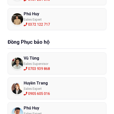
Phú Huy
Sales Expert
0372 122 717
Đồng Phục bảo hộ
Vũ Tùng
Sales Supervisor
0703 939 868
Huyền Trang
Sales Expert
0905 605 016
Phú Huy
Sales Expert