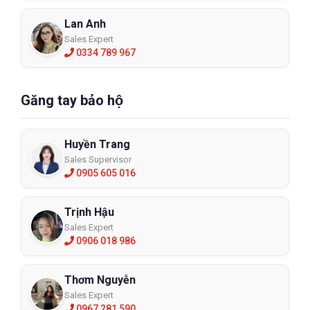
Lan Anh
Sales Expert
0334 789 967
Găng tay bảo hộ
Huyền Trang
Sales Supervisor
0905 605 016
Trịnh Hậu
Sales Expert
0906 018 986
Thơm Nguyễn
Sales Expert
0967 281 590