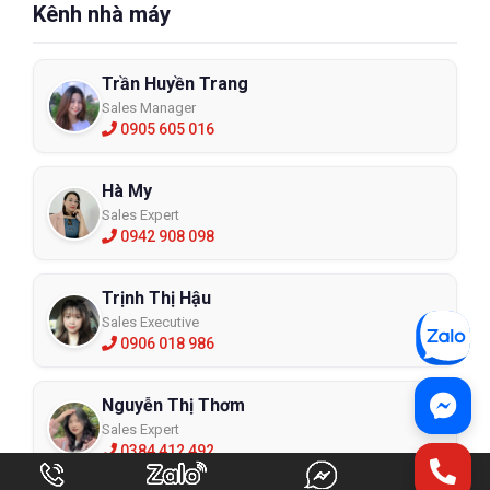
Kênh nhà máy
Trần Huyền Trang
Sales Manager
0905 605 016
Hà My
Sales Expert
0942 908 098
Trịnh Thị Hậu
Sales Executive
0906 018 986
Nguyễn Thị Thơm
Sales Expert
0384 412 492