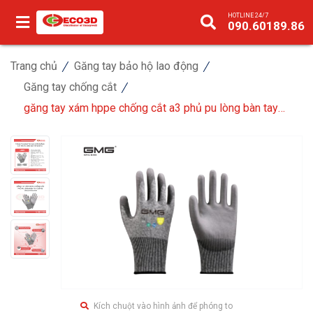
HOTLINE 24/7
090.60189.86
Trang chủ
Găng tay bảo hộ lao động
Găng tay chống cắt
găng tay xám hppe chống cắt a3 phủ pu lòng bàn tay
(cấp 5)
Kích chuột vào hình ảnh để phóng to