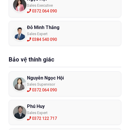
Sales Executive
0372 064 090
Đỗ Minh Thắng
Sales Expert
0384 540 090
Bảo vệ thính giác
Nguyễn Ngọc Hội
Sales Supervisor
0372 064 090
Phú Huy
Sales Expert
0372 122 717