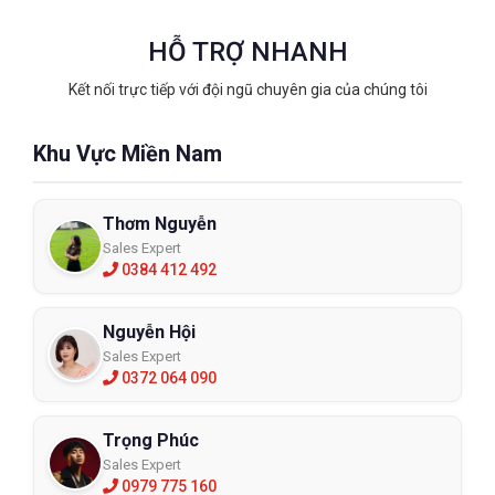
HỖ TRỢ NHANH
Kết nối trực tiếp với đội ngũ chuyên gia của chúng tôi
Khu Vực Miền Nam
Thơm Nguyễn
Sales Expert
0384 412 492
Nguyễn Hội
Sales Expert
0372 064 090
Trọng Phúc
Sales Expert
0979 775 160