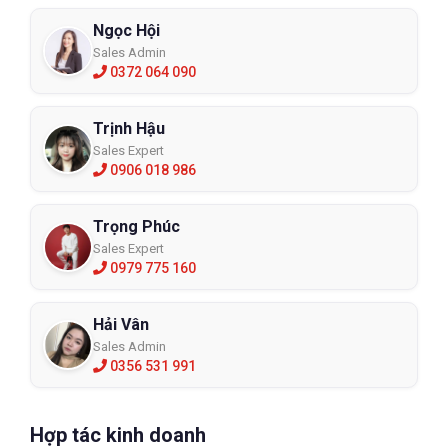
Ngọc Hội
Sales Admin
0372 064 090
Trịnh Hậu
Sales Expert
0906 018 986
Trọng Phúc
Sales Expert
0979 775 160
Hải Vân
Sales Admin
0356 531 991
Hợp tác kinh doanh