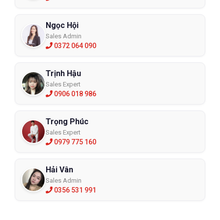
Ngọc Hội
Sales Admin
0372 064 090
Trịnh Hậu
Sales Expert
0906 018 986
Trọng Phúc
Sales Expert
0979 775 160
Hải Vân
Sales Admin
0356 531 991