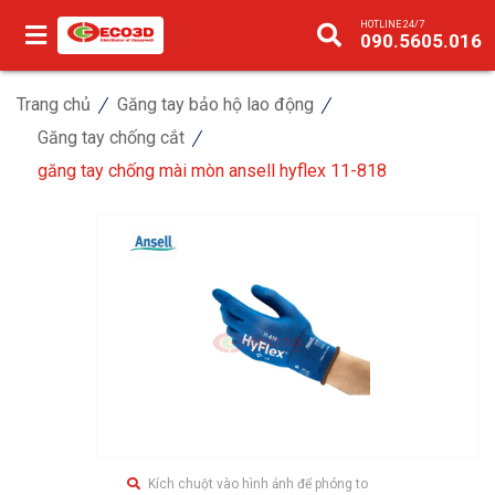
HOTLINE 24/7
090.5605.016
Trang chủ
Găng tay bảo hộ lao động
Găng tay chống cắt
găng tay chống mài mòn ansell hyflex 11-818
Kích chuột vào hình ảnh để phóng to