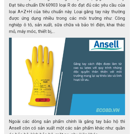
Đạt tiêu chuẩn EN 60903 loại R do đạt đủ các yêu cầu của
loại A+Z+H của tiêu chuẩn này. Loại găng tay này thường
được ứng dụng nhiều trong các môi trường như: Công
nghiệp ô tô, sản xuất, sữa chữa và bảo trì điện, khai thác
mỏ, máy móc, thiết bị,...
Ngoài các dòng sản phẩm chính là găng tay bảo hộ thì
Ansell còn có sản xuất một các sản phẩm khác như: quần