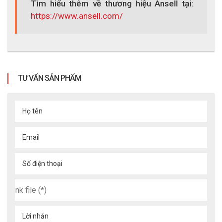
Tìm hiểu thêm về thương hiệu Ansell tại:
https://www.ansell.com/
TƯ VẤN SẢN PHẨM
Họ tên
Email
Số điện thoại
Lời nhắn