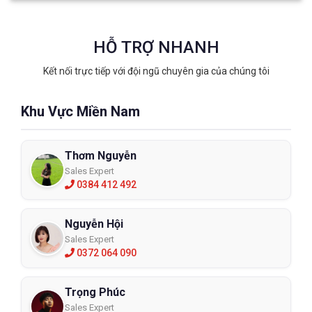
HỖ TRỢ NHANH
Kết nối trực tiếp với đội ngũ chuyên gia của chúng tôi
Khu Vực Miền Nam
Thơm Nguyễn
Sales Expert
0384 412 492
Nguyễn Hội
Sales Expert
0372 064 090
Trọng Phúc
Sales Expert