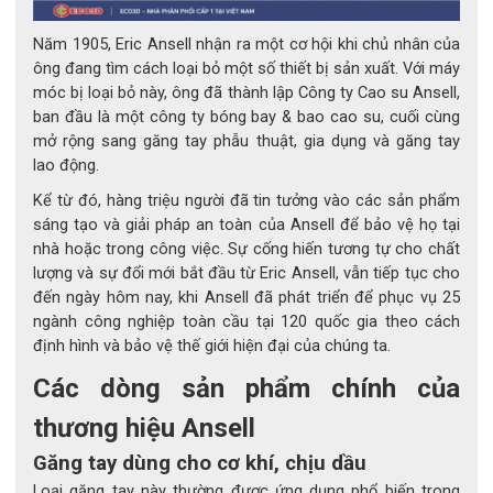
Năm 1905, Eric Ansell nhận ra một cơ hội khi chủ nhân của
ông đang tìm cách loại bỏ một số thiết bị sản xuất. Với máy
móc bị loại bỏ này, ông đã thành lập Công ty Cao su Ansell,
ban đầu là một công ty bóng bay & bao cao su, cuối cùng
mở rộng sang găng tay phẫu thuật, gia dụng và găng tay
lao động.
Kể từ đó, hàng triệu người đã tin tưởng vào các sản phẩm
sáng tạo và giải pháp an toàn của Ansell để bảo vệ họ tại
nhà hoặc trong công việc. Sự cống hiến tương tự cho chất
lượng và sự đổi mới bắt đầu từ Eric Ansell, vẫn tiếp tục cho
đến ngày hôm nay, khi Ansell đã phát triển để phục vụ 25
ngành công nghiệp toàn cầu tại 120 quốc gia theo cách
định hình và bảo vệ thế giới hiện đại của chúng ta.
Các dòng sản phẩm chính của
thương hiệu Ansell
Găng tay dùng cho cơ khí, chịu dầu
Loại găng tay này thường được ứng dụng phổ biến trong