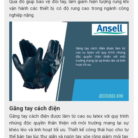
Qua đó giúp bảo vệ đôi tay, làm giảm hiện tượng rung khi
vận hành các thiết bị có độ rung cao trong ngành công
nghiệp nặng.
Găng tay cách điện
Găng tay cách điện được làm từ cao su latex với quy trình
nhúng độc quyền thân thiện với môi trường mang lại sự
khéo léo và linh hoạt tối ưu. Thiết kế công thái học cho tư
thế bàn tay lúc thư giãn và ngón tay xòe rộng giảm mỏi tay.