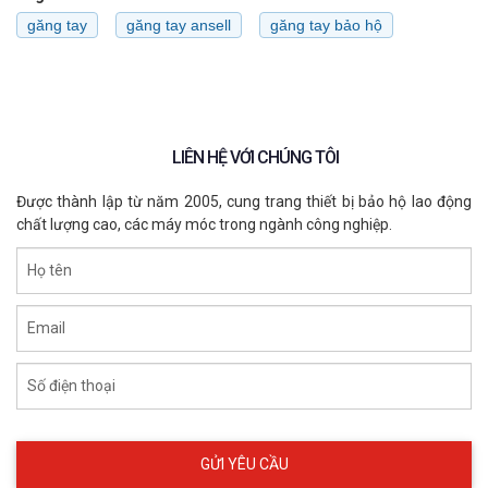
găng tay
găng tay ansell
găng tay bảo hộ
LIÊN HỆ VỚI CHÚNG TÔI
Được thành lập từ năm 2005, cung trang thiết bị bảo hộ lao động
chất lượng cao, các máy móc trong ngành công nghiệp.
Họ tên
Email
Số điện thoại