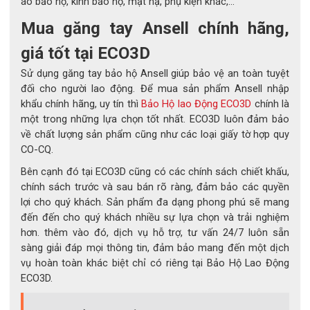
áo bảo hộ, kính bảo hộ, mặt nạ, phụ kiện khác,...
Mua găng tay Ansell chính hãng,
giá tốt tại ECO3D
Sử dụng găng tay bảo hộ Ansell giúp bảo vệ an toàn tuyệt
đối cho người lao động. Để mua sản phẩm Ansell nhập
khẩu chính hãng, uy tín thì
Bảo Hộ lao Động ECO3D
chính là
một trong những lựa chọn tốt nhất. ECO3D luôn đảm bảo
về chất lượng sản phẩm cũng như các loại giấy tờ hợp quy
CO-CQ.
Bên cạnh đó tại ECO3D cũng có các chính sách chiết khấu,
chính sách trước và sau bán rõ ràng, đảm bảo các quyền
lợi cho quý khách. Sản phẩm đa dạng phong phú sẽ mang
đến đến cho quý khách nhiều sự lựa chọn và trải nghiệm
hơn. thêm vào đó, dịch vụ hỗ trợ, tư vấn 24/7 luôn sẵn
sàng giải đáp mọi thông tin, đảm bảo mang đến một dịch
vụ hoàn toàn khác biệt chỉ có riêng tại Bảo Hộ Lao Động
ECO3D.