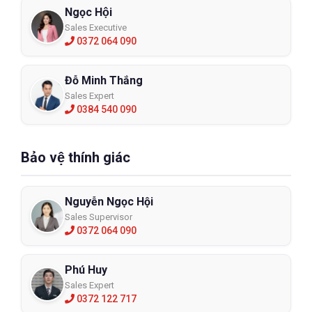
Ngọc Hội
Sales Executive
0372 064 090
Đỗ Minh Thắng
Sales Expert
0384 540 090
Bảo vệ thính giác
Nguyễn Ngọc Hội
Sales Supervisor
0372 064 090
Phú Huy
Sales Expert
0372 122 717