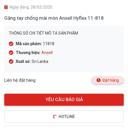
Ngày đăng:
28/02/2020
Găng tay chống mài mòn Ansell Hyflex 11-818
THÔNG SỐ CHI TIẾT MÔ TẢ SẢN PHẨM
Mã sản phẩm:
11818
Thương hiệu:
Ansell
Xuất xứ:
Sri Lanka
Liên hệ đặt hàng
Đặt hàng
HOTLINE