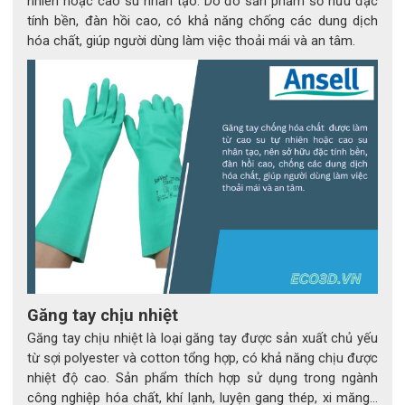
nhiên hoặc cao su nhân tạo. Do đó sản phẩm sở hữu đặc
tính bền, đàn hồi cao, có khả năng chống các dung dịch
hóa chất, giúp người dùng làm việc thoải mái và an tâm.
Găng tay chịu nhiệt
Găng tay chịu nhiệt là loại găng tay được sản xuất chủ yếu
từ sợi polyester và cotton tổng hợp, có khả năng chịu được
nhiệt độ cao. Sản phẩm thích hợp sử dụng trong ngành
công nghiệp hóa chất, khí lạnh, luyện gang thép, xi măng…