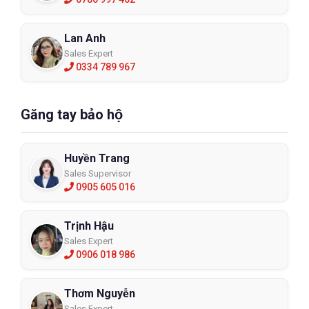
Lan Anh
Sales Expert
0334 789 967
Găng tay bảo hộ
Huyền Trang
Sales Supervisor
0905 605 016
Trịnh Hậu
Sales Expert
0906 018 986
Thơm Nguyễn
Sales Expert