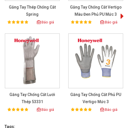
Găng Tay Thép Chống Cắt
Găng Tay Chống Cắt Vertigo
Spring
Màu Đen Phủ PU Mức 3
Báo giá
Báo giá
100%
100%
Rating:
Rating:
Găng Tay Chống Cắt Lưới
Găng Tay Chống Cắt Phủ PU
Thép 53331
Vertigo Mức 3
Báo giá
Báo giá
100%
100%
Rating:
Rating:
Tags: