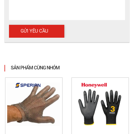
SẢN PHẨM CÙNG NHÓM