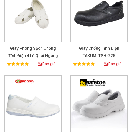
Giày Phòng Sạch Chống
Giày Chống Tĩnh Điện
Tĩnh Điện 4 Lỗ Quai Ngang
TAKUMI TSH-225
Báo giá
Báo giá
100%
100%
Rating:
Rating: