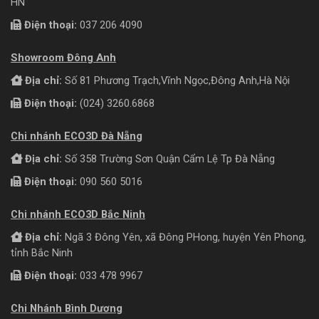
HN
Điện thoại:
037 206 4090
Showroom Đông Anh
Địa chỉ:
Số 81 Phương Trạch,Vĩnh Ngọc,Đông Anh,Hà Nội
Điện thoại:
(024) 3260.6868
Chi nhánh ECO3D Đà Nẵng
Địa chỉ:
Số 358 Trường Sơn Quận Cẩm Lệ Tp Đà Nẵng
Điện thoại:
090 560 5016
Chi nhánh ECO3D Bắc Ninh
Địa chỉ:
Ngã 3 Đông Yên, xã Đông PHong, huyện Yên Phong,
tỉnh Bắc Ninh
Điện thoại:
033 478 9967
Chi Nhánh Bình Dương