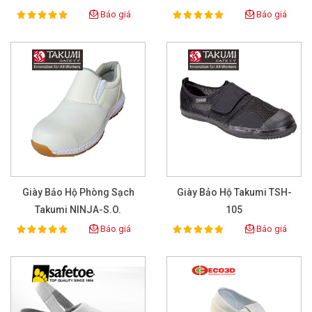
Báo giá
Báo giá
100%
100%
Rating:
Rating:
Giày Bảo Hộ Phòng Sạch
Giày Bảo Hộ Takumi TSH-
Takumi NINJA-S.O.
105
Báo giá
Báo giá
100%
100%
Rating:
Rating: