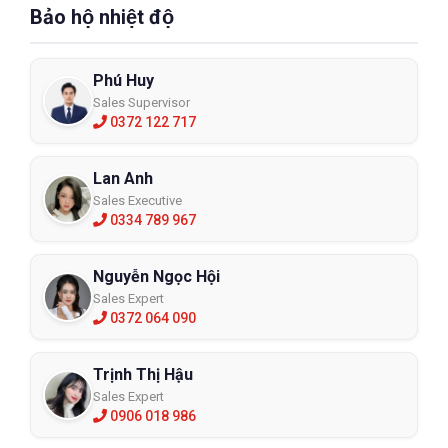
Bảo hộ nhiệt độ
Phú Huy
Sales Supervisor
0372 122 717
Lan Anh
Sales Executive
0334 789 967
Nguyễn Ngọc Hội
Sales Expert
0372 064 090
Trịnh Thị Hậu
Sales Expert
0906 018 986