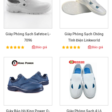
Giày Phòng Sạch Safetoe L-
Giày Phòng Sạch Chống
7096
Tĩnh Điện Linkworld
Báo giá
Báo giá
100%
100%
Rating:
Rating:
Giày Bảo Hộ King Power O-
Giày Phòng Sạch 4 Lỗ