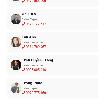
0372 064 090
Phú Huy
Sales Expert
0372 122 717
Lan Anh
Sales Executive
0334 789 967
Trần Huyền Trang
Sales Executive
0905 605 016
Trọng Phúc
Sales Expert
0979 775 160