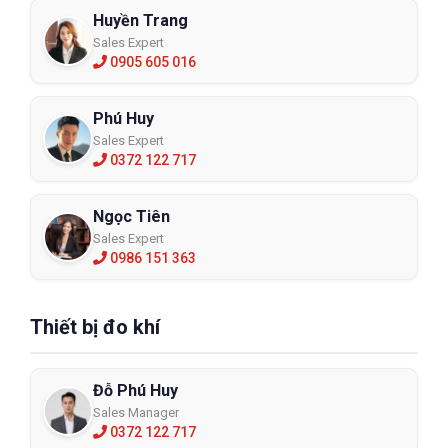
Huyền Trang
Sales Expert
0905 605 016
Phú Huy
Sales Expert
0372 122 717
Ngọc Tiên
Sales Expert
0986 151 363
Thiết bị đo khí
Đỗ Phú Huy
Sales Manager
0372 122 717