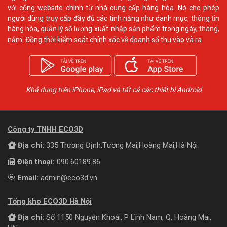
với cổng website chính từ nhà cung cấp hàng hóa. Nó cho phép
người dùng truy cấp đầy đủ các tính năng như danh mục, thông tin
hàng hóa, quản lý số lượng xuất-nhập sản phẩm trong ngày, tháng,
năm. Đồng thời kiểm soát chính xác về doanh số thu vào và ra.
Khả dụng trên iPhone, iPad và tất cả các thiết bị Android
Công ty TNHH ECO3D
Địa chỉ:
335 Trương Định,Tương Mai,Hoàng Mai,Hà Nội
Điện thoại:
090.60189.86
Email:
admin@eco3d.vn
Tổng kho ECO3D Hà Nội
Địa chỉ:
Số 1150 Nguyễn Khoái, P Lĩnh Nam, Q, Hoàng Mai,