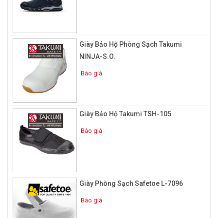
2. Đặc điểm và tính năng của giày
bảo hộ phòng sạch
Giày Bảo Hộ Phòng Sạch Takumi
NINJA-S.O.
Báo giá
Giày Bảo Hộ Takumi TSH-105
Báo giá
Giày Phòng Sạch Safetoe L-7096
Báo giá