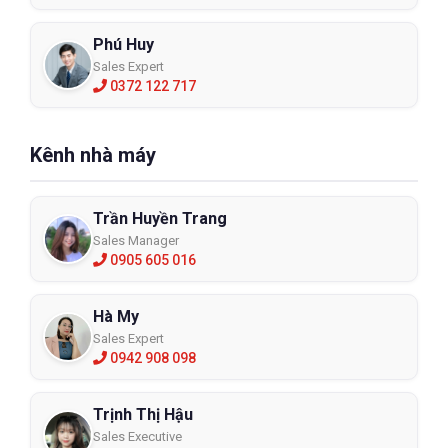
Phú Huy
Sales Expert
0372 122 717
Kênh nhà máy
Trần Huyền Trang
Sales Manager
0905 605 016
Hà My
Sales Expert
0942 908 098
Trịnh Thị Hậu
Sales Executive