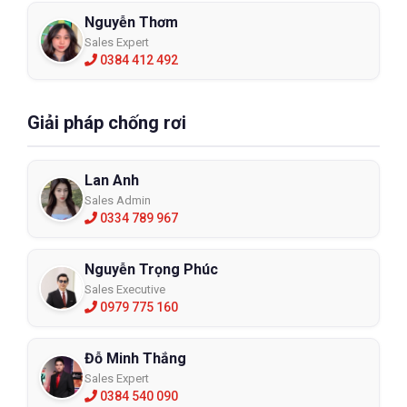
Nguyễn Thơm
Sales Expert
0384 412 492
Giải pháp chống rơi
Lan Anh
Sales Admin
0334 789 967
Nguyễn Trọng Phúc
Sales Executive
0979 775 160
Đỗ Minh Thắng
Sales Expert
0384 540 090