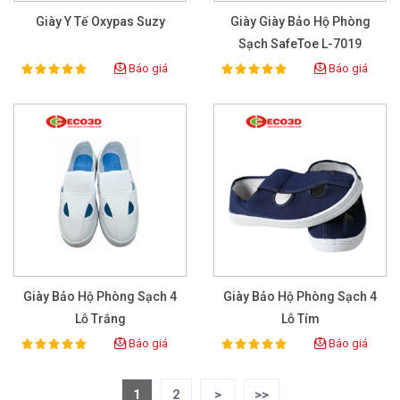
Giày Y Tế Oxypas Suzy
Giày Giày Bảo Hộ Phòng
Sạch SafeToe L-7019
Báo giá
Báo giá
100%
100%
Rating:
Rating:
Giày Bảo Hộ Phòng Sạch 4
Giày Bảo Hộ Phòng Sạch 4
Lỗ Trắng
Lỗ Tím
Báo giá
Báo giá
100%
100%
Rating:
Rating:
1
2
>
>>