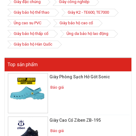
cho người sử dụng trong quá trình làm việc.
Giày đặc chủng
Giày công nghiệp
Giày bảo hộ thể thao
Giày K2 - TE600, TE7000
Ủng cao su PVC
Giày bảo hộ cao cổ
Giày bảo hộ thấp cổ
Ủng da bảo hộ lao động
Giày bảo hộ Hàn Quốc
Top sản phẩm
Giày Phòng Sạch Hở Gót Sonic
Báo giá
Giày Cao Cổ Ziben ZB-195
Báo giá