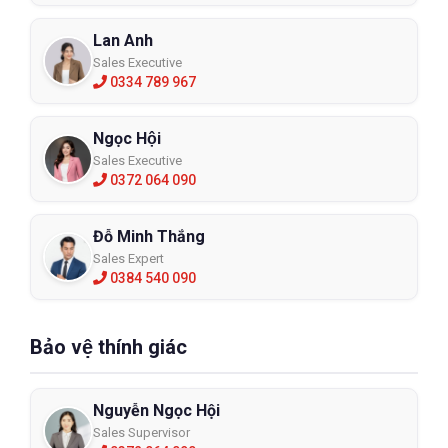
Lan Anh
Sales Executive
0334 789 967
Ngọc Hội
Sales Executive
0372 064 090
Đỗ Minh Thắng
Sales Expert
0384 540 090
Bảo vệ thính giác
Nguyễn Ngọc Hội
Sales Supervisor