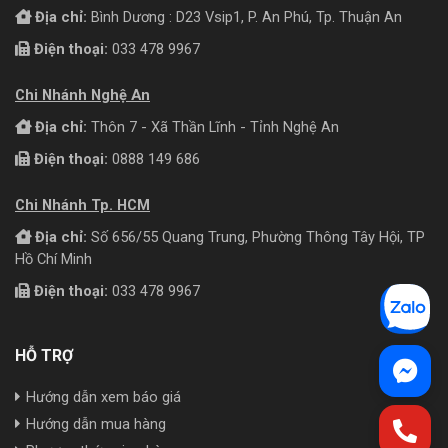
Địa chỉ:
Bình Dương : D23 Vsip1, P. An Phú, Tp. Thuận An
Điện thoại:
033 478 9967
Chi Nhánh Nghệ An
Địa chỉ:
Thôn 7 - Xã Thần Lĩnh - Tỉnh Nghệ An
Điện thoại:
0888 149 686
Chi Nhánh Tp. HCM
Địa chỉ:
Số 656/55 Quang Trung, Phường Thông Tây Hội, TP
Hồ Chí Minh
Điện thoại:
033 478 9967
HỖ TRỢ
Hướng dẫn xem báo giá
Hướng dẫn mua hàng