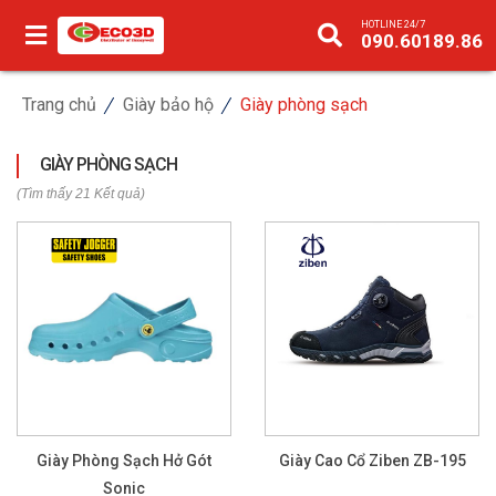
HOTLINE 24/7
090.60189.86
Trang chủ
Giày bảo hộ
Giày phòng sạch
GIÀY PHÒNG SẠCH
(Tìm thấy 21 Kết quả)
Giày Phòng Sạch Hở Gót
Giày Cao Cổ Ziben ZB-195
Sonic