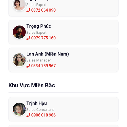
Sales Expert
0372 064 090
Trọng Phúc
Sales Expert
0979 775 160
Lan Anh (Miền Nam)
Sales Manager
0334 789 967
Khu Vực Miền Bắc
Trịnh Hậu
Sales Consultant
0906 018 986