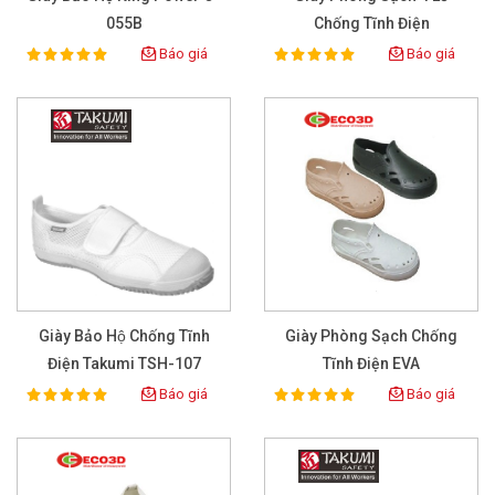
055B
Chống Tĩnh Điện
Báo giá
Báo giá
100%
100%
Rating:
Rating:
Giày Bảo Hộ Chống Tĩnh
Giày Phòng Sạch Chống
Điện Takumi TSH-107
Tĩnh Điện EVA
Báo giá
Báo giá
100%
100%
Rating:
Rating: