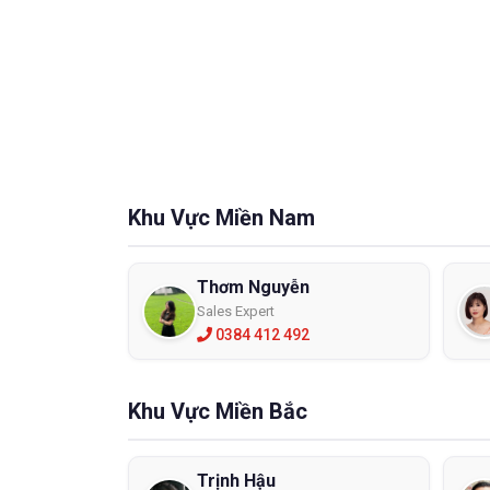
Khu Vực Miền Nam
Thơm Nguyễn
Sales Expert
0384 412 492
Khu Vực Miền Bắc
Trịnh Hậu