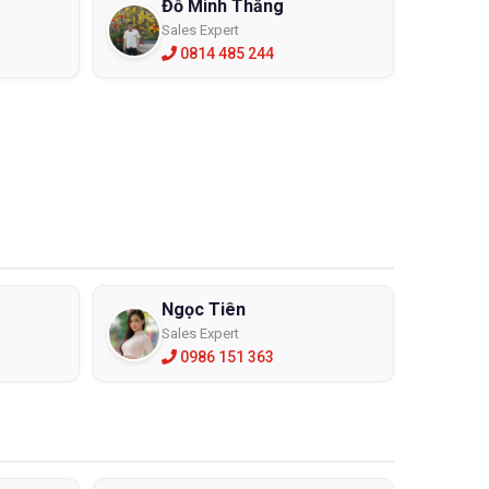
Đỗ Minh Thắng
Sales Expert
0814 485 244
Ngọc Tiên
Sales Expert
0986 151 363