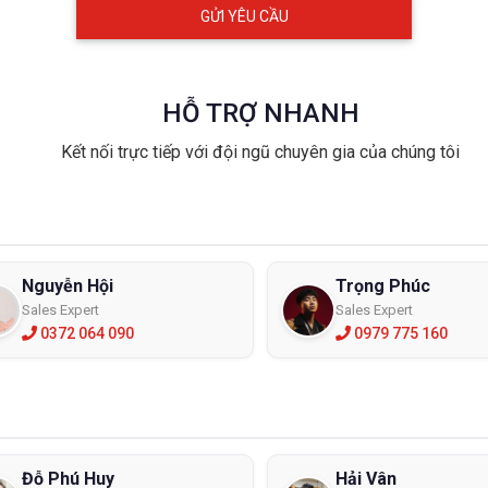
HỖ TRỢ NHANH
Kết nối trực tiếp với đội ngũ chuyên gia của chúng tôi
Nguyễn Hội
Trọng Phúc
Sales Expert
Sales Expert
0372 064 090
0979 775 160
Đỗ Phú Huy
Hải Vân