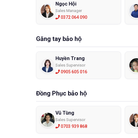
Ngọc Hội
Sales Manager
0372 064 090
Găng tay bảo hộ
Huyền Trang
Sales Supervisor
0905 605 016
Đồng Phục bảo hộ
Vũ Tùng
Sales Supervisor
0703 939 868