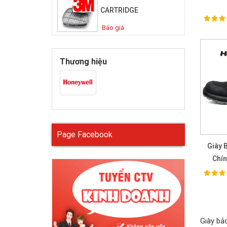
CARTRIDGE
100%
Ra
Báo giá
Thương hiệu
Page Facebook
Giày 
Chín
100%
Ra
Giày bả