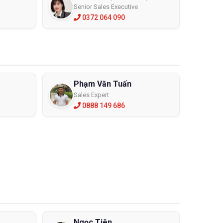
Senior Sales Executive
0372 064 090
Phạm Văn Tuấn
Sales Expert
0888 149 686
Ngọc Tiên