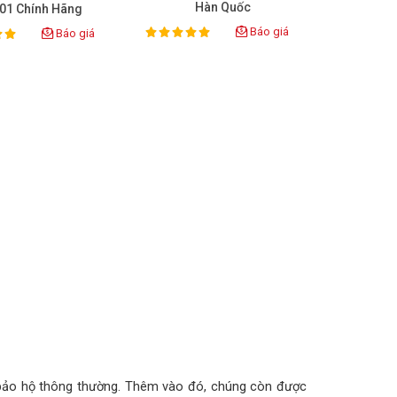
Hàn Quốc
01 Chính Hãng
Báo giá
Báo giá
100%
Rating:
ing:
 bảo hộ thông thường. Thêm vào đó, chúng còn được