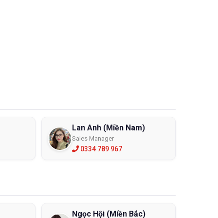
Lan Anh (Miền Nam)
Sales Manager
0334 789 967
Ngọc Hội (Miền Bắc)