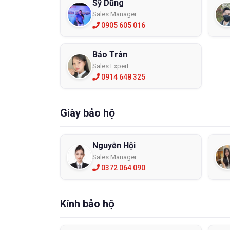
Sỹ Dũng
Sales Manager
0905 605 016
Bảo Trân
Sales Expert
0914 648 325
Giày bảo hộ
Nguyễn Hội
Sales Manager
0372 064 090
Kính bảo hộ