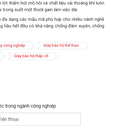
m lót thấm hút mồ hôi và chất liệu vải thoáng khí luôn
 trong suốt một thười gain làm việc dài.
 đa dạng các mẫu mã phù hợp cho nhiều nành nghề
úng hầu hết đều có khả năng chống đâm xuyên, chống
ày công nghiệp
Giày bảo hộ thể thao
Giày bảo hộ thấp cổ
óc trong ngành công nghiệp.
iện thoại