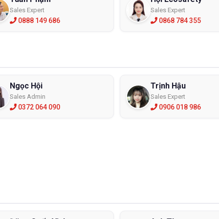
Sales Expert
Sales Expert
0888 149 686
0868 784 355
Ngọc Hội
Trịnh Hậu
Sales Admin
Sales Expert
0372 064 090
0906 018 986