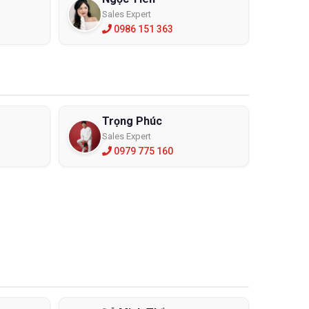
Sales Expert
0986 151 363
Trọng Phúc
Sales Expert
0979 775 160