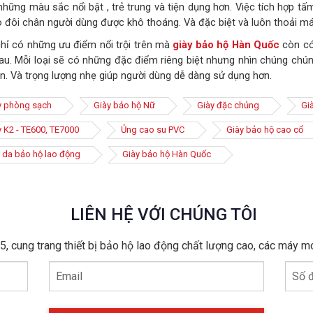
những màu sắc nổi bật , trẻ trung và tiện dụng hơn. Việc tích hợp tấ
 đôi chân người dùng được khô thoáng. Và đặc biệt và luôn thoải mái
hỉ có những ưu điểm nổi trội trên mà
giày bảo hộ Hàn Quốc
còn có
au. Mỗi loại sẽ có những đặc điểm riêng biệt nhưng nhìn chúng ch
n. Và trọng lượng nhẹ giúp người dùng dễ dàng sử dụng hơn.
y phòng sạch
Giày bảo hộ Nữ
Giày đặc chủng
Gi
y K2 - TE600, TE7000
Ủng cao su PVC
Giày bảo hộ cao cổ
 da bảo hộ lao động
Giày bảo hộ Hàn Quốc
LIÊN HỆ VỚI CHÚNG TÔI
, cung trang thiết bị bảo hộ lao động chất lượng cao, các máy m
Email
Số đ