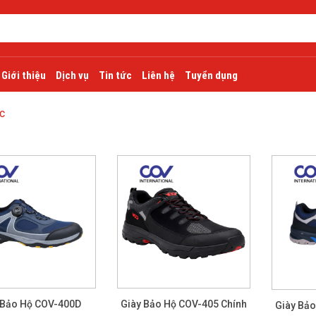
Giới thiệu
Dịch vụ
Tin tức
Liên hệ
Tuyển dụng
c
 Bảo Hộ COV-400D
Giày Bảo Hộ COV-405 Chính
Giày Bảo