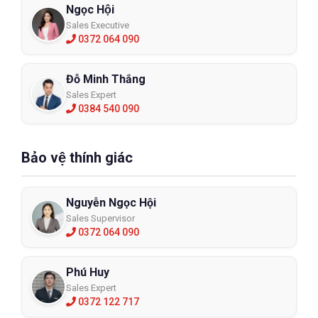
Ngọc Hội
Sales Executive
0372 064 090
Đỗ Minh Thắng
Sales Expert
0384 540 090
Bảo vệ thính giác
Nguyễn Ngọc Hội
Sales Supervisor
0372 064 090
Phú Huy
Sales Expert
0372 122 717