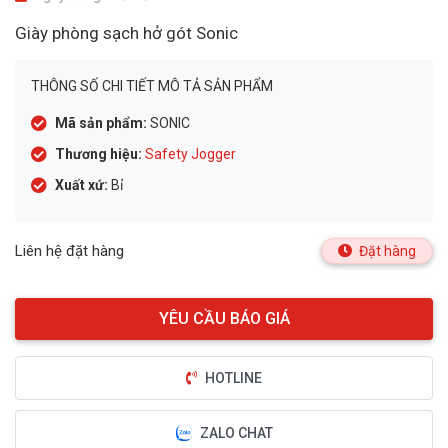
Giày phòng sạch hở gót Sonic
THÔNG SỐ CHI TIẾT MÔ TẢ SẢN PHẨM
Mã sản phẩm:
SONIC
Thương hiệu:
Safety Jogger
Xuất xứ:
Bỉ
Liên hệ đặt hàng
Đặt hàng
HOTLINE
ZALO CHAT