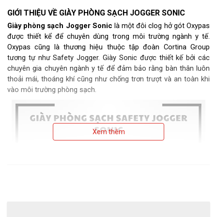
GIỚI THIỆU VỀ GIÀY PHÒNG SẠCH JOGGER SONIC
Giày phòng sạch Jogger Sonic
là một đôi clog hở gót Oxypas
được thiết kể để chuyên dùng trong môi trường ngành y tế.
Oxypas cũng là thương hiệu thuộc tập đoàn Cortina Group
tương tự như Safety Jogger. Giày Sonic được thiết kế bởi các
chuyên gia chuyên ngành y tế để đảm bảo rằng bàn thân luôn
thoải mái, thoáng khí cũng như chống trơn trượt và an toàn khi
vào môi trường phòng sạch.
Xem thêm