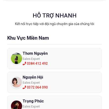
HỖ TRỢ NHANH
Kết nối trực tiếp với đội ngũ chuyên gia của chúng tôi
Khu Vực Miền Nam
Thơm Nguyễn
Sales Expert
0384 412 492
Nguyễn Hội
Sales Expert
0372 064 090
Trọng Phúc
Sales Expert