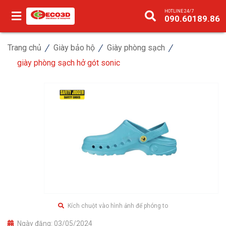
HOTLINE 24/7
090.60189.86
Trang chủ
Giày bảo hộ
Giày phòng sạch
giày phòng sạch hở gót sonic
Kích chuột vào hình ảnh để phóng to
Ngày đăng:
03/05/2024