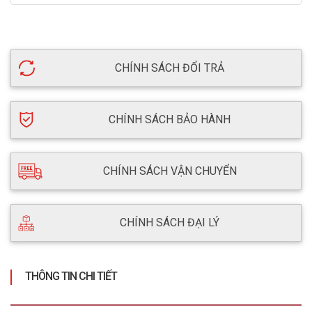
CHÍNH SÁCH ĐỔI TRẢ
CHÍNH SÁCH BẢO HÀNH
CHÍNH SÁCH VẬN CHUYỂN
CHÍNH SÁCH ĐẠI LÝ
THÔNG TIN CHI TIẾT