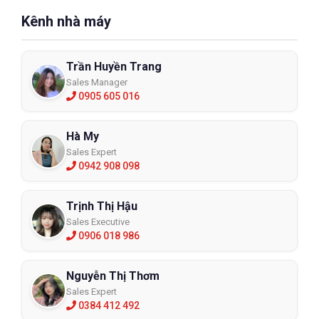
Kênh nhà máy
Trần Huyền Trang
Sales Manager
0905 605 016
Hà My
Sales Expert
0942 908 098
Trịnh Thị Hậu
Sales Executive
0906 018 986
Nguyễn Thị Thơm
Sales Expert
0384 412 492