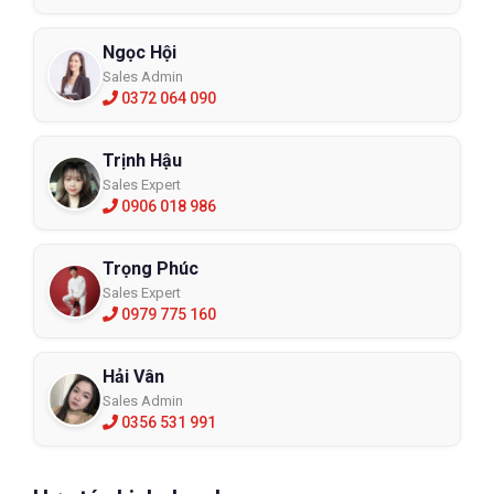
Ngọc Hội
Sales Admin
0372 064 090
Trịnh Hậu
Sales Expert
0906 018 986
Trọng Phúc
Sales Expert
0979 775 160
Hải Vân
Sales Admin
0356 531 991