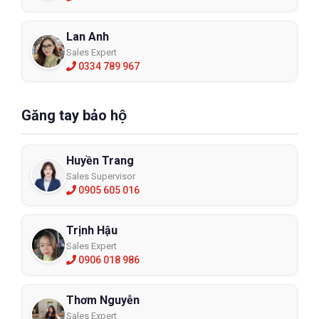
Lan Anh
Sales Expert
0334 789 967
Găng tay bảo hộ
Huyền Trang
Sales Supervisor
0905 605 016
Trịnh Hậu
Sales Expert
0906 018 986
Thơm Nguyễn
Sales Expert