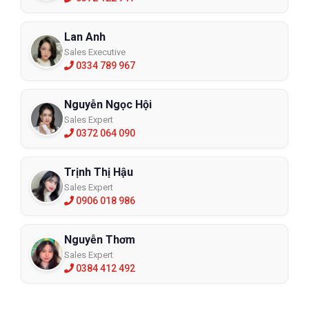
Lan Anh
Sales Executive
0334 789 967
Nguyễn Ngọc Hội
Sales Expert
0372 064 090
Trịnh Thị Hậu
Sales Expert
0906 018 986
Nguyễn Thơm
Sales Expert
0384 412 492