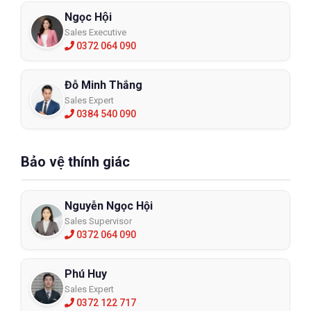
Ngọc Hội
Sales Executive
0372 064 090
Đỗ Minh Thắng
Sales Expert
0384 540 090
Bảo vệ thính giác
Nguyễn Ngọc Hội
Sales Supervisor
0372 064 090
Phú Huy
Sales Expert
0372 122 717