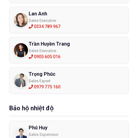
Lan Anh
Sales Executive
0334 789 967
Trần Huyền Trang
Sales Executive
0905 605 016
Trọng Phúc
Sales Expert
0979 775 160
Bảo hộ nhiệt độ
Phú Huy
Sales Supervisor