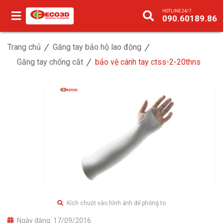
HOTLINE 24/7
090.60189.86
Trang chủ
Găng tay bảo hộ lao động
Găng tay chống cắt
bảo vệ cánh tay ctss-2-20thns
Kích chuột vào hình ảnh để phóng to
Ngày đăng:
17/09/2016