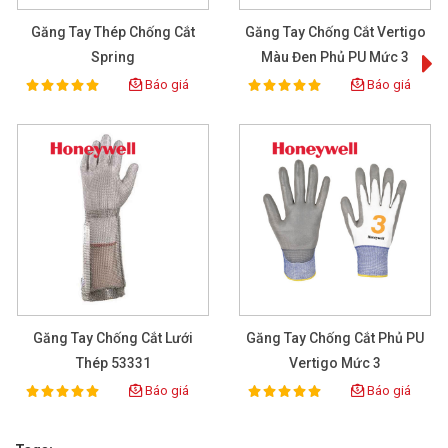
Găng Tay Thép Chống Cắt
Găng Tay Chống Cắt Vertigo
Spring
Màu Đen Phủ PU Mức 3
Báo giá
Báo giá
100%
100%
Rating:
Rating:
Găng Tay Chống Cắt Lưới
Găng Tay Chống Cắt Phủ PU
Thép 53331
Vertigo Mức 3
Báo giá
Báo giá
100%
100%
Rating:
Rating: