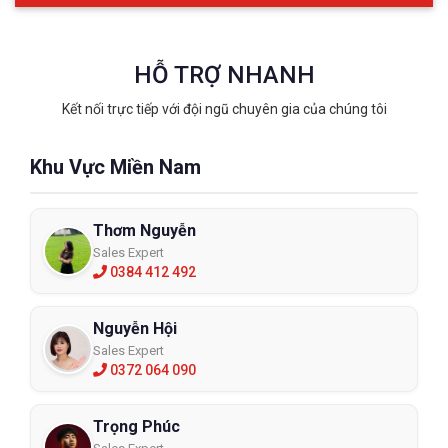
HỖ TRỢ NHANH
Kết nối trực tiếp với đội ngũ chuyên gia của chúng tôi
Khu Vực Miền Nam
Thơm Nguyễn
Sales Expert
0384 412 492
Nguyễn Hội
Sales Expert
0372 064 090
Trọng Phúc