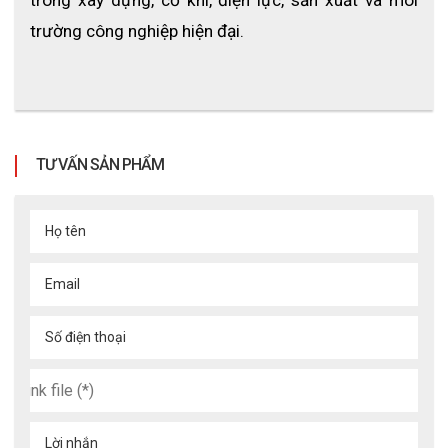
trong xây dựng, cơ khí, điện lực, sản xuất và môi 
trường công nghiệp hiện đại.
TƯ VẤN SẢN PHẨM
Họ tên
Email
Số điện thoại
Lời nhắn