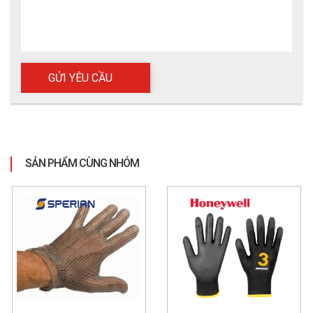
SẢN PHẨM CÙNG NHÓM