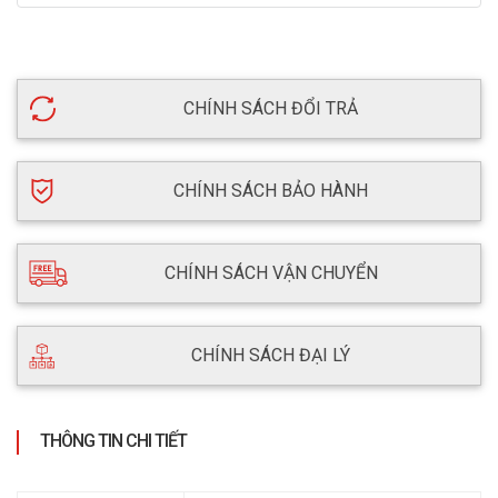
CHÍNH SÁCH ĐỔI TRẢ
CHÍNH SÁCH BẢO HÀNH
CHÍNH SÁCH VẬN CHUYỂN
CHÍNH SÁCH ĐẠI LÝ
THÔNG TIN CHI TIẾT