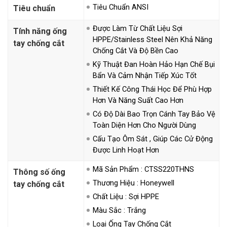
Tiêu Chuẩn ANSI
Tiêu chuẩn
Được Làm Từ Chất Liệu Sợi
Tính năng ống
HPPE/stainless Steel Nên Khả Năng
tay chống cắt
Chống Cắt Và Độ Bền Cao
Kỹ Thuật Đan Hoàn Hảo Hạn Chế Bụi
Bẩn Và Cảm Nhận Tiếp Xúc Tốt
Thiết Kế Công Thái Học Để Phù Hợp
Hơn Và Năng Suất Cao Hơn
Có Độ Dài Bao Trọn Cánh Tay Bảo Vệ
Toàn Diện Hơn Cho Người Dùng
Cấu Tạo Ôm Sát , Giúp Các Cử Động
Được Linh Hoạt Hơn
Mã Sản Phẩm : CTSS220THNS
Thông số ống
Thương Hiệu : Honeywell
tay chống cắt
Chất Liệu : Sợi HPPE
Màu Sắc : Trắng
Loại Ống Tay Chống Cắt