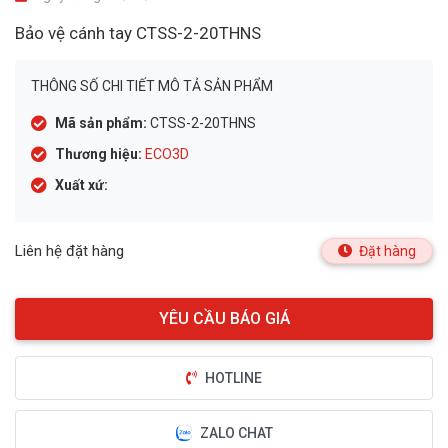
Bảo vệ cánh tay CTSS-2-20THNS
THÔNG SỐ CHI TIẾT MÔ TẢ SẢN PHẨM
Mã sản phẩm:
CTSS-2-20THNS
Thương hiệu:
ECO3D
Xuất xứ:
Liên hệ đặt hàng
Đặt hàng
HOTLINE
ZALO CHAT