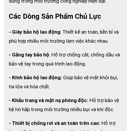
dùng trong môi trường công nghiệp hiện đại.
Các Dòng Sản Phẩm Chủ Lực
- Giày bảo hộ lao động
: Thiết kế an toàn, bền bỉ và 
phù hợp nhiều môi trường làm việc khác nhau.
- Găng tay bảo hộ
: Hỗ trợ chống cắt, chống dầu và 
bảo vệ tay trong quá trình lao động.
- Kính bảo hộ lao động:
 Giúp bảo vệ mắt khỏi bụi, 
tia lửa và hóa chất.
- Khẩu trang và mặt nạ phòng độc:
 Hỗ trợ bảo vệ 
hệ hô hấp trong môi trường nhiều bụi và khí độc.
- Thiết bị chống rơi và an toàn trên cao: 
Hỗ trợ 