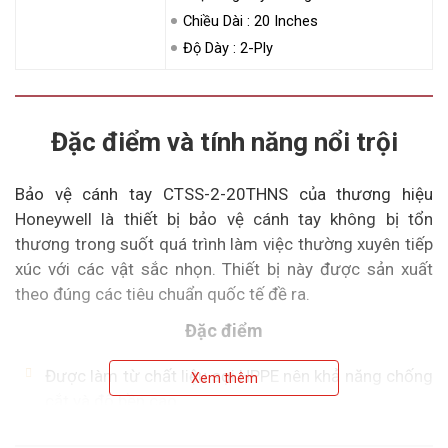
Chiều Dài : 20 Inches
Độ Dày : 2-Ply
Đặc điểm và tính năng nổi trội
Bảo vệ cánh tay CTSS-2-20THNS của thương hiệu
Honeywell là thiết bị bảo vệ cánh tay không bị tổn
thương trong suốt quá trình làm việc thường xuyên tiếp
xúc với các vật sắc nhọn. Thiết bị này được sản xuất
theo đúng các tiêu chuẩn quốc tế đề ra.
Đặc điểm
Được làm từ chất liệu sợi HPPE nên khả năng chống
Xem thêm
cắt và độ bền cao
Kỹ thuật đan hoàn hảo hạn chế bụi bẩn và cảm nhận