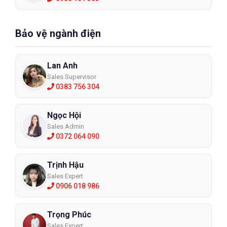
Bảo vệ ngành điện
Lan Anh
Sales Supervisor
0383 756 304
Ngọc Hội
Sales Admin
0372 064 090
Trịnh Hậu
Sales Expert
0906 018 986
Trọng Phúc
Sales Expert