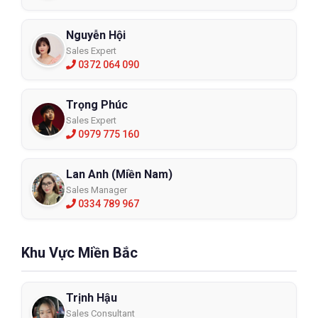
Nguyễn Hội
Sales Expert
0372 064 090
Trọng Phúc
Sales Expert
0979 775 160
Lan Anh (Miền Nam)
Sales Manager
0334 789 967
Khu Vực Miền Bắc
Trịnh Hậu
Sales Consultant