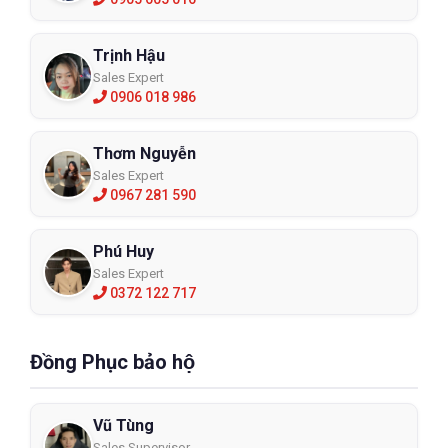
Trịnh Hậu
Sales Expert
0906 018 986
Thơm Nguyễn
Sales Expert
0967 281 590
Phú Huy
Sales Expert
0372 122 717
Đồng Phục bảo hộ
Vũ Tùng
Sales Supervisor