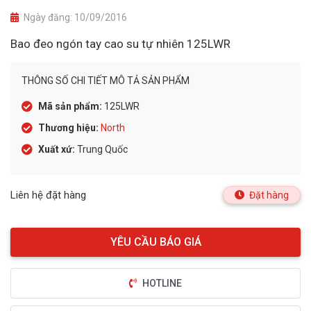
Ngày đăng:
10/09/2016
Bao đeo ngón tay cao su tự nhiên 125LWR
THÔNG SỐ CHI TIẾT MÔ TẢ SẢN PHẨM
Mã sản phẩm:
125LWR
Thương hiệu:
North
Xuất xứ:
Trung Quốc
Liên hệ đặt hàng
Đặt hàng
HOTLINE