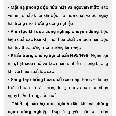
- 
Mặt nạ phòng độc nửa mặt và nguyên mặt:
 Bảo 
vệ hệ hô hấp khỏi khí độc, hơi hóa chất và bụi nguy 
hại trong môi trường công nghiệp.
- Phin lọc khí độc công nghiệp chuyên dụng:
 Lọc 
hiệu quả các loại khí, hơi hóa chất và tác nhân độc 
hại tùy theo từng môi trường làm việc.
- Khẩu trang chống bụi chuẩn N95/N99:
 Ngăn bụi 
mịn, hạt siêu nhỏ và tác nhân ô nhiễm trong không 
khí với hiệu suất lọc cao.
- Găng tay chống hóa chất cao cấp:
 Bảo vệ da tay 
trước hóa chất ăn mòn, dung môi và các tác nhân 
nguy hiểm trong sản xuất.
- Thiết bị bảo hộ cho ngành dầu khí và phòng 
sạch công nghiệp:
 Đáp ứng yêu cầu an toàn 