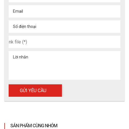
Email
Số điện thoại
Lời nhắn
SẢN PHẨM CÙNG NHÓM