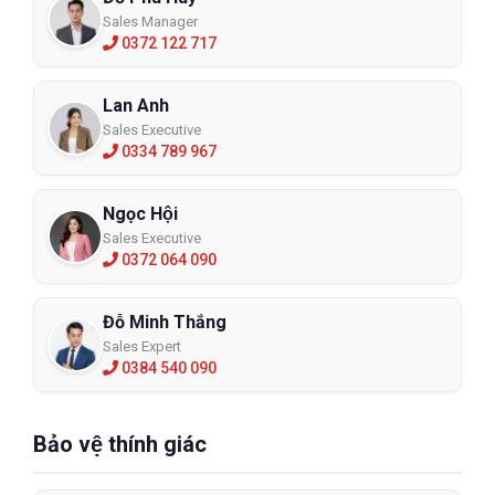
Sales Manager
0372 122 717
Lan Anh
Sales Executive
0334 789 967
Ngọc Hội
Sales Executive
0372 064 090
Đỗ Minh Thắng
Sales Expert
0384 540 090
Bảo vệ thính giác