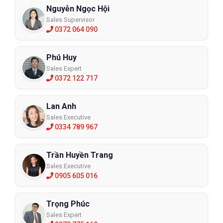
Nguyễn Ngọc Hội
Sales Supervisor
0372 064 090
Phú Huy
Sales Expert
0372 122 717
Lan Anh
Sales Executive
0334 789 967
Trần Huyền Trang
Sales Executive
0905 605 016
Trọng Phúc
Sales Expert