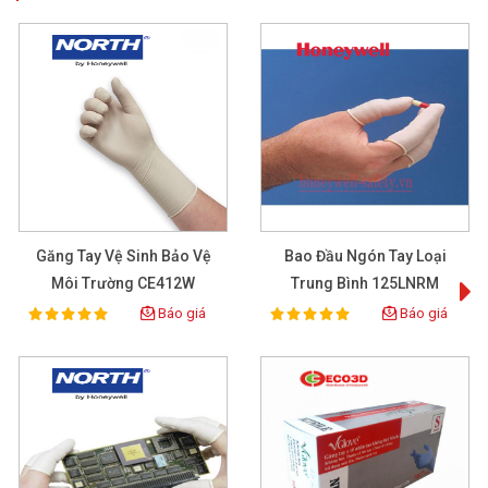
Găng Tay Vệ Sinh Bảo Vệ
Bao Đầu Ngón Tay Loại
Môi Trường CE412W
Trung Bình 125LNRM
Báo giá
Báo giá
100%
100%
Rating:
Rating: