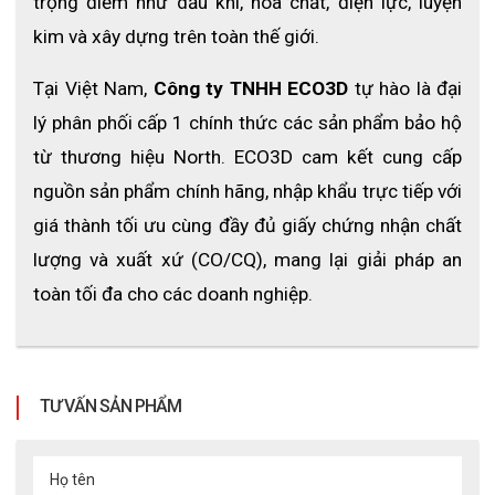
trọng điểm như dầu khí, hóa chất, điện lực, luyện 
kim và xây dựng trên toàn thế giới.
Tại Việt Nam, 
Công ty TNHH ECO3D
 tự hào là đại 
lý phân phối cấp 1 chính thức các sản phẩm bảo hộ 
từ thương hiệu North. ECO3D cam kết cung cấp 
nguồn sản phẩm chính hãng, nhập khẩu trực tiếp với 
giá thành tối ưu cùng đầy đủ giấy chứng nhận chất 
lượng và xuất xứ (CO/CQ), mang lại giải pháp an 
toàn tối đa cho các doanh nghiệp.
TƯ VẤN SẢN PHẨM
Họ tên