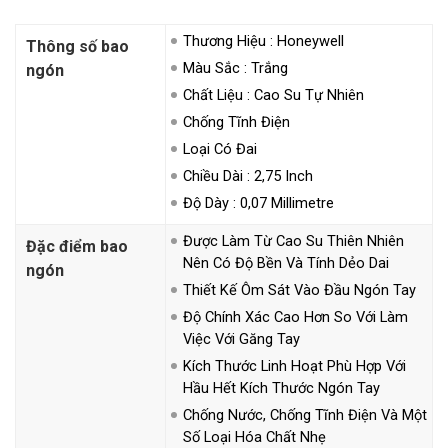
Thương Hiệu : Honeywell
Thông số bao
Màu Sắc : Trắng
ngón
Chất Liệu : Cao Su Tự Nhiên
Chống Tĩnh Điện
Loại Có Đai
Chiều Dài : 2,75 Inch
Độ Dày : 0,07 Millimetre
Được Làm Từ Cao Su Thiên Nhiên
Đặc điểm bao
Nên Có Độ Bền Và Tính Dẻo Dai
ngón
Thiết Kế Ôm Sát Vào Đầu Ngón Tay
Độ Chính Xác Cao Hơn So Với Làm
Việc Với Găng Tay
Kích Thước Linh Hoạt Phù Hợp Với
Hầu Hết Kích Thước Ngón Tay
Chống Nước, Chống Tĩnh Điện Và Một
Số Loại Hóa Chất Nhẹ