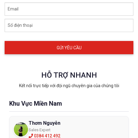
Email
Số điện thoại
HỖ TRỢ NHANH
Kết nối trực tiếp với đội ngũ chuyên gia của chúng tôi
Khu Vực Miền Nam
Thơm Nguyễn
Sales Expert
0384 412 492