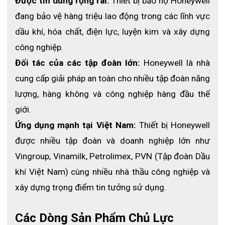
Được tin dùng rộng rãi:
 Thiết bị bảo hộ Honeywell 
đang bảo vệ hàng triệu lao động trong các lĩnh vực 
dầu khí, hóa chất, điện lực, luyện kim và xây dựng 
công nghiệp.
Đối tác của các tập đoàn lớn:
 Honeywell là nhà 
cung cấp giải pháp an toàn cho nhiều tập đoàn năng 
lượng, hàng không và công nghiệp hàng đầu thế 
giới.
Ứng dụng mạnh tại Việt Nam: 
Thiết bị Honeywell 
được nhiều tập đoàn và doanh nghiệp lớn như 
Vingroup, Vinamilk, Petrolimex, PVN (Tập đoàn Dầu 
khí Việt Nam) cùng nhiều nhà thầu công nghiệp và 
xây dựng trọng điểm tin tưởng sử dụng. 
Các Dòng Sản Phẩm Chủ Lực