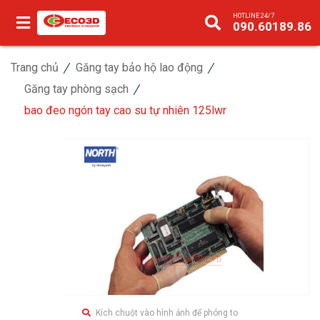
HOTLINE 24/7
090.60189.86
Trang chủ
Găng tay bảo hộ lao động
Găng tay phòng sạch
bao đeo ngón tay cao su tự nhiên 125lwr
Kích chuột vào hình ảnh để phóng to