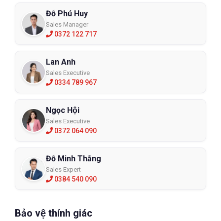
Đỗ Phú Huy
Sales Manager
0372 122 717
Lan Anh
Sales Executive
0334 789 967
Ngọc Hội
Sales Executive
0372 064 090
Đỗ Minh Thắng
Sales Expert
0384 540 090
Bảo vệ thính giác