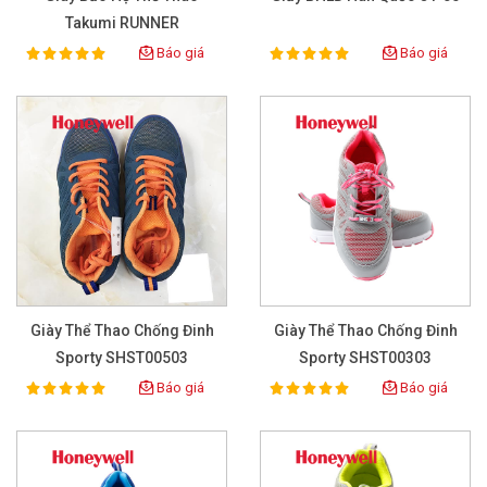
Takumi RUNNER
Báo giá
Báo giá
100%
100%
Rating:
Rating:
Giày Thể Thao Chống Đinh
Giày Thể Thao Chống Đinh
Sporty SHST00503
Sporty SHST00303
Báo giá
Báo giá
100%
100%
Rating:
Rating: