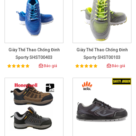
Giày Thể Thao Chống Đinh
Giày Thể Thao Chống Đinh
Sporty SHST00403
Sporty SHST00103
Báo giá
Báo giá
100%
100%
Rating:
Rating: