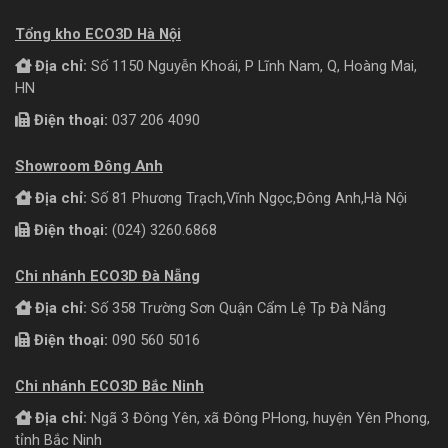
Tổng kho ECO3D Hà Nội
Địa chỉ:
Số 1150 Nguyễn Khoái, P Lĩnh Nam, Q, Hoàng Mai,
HN
Điện thoại:
037 206 4090
Showroom Đông Anh
Địa chỉ:
Số 81 Phương Trạch,Vĩnh Ngọc,Đông Anh,Hà Nội
Điện thoại:
(024) 3260.6868
Chi nhánh ECO3D Đà Nẵng
Địa chỉ:
Số 358 Trường Sơn Quận Cẩm Lệ Tp Đà Nẵng
Điện thoại:
090 560 5016
Chi nhánh ECO3D Bắc Ninh
Địa chỉ:
Ngã 3 Đông Yên, xã Đông PHong, huyện Yên Phong,
tỉnh Bắc Ninh