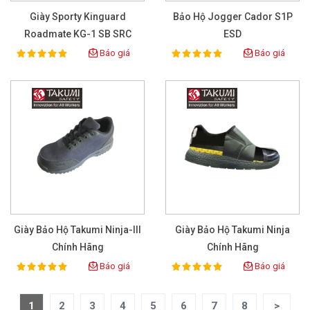
Giày Sporty Kinguard
Bảo Hộ Jogger Cador S1P
Roadmate KG-1 SB SRC
ESD
Báo giá
Báo giá
100%
100%
Rating:
Rating:
Giày Bảo Hộ Takumi Ninja-III
Giày Bảo Hộ Takumi Ninja
Chính Hãng
Chính Hãng
Báo giá
Báo giá
100%
100%
Rating:
Rating:
1
2
3
4
5
6
7
8
>