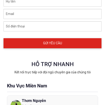
Họ tên
Email
Số điện thoại
HỖ TRỢ NHANH
Kết nối trực tiếp với đội ngũ chuyên gia của chúng tôi
Khu Vực Miền Nam
Thơm Nguyễn
Jogger chính là cái tên mà bất ký khi nào nhắc đến giày bảo hộ