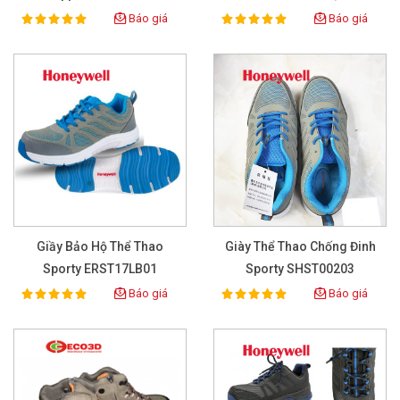
Báo giá
Báo giá
100%
100%
Rating:
Rating:
Giầy Bảo Hộ Thể Thao
Giày Thể Thao Chống Đinh
Sporty ERST17LB01
Sporty SHST00203
Báo giá
Báo giá
100%
100%
Rating:
Rating: