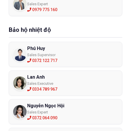
Sales Expert
0979 775 160
Bảo hộ nhiệt độ
Phú Huy
Sales Supervisor
0372 122 717
Lan Anh
Sales Executive
0334 789 967
Nguyễn Ngọc Hội
Sales Expert
0372 064 090