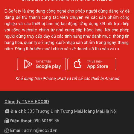
E-Safety là ứng dụng công nghệ cho phép người dùng đăng ký dễ
dàng để trở thành cộng tác viên chuyên về các sản phẩm công
nghiệp và các thiết bị bảo hộ lao động. Ứng dụng kết nối trực tiếp
với cổng website chính từ nhà cung cấp hàng hóa. Nó cho phép
người dùng truy cấp đầy đủ các tính năng như danh mục, thông tin
hàng hóa, quản lý số lượng xuất-nhập sản phẩm trong ngày, tháng,
năm. Đồng thời kiểm soát chính xác về doanh số thu vào và ra.
Khả dụng trên iPhone, iPad và tất cả các thiết bị Android
Công ty TNHH ECO3D
Địa chỉ:
335 Trương Định,Tương Mai,Hoàng Mai,Hà Nội
Điện thoại:
090.60189.86
Email:
admin@eco3d.vn