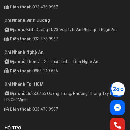
Điện thoại:
033 478 9967
Chi Nhánh Bình Dương
Địa chỉ:
Bình Dương : D23 Vsip1, P. An Phú, Tp. Thuận An
Điện thoại:
033 478 9967
Chi Nhánh Nghệ An
Địa chỉ:
Thôn 7 - Xã Thần Lĩnh - Tỉnh Nghệ An
Điện thoại:
0888 149 686
Chi Nhánh Tp. HCM
Địa chỉ:
Số 656/55 Quang Trung, Phường Thông Tây Hội, TP
Hồ Chí Minh
Điện thoại:
033 478 9967
HỖ TRỢ