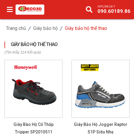
HOTLINE 24/7
090.60189.86
Trang chủ
Giày bảo hộ
Giày bảo hộ thể thao
GIÀY BẢO HỘ THỂ THAO
(Tìm thấy 114 Kết quả)
Giày Bào Hộ Cổ Thấp
Giày Bảo Hộ Jogger Raptor
Tripper SP2010511
S1P Siêu Nhẹ