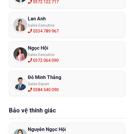
0372 122 717
Lan Anh
Sales Executive
0334 789 967
Ngọc Hội
Sales Executive
0372 064 090
Đỗ Minh Thắng
Sales Expert
0384 540 090
Bảo vệ thính giác
Nguyễn Ngọc Hội