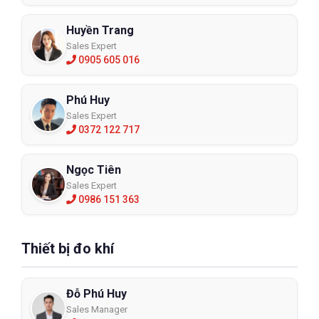
Huyền Trang
Sales Expert
0905 605 016
Phú Huy
Sales Expert
0372 122 717
Ngọc Tiên
Sales Expert
0986 151 363
Thiết bị đo khí
Đỗ Phú Huy
Sales Manager