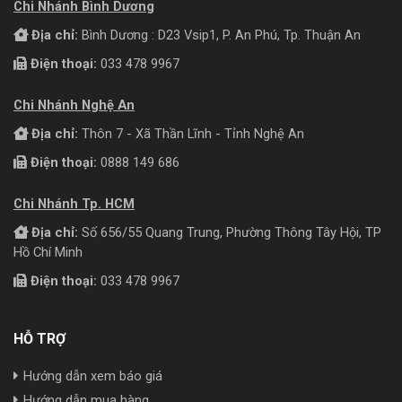
Chi Nhánh Bình Dương
Địa chỉ:
Bình Dương : D23 Vsip1, P. An Phú, Tp. Thuận An
Điện thoại:
033 478 9967
Chi Nhánh Nghệ An
Địa chỉ:
Thôn 7 - Xã Thần Lĩnh - Tỉnh Nghệ An
Điện thoại:
0888 149 686
Chi Nhánh Tp. HCM
Địa chỉ:
Số 656/55 Quang Trung, Phường Thông Tây Hội, TP
Hồ Chí Minh
Điện thoại:
033 478 9967
HỖ TRỢ
Hướng dẫn xem báo giá
Hướng dẫn mua hàng