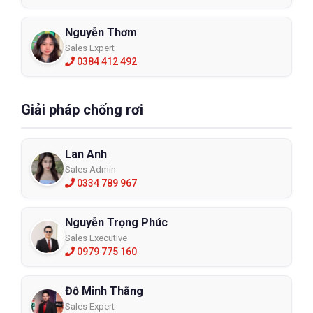
Nguyễn Thơm
Sales Expert
0384 412 492
Giải pháp chống rơi
Lan Anh
Sales Admin
0334 789 967
Nguyễn Trọng Phúc
Sales Executive
0979 775 160
Đỗ Minh Thắng
Sales Expert