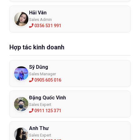
Hải Vân
Sales Admin
0356 531 991
Hợp tác kinh doanh
Sỹ Dũng
Sales Manager
0905 605 016
Đặng Quốc Vinh
Sales Expert
0911 125 371
Anh Thư
Sales Expert