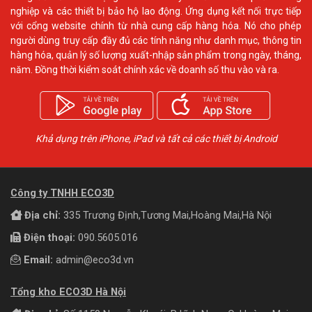
nghiệp và các thiết bị bảo hộ lao động. Ứng dụng kết nối trực tiếp
với cổng website chính từ nhà cung cấp hàng hóa. Nó cho phép
người dùng truy cấp đầy đủ các tính năng như danh mục, thông tin
hàng hóa, quản lý số lượng xuất-nhập sản phẩm trong ngày, tháng,
năm. Đồng thời kiểm soát chính xác về doanh số thu vào và ra.
Khả dụng trên iPhone, iPad và tất cả các thiết bị Android
Công ty TNHH ECO3D
Địa chỉ:
335 Trương Định,Tương Mai,Hoàng Mai,Hà Nội
Điện thoại:
090.5605.016
Email:
admin@eco3d.vn
Tổng kho ECO3D Hà Nội