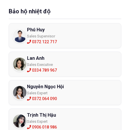
Bảo hộ nhiệt độ
Phú Huy
Sales Supervisor
0372 122 717
Lan Anh
Sales Executive
0334 789 967
Nguyễn Ngọc Hội
Sales Expert
0372 064 090
Trịnh Thị Hậu
Sales Expert
0906 018 986