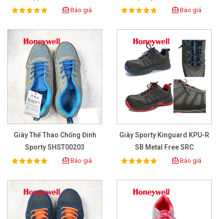
Báo giá
Báo giá
100%
100%
Rating:
Rating:
Giày Thể Thao Chống Đinh
Giày Sporty Kinguard KPU-R
Sporty SHST00203
SB Metal Free SRC
Báo giá
Báo giá
100%
100%
Rating:
Rating: