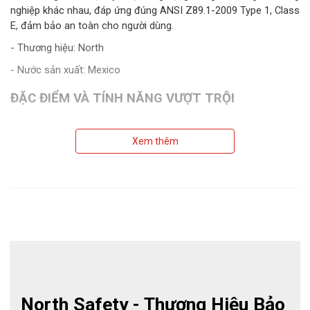
nghiệp khác nhau, đáp ứng đúng ANSI Z89.1-2009 Type 1, Class
E, đảm bảo an toàn cho người dùng.
- Thương hiệu: North
- Nước sản xuất: Mexico
ĐẶC ĐIỂM VÀ TÍNH NĂNG VƯỢT TRỘI
Xem thêm
North Safety - Thương Hiệu Bảo 