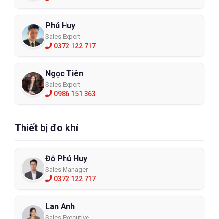
Phú Huy
Sales Expert
0372 122 717
Ngọc Tiên
Sales Expert
0986 151 363
Thiết bị đo khí
Đỗ Phú Huy
Sales Manager
0372 122 717
Lan Anh
Sales Executive