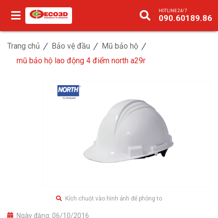
HOTLINE 24/7
090.60189.86
Trang chủ
Bảo vệ đầu
Mũ bảo hộ
mũ bảo hộ lao động 4 điểm north a29r
Kích chuột vào hình ảnh để phóng to
Ngày đăng:
06/10/2016