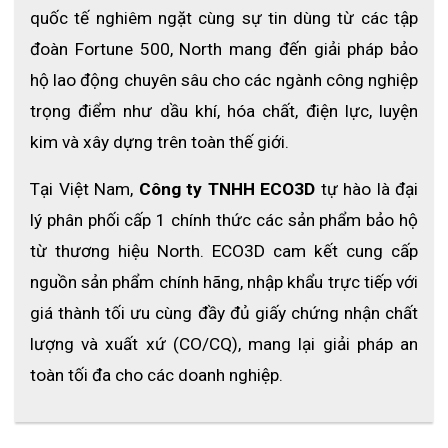
quốc tế nghiêm ngặt cùng sự tin dùng từ các tập 
đoàn Fortune 500, North mang đến giải pháp bảo 
hộ lao động chuyên sâu cho các ngành công nghiệp 
trọng điểm như dầu khí, hóa chất, điện lực, luyện 
kim và xây dựng trên toàn thế giới.
Tại Việt Nam, 
Công ty TNHH ECO3D
 tự hào là đại 
lý phân phối cấp 1 chính thức các sản phẩm bảo hộ 
từ thương hiệu North. ECO3D cam kết cung cấp 
nguồn sản phẩm chính hãng, nhập khẩu trực tiếp với 
giá thành tối ưu cùng đầy đủ giấy chứng nhận chất 
lượng và xuất xứ (CO/CQ), mang lại giải pháp an 
toàn tối đa cho các doanh nghiệp.