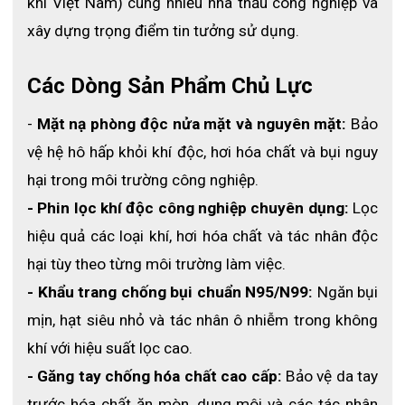
khí Việt Nam) cùng nhiều nhà thầu công nghiệp và 
xây dựng trọng điểm tin tưởng sử dụng. 
Các Dòng Sản Phẩm Chủ Lực
- 
Mặt nạ phòng độc nửa mặt và nguyên mặt:
 Bảo 
vệ hệ hô hấp khỏi khí độc, hơi hóa chất và bụi nguy 
hại trong môi trường công nghiệp.
- Phin lọc khí độc công nghiệp chuyên dụng:
 Lọc 
hiệu quả các loại khí, hơi hóa chất và tác nhân độc 
hại tùy theo từng môi trường làm việc.
- Khẩu trang chống bụi chuẩn N95/N99:
 Ngăn bụi 
mịn, hạt siêu nhỏ và tác nhân ô nhiễm trong không 
khí với hiệu suất lọc cao.
- Găng tay chống hóa chất cao cấp:
 Bảo vệ da tay 
trước hóa chất ăn mòn, dung môi và các tác nhân 