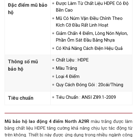
Được Làm Từ Chất Liệu HDPE Có Độ
Đặc điểm mũ bảo
Bền Cao
hộ
Mũ Có Núm Vặn Điều Chỉnh Theo
Kích Cỡ Đầu Rất Linh Hoạt
Giảm Chấn 4 Điểm, Lòng Nón Nylon,
Phần Ôm Sát Đầu Bằng Nhựa
Có Khả Năng Cách Điện Hiệu Quả
Chất Liệu : HDPE
Thông số mũ
Màu Trắng
bảo hộ
Loại 4 Điểm
Quy Cách Đóng Gói : 20cái/thùng
Tiêu Chuẩn : ANSI Z89.1-2009
Tiêu chuẩn
Mũ bảo hộ lao động 4 điểm North A29R
màu trắng được làm
bằng chất liệu HDPE tăng cường khả năng chịu lực tác động từ
trên không. Thiết bị này được ứng dụng trong nhiều ngành công