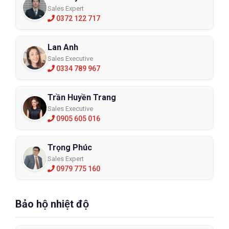
Sales Expert
0372 122 717
Lan Anh
Sales Executive
0334 789 967
Trần Huyền Trang
Sales Executive
0905 605 016
Trọng Phúc
Sales Expert
0979 775 160
Bảo hộ nhiệt độ