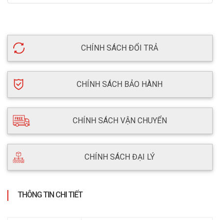
CHÍNH SÁCH ĐỔI TRẢ
CHÍNH SÁCH BẢO HÀNH
CHÍNH SÁCH VẬN CHUYỂN
CHÍNH SÁCH ĐẠI LÝ
THÔNG TIN CHI TIẾT