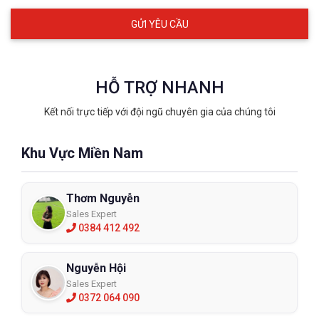
HỖ TRỢ NHANH
Kết nối trực tiếp với đội ngũ chuyên gia của chúng tôi
Khu Vực Miền Nam
Thơm Nguyễn
Sales Expert
0384 412 492
Nguyễn Hội
Sales Expert
0372 064 090