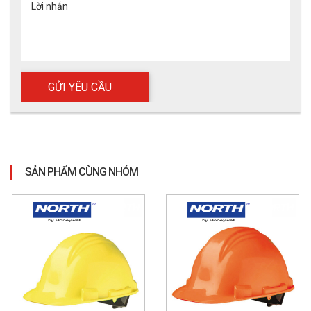
Lời nhắn
SẢN PHẨM CÙNG NHÓM