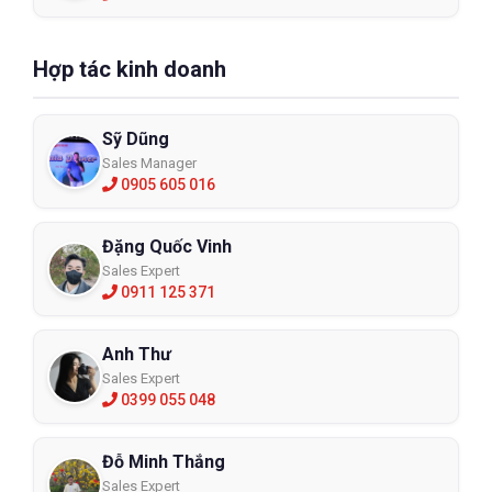
Hợp tác kinh doanh
Sỹ Dũng
Sales Manager
0905 605 016
Đặng Quốc Vinh
Sales Expert
0911 125 371
Anh Thư
Sales Expert
0399 055 048
Đỗ Minh Thắng
Sales Expert