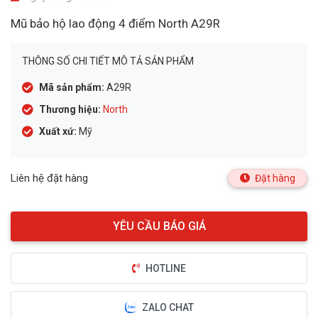
Mũ bảo hộ lao động 4 điểm North A29R
THÔNG SỐ CHI TIẾT MÔ TẢ SẢN PHẨM
Mã sản phẩm:
A29R
Thương hiệu:
North
Xuất xứ:
Mỹ
Liên hệ đặt hàng
Đặt hàng
HOTLINE
ZALO CHAT