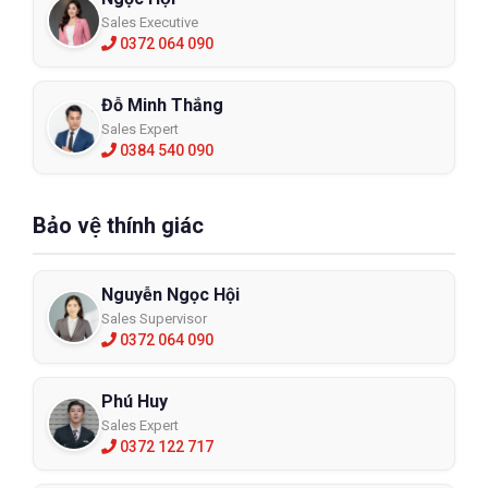
Sales Executive
0372 064 090
Đỗ Minh Thắng
Sales Expert
0384 540 090
Bảo vệ thính giác
Nguyễn Ngọc Hội
Sales Supervisor
0372 064 090
Phú Huy
Sales Expert
0372 122 717