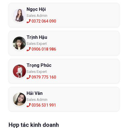
Ngọc Hội
Sales Admin
0372 064 090
Trịnh Hậu
Sales Expert
0906 018 986
Trọng Phúc
Sales Expert
0979 775 160
Hải Vân
Sales Admin
0356 531 991
Hợp tác kinh doanh