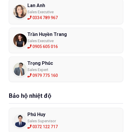
Lan Anh
Sales Executive
0334 789 967
Trần Huyền Trang
Sales Executive
0905 605 016
Trọng Phúc
Sales Expert
0979 775 160
Bảo hộ nhiệt độ
Phú Huy
Sales Supervisor
0372 122 717