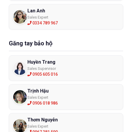
Lan Anh
Sales Expert
0334 789 967
Găng tay bảo hộ
Huyền Trang
Sales Supervisor
0905 605 016
Trịnh Hậu
Sales Expert
0906 018 986
Thơm Nguyễn
Sales Expert