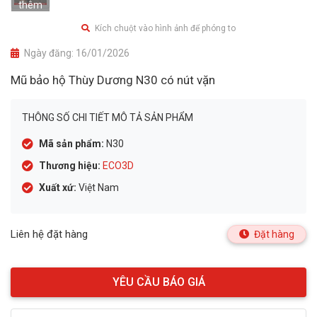
thêm
Kích chuột vào hình ảnh để phóng to
Ngày đăng:
16/01/2026
Mũ bảo hộ Thùy Dương N30 có nút vặn
THÔNG SỐ CHI TIẾT MÔ TẢ SẢN PHẨM
Mã sản phẩm:
N30
Thương hiệu:
ECO3D
Xuất xứ:
Việt Nam
Liên hệ đặt hàng
Đặt hàng