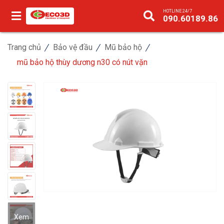
HOTLINE 24/7
090.60189.86
Trang chủ
Bảo vệ đầu
Mũ bảo hộ
mũ bảo hộ thùy dương n30 có nút vặn
Xem