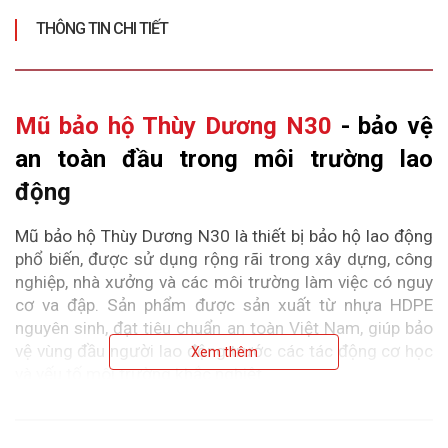
THÔNG TIN CHI TIẾT
Mũ bảo hộ Thùy Dương N30
 - bảo vệ 
an toàn đầu trong môi trường lao 
động
Mũ bảo hộ Thùy Dương N30 là thiết bị bảo hộ lao động 
phổ biến, được sử dụng rộng rãi trong xây dựng, công 
nghiệp, nhà xưởng và các môi trường làm việc có nguy 
cơ va đập. Sản phẩm được sản xuất từ nhựa HDPE 
nguyên sinh, đạt tiêu chuẩn an toàn Việt Nam, giúp bảo 
vệ vùng đầu người lao động trước các tác động cơ học 
Xem thêm
và yếu tố môi trường khắc nghiệt.