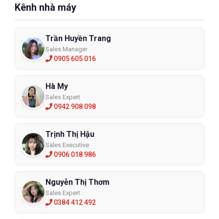
Kênh nhà máy
Trần Huyền Trang
Sales Manager
0905 605 016
Hà My
Sales Expert
0942 908 098
Trịnh Thị Hậu
Sales Executive
0906 018 986
Nguyễn Thị Thơm
Sales Expert
0384 412 492