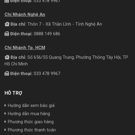
Điện thoại:
033 478 9967
Chi Nhánh Nghệ An
Địa chỉ:
Thôn 7 - Xã Thần Lĩnh - Tỉnh Nghệ An
Điện thoại:
0888 149 686
Chi Nhánh Tp. HCM
Địa chỉ:
Số 656/55 Quang Trung, Phường Thông Tây Hội, TP
Hồ Chí Minh
Điện thoại:
033 478 9967
HỖ TRỢ
Hướng dẫn xem báo giá
Hướng dẫn mua hàng
Phương thức giao hàng
Phương thức thanh toán