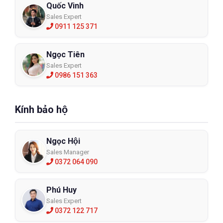
Quốc Vinh
Sales Expert
0911 125 371
Ngọc Tiên
Sales Expert
0986 151 363
Kính bảo hộ
Ngọc Hội
Sales Manager
0372 064 090
Phú Huy
Sales Expert
0372 122 717