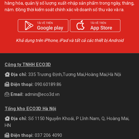
hàng hóa, quản lý số lượng xuất-nhập sản phẩm trong ngày, tháng,
năm. Đồng thời kiểm soát chính xác về doanh số thu vào và ra.
Khả dụng trên iPhone, iPad và tất cả các thiết bị Android
Công ty TNHH ECO3D
Địa chỉ:
335 Trương Định,Tương Mai,Hoàng Mai,Hà Nội
Điện thoại:
090.60189.86
Email:
admin@eco3d.vn
Tổng kho ECO3D Hà Nội
Địa chỉ:
Số 1150 Nguyễn Khoái, P Lĩnh Nam, Q, Hoàng Mai,
HN
Điện thoại:
037 206 4090