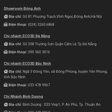
Showroom Đông Anh
Địa chỉ:
Số 81 Phương Trạch,Vĩnh Ngọc,Đông Anh,Hà Nội
Điện thoại:
(024) 3260.6868
Chi nhánh ECO3D Đà Nẵng
Địa chỉ:
Số 358 Trường Sơn Quận Cẩm Lệ Tp Đà Nẵng
Điện thoại:
090 560 5016
Chi nhánh ECO3D Bắc Ninh
Địa chỉ:
Ngã 3 Đông Yên, xã Đông PHong, huyện Yên Phong,
tỉnh Bắc Ninh
Điện thoại:
033 478 9967
Chi Nhánh Bình Dương
Địa chỉ:
Bình Dương : D23 Vsip1, P. An Phú, Tp. Thuận An