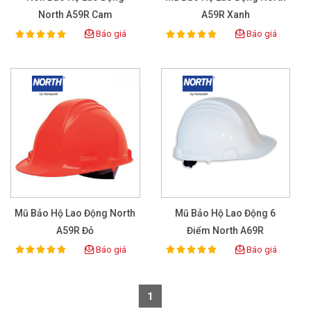
North A59R Cam
A59R Xanh
Báo giá
Báo giá
100%
100%
Rating:
Rating:
Mũ Bảo Hộ Lao Động North
Mũ Bảo Hộ Lao Động 6
A59R Đỏ
Điểm North A69R
Báo giá
Báo giá
100%
100%
Rating:
Rating:
1