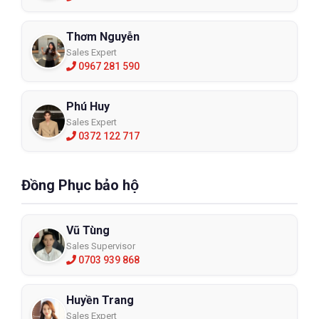
Thơm Nguyễn
Sales Expert
0967 281 590
Phú Huy
Sales Expert
0372 122 717
Đồng Phục bảo hộ
Vũ Tùng
Sales Supervisor
0703 939 868
Huyền Trang
Sales Expert