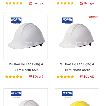
Báo giá
Báo giá
100%
100%
Rating:
Rating:
Mũ Bảo Hộ Lao Động 4
Mũ Bảo Hộ Lao Động 4
Điểm North A59
Điểm North A59R
Báo giá
Báo giá
100%
100%
Rating:
Rating: