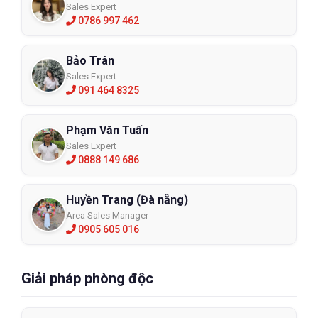
Sales Expert
0786 997 462
Bảo Trân
Sales Expert
091 464 8325
Phạm Văn Tuấn
Sales Expert
0888 149 686
Huyền Trang (Đà nẵng)
Area Sales Manager
0905 605 016
Giải pháp phòng độc