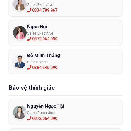
Sales Executive
0334 789 967
Ngọc Hội
Sales Executive
0372 064 090
Đỗ Minh Thắng
Sales Expert
0384 540 090
Bảo vệ thính giác
Nguyễn Ngọc Hội
Sales Supervisor
0372 064 090