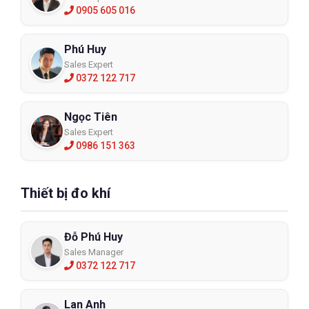
0905 605 016
Phú Huy
Sales Expert
0372 122 717
Ngọc Tiên
Sales Expert
0986 151 363
Thiết bị đo khí
Đỗ Phú Huy
Sales Manager
0372 122 717
Lan Anh