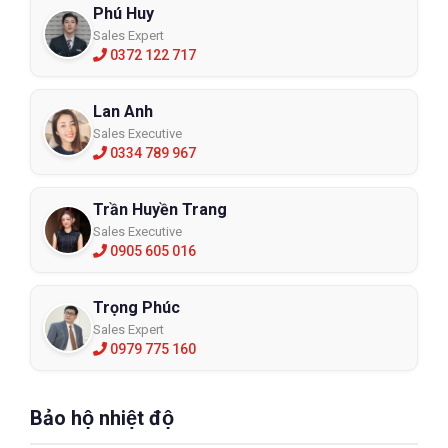
Phú Huy
Sales Expert
0372 122 717
Lan Anh
Sales Executive
0334 789 967
Trần Huyền Trang
Sales Executive
0905 605 016
Trọng Phúc
Sales Expert
0979 775 160
Bảo hộ nhiệt độ