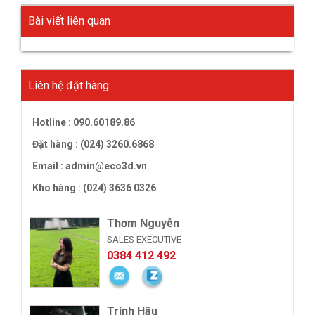
Bài viết liên quan
Liên hệ đặt hàng
Hotline :
090.60189.86
Đặt hàng : (024) 3260.6868
Email :
admin@eco3d.vn
Kho hàng : (024) 3636 0326
Thơm Nguyễn
SALES EXECUTIVE
0384 412 492
Trịnh Hậu