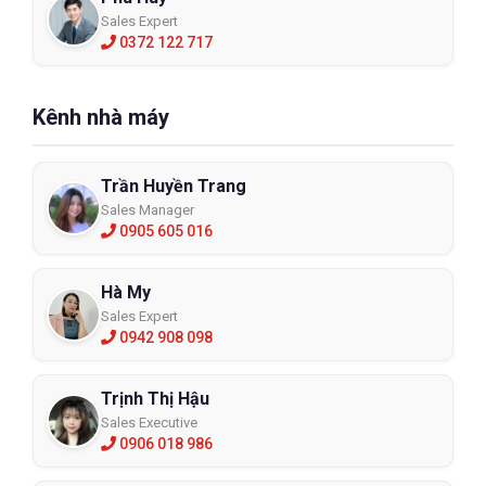
Sales Expert
0372 122 717
Kênh nhà máy
Trần Huyền Trang
Sales Manager
0905 605 016
Hà My
Sales Expert
0942 908 098
Trịnh Thị Hậu
Sales Executive
0906 018 986