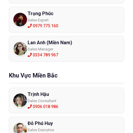
Trọng Phúc
Sales Expert
0979 775 160
Lan Anh (Miền Nam)
Sales Manager
0334 789 967
Khu Vực Miền Bắc
Trịnh Hậu
Sales Consultant
0906 018 986
Đỗ Phú Huy
Sales Executive