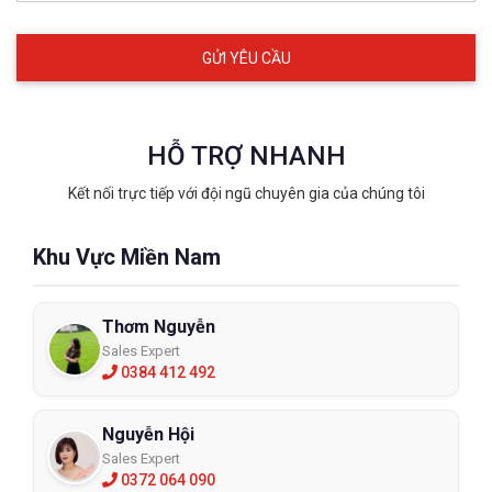
HỖ TRỢ NHANH
Kết nối trực tiếp với đội ngũ chuyên gia của chúng tôi
Khu Vực Miền Nam
Thơm Nguyễn
Sales Expert
0384 412 492
Nguyễn Hội
Sales Expert
0372 064 090