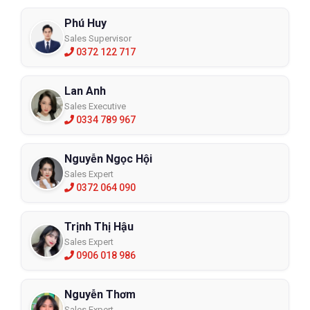
Phú Huy
Sales Supervisor
0372 122 717
Lan Anh
Sales Executive
0334 789 967
Nguyễn Ngọc Hội
Sales Expert
0372 064 090
Trịnh Thị Hậu
Sales Expert
0906 018 986
Nguyễn Thơm
Sales Expert