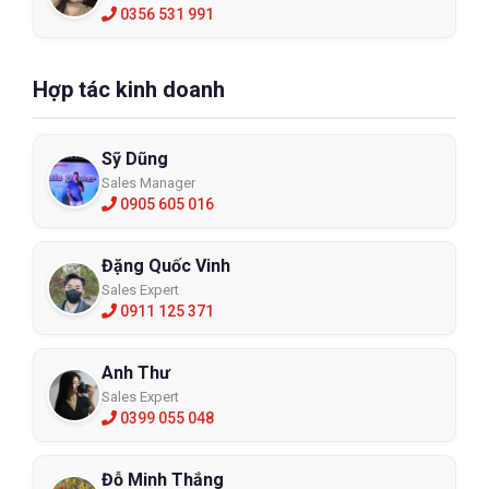
0356 531 991
Hợp tác kinh doanh
Sỹ Dũng
Sales Manager
0905 605 016
Đặng Quốc Vinh
Sales Expert
0911 125 371
Anh Thư
Sales Expert
0399 055 048
Đỗ Minh Thắng