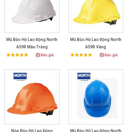
Mũ Bảo Hộ Lao Động North
Mũ Bảo Hộ Lao Động North
A59R Màu Trắng
A59R Vàng
Báo giá
Báo giá
100%
100%
Rating:
Rating:
Nón Bảo Hộ Lao Động
Mũ Bảo Hộ Lao Động North