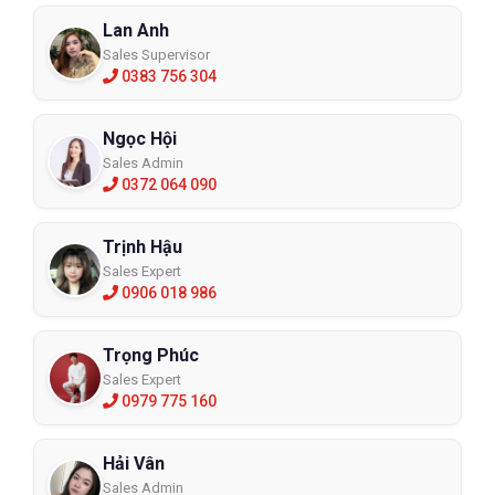
Lan Anh
Sales Supervisor
0383 756 304
Ngọc Hội
Sales Admin
0372 064 090
Trịnh Hậu
Sales Expert
0906 018 986
Trọng Phúc
Sales Expert
0979 775 160
Hải Vân
Sales Admin