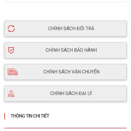
CHÍNH SÁCH ĐỔI TRẢ
CHÍNH SÁCH BẢO HÀNH
CHÍNH SÁCH VẬN CHUYỂN
CHÍNH SÁCH ĐẠI LÝ
THÔNG TIN CHI TIẾT