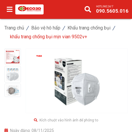
HOTLINE 24/7
090.5605.016
Trang chủ
Bảo vệ hô hấp
Khẩu trang chống bụi
khẩu trang chống bụi mịn vian 9502v+
Kích chuột vào hình ảnh để phóng to
Ngày đăng:
08/11/2025