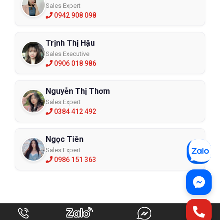
Sales Expert
0942 908 098
Trịnh Thị Hậu
Sales Executive
0906 018 986
Nguyễn Thị Thơm
Sales Expert
0384 412 492
Ngọc Tiên
Sales Expert
0986 151 363