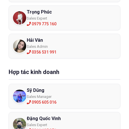
Trọng Phúc
Sales Expert
0979 775 160
Hải Vân
Sales Admin
0356 531 991
Hợp tác kinh doanh
Sỹ Dũng
Sales Manager
0905 605 016
Đặng Quốc Vinh
Sales Expert