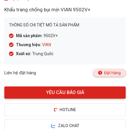
Khẩu trang chống bụi mịn VIAN 9502V+
THÔNG SỐ CHI TIẾT MÔ TẢ SẢN PHẨM
Mã sản phẩm:
9502V+
Thương hiệu:
VIAN
Xuất xứ:
Trung Quốc
Liên hệ đặt hàng
Đặt hàng
HOTLINE
ZALO CHAT