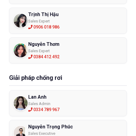
Trịnh Thị Hậu
Sales Expert
0906 018 986
Nguyễn Thơm
Sales Expert
0384 412 492
Giải pháp chống rơi
Lan Anh
Sales Admin
0334 789 967
Nguyễn Trọng Phúc
Sales Executive