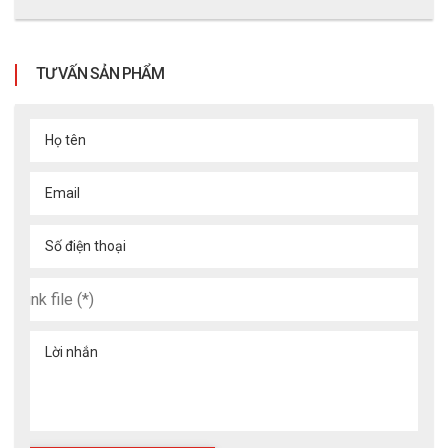
TƯ VẤN SẢN PHẨM
Họ tên
Email
Số điện thoại
Lời nhắn