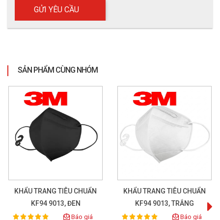
SẢN PHẨM CÙNG NHÓM
KHẨU TRANG TIÊU CHUẨN
KHẨU TRANG TIÊU CHUẨN
KF94 9013, ĐEN
KF94 9013, TRẮNG
Báo giá
Báo giá
100%
100%
Rating:
Rating: