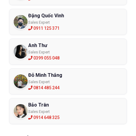
Đặng Quốc Vinh
Sales Expert
0911 125 371
Anh Thư
Sales Expert
0399 055 048
Đỗ Minh Thắng
Sales Expert
0814 485 244
Bảo Trân
Sales Expert
0914 648 325