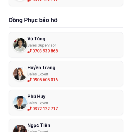
Đồng Phục bảo hộ
Vũ Tùng
Sales Supervisor
0703 939 868
Huyền Trang
Sales Expert
0905 605 016
Phú Huy
Sales Expert
0372 122 717
Ngọc Tiên
Sales Expert