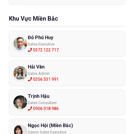
Khu Vực Miền Bắc
Đỗ Phú Huy
Sales Executive
0372 122 717
Hải Vân
Sales Admin
0356 531 991
Trịnh Hậu
Sales Consultant
0906 018 986
Ngọc Hội (Miền Bắc)
Senior Sales Executive