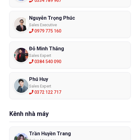
0334 789 967
Nguyễn Trọng Phúc
Sales Executive
0979 775 160
Đỗ Minh Thắng
Sales Expert
0384 540 090
Phú Huy
Sales Expert
0372 122 717
Kênh nhà máy
Trần Huyền Trang