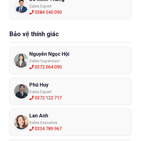
Sales Expert
0384 540 090
Bảo vệ thính giác
Nguyễn Ngọc Hội
Sales Supervisor
0372 064 090
Phú Huy
Sales Expert
0372 122 717
Lan Anh
Sales Executive
0334 789 967