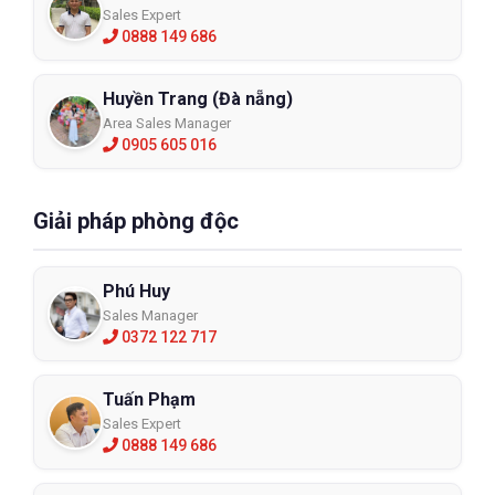
Sales Expert
0888 149 686
Huyền Trang (Đà nẵng)
Area Sales Manager
0905 605 016
Giải pháp phòng độc
Phú Huy
Sales Manager
0372 122 717
Tuấn Phạm
Sales Expert
0888 149 686