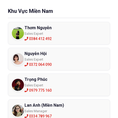
Khu Vực Miền Nam
Thơm Nguyễn
Sales Expert
0384 412 492
Nguyễn Hội
Sales Expert
0372 064 090
Trọng Phúc
Sales Expert
0979 775 160
Lan Anh (Miền Nam)
Sales Manager
0334 789 967