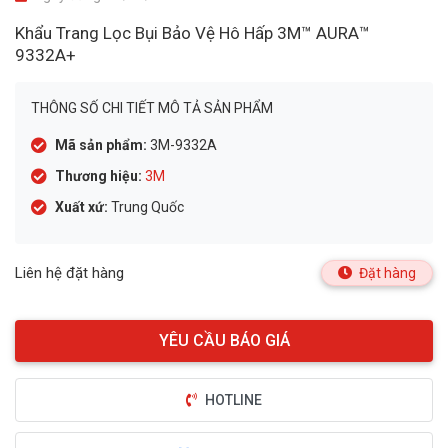
Khẩu Trang Lọc Bụi Bảo Vệ Hô Hấp 3M™ AURA™
9332A+
THÔNG SỐ CHI TIẾT MÔ TẢ SẢN PHẨM
Mã sản phẩm:
3M-9332A
Thương hiệu:
3M
Xuất xứ:
Trung Quốc
Liên hệ đặt hàng
Đặt hàng
HOTLINE