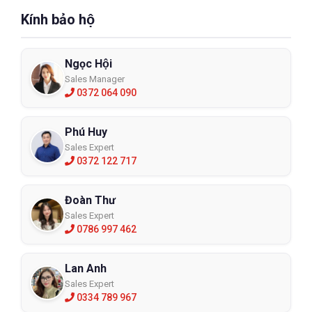
Kính bảo hộ
Ngọc Hội
Sales Manager
0372 064 090
Phú Huy
Sales Expert
0372 122 717
Đoàn Thư
Sales Expert
0786 997 462
Lan Anh
Sales Expert
0334 789 967