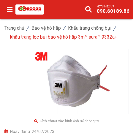
HOTLINE 24/7
090.60189.86
Trang chủ
Bảo vệ hô hấp
Khẩu trang chống bụi
khẩu trang lọc bụi bảo vệ hô hấp 3m™ aura™ 9332a+
Kích chuột vào hình ảnh để phóng to
Ngày đăng:
24/07/2023