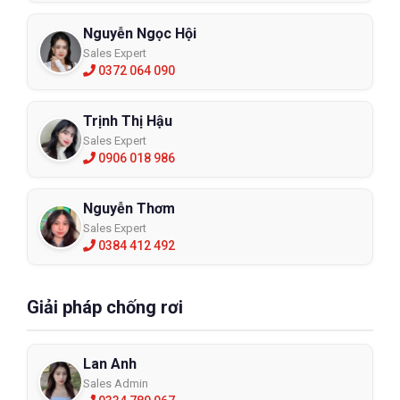
Nguyễn Ngọc Hội
Sales Expert
0372 064 090
Trịnh Thị Hậu
Sales Expert
0906 018 986
Nguyễn Thơm
Sales Expert
0384 412 492
Giải pháp chống rơi
Lan Anh
Sales Admin