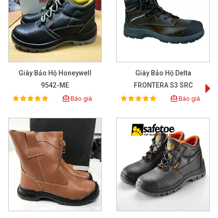
Giày Bảo Hộ Honeywell
Giày Bảo Hộ Delta
9542-ME
FRONTERA S3 SRC
Báo giá
Báo giá
100%
100%
Rating:
Rating:
Thông tin kỹ thuật chi tiết sản phẩm