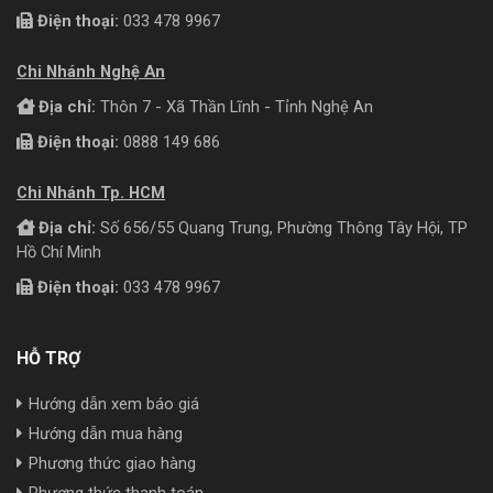
Điện thoại:
033 478 9967
Chi Nhánh Nghệ An
Địa chỉ:
Thôn 7 - Xã Thần Lĩnh - Tỉnh Nghệ An
Điện thoại:
0888 149 686
Chi Nhánh Tp. HCM
Địa chỉ:
Số 656/55 Quang Trung, Phường Thông Tây Hội, TP
Hồ Chí Minh
Điện thoại:
033 478 9967
HỖ TRỢ
Hướng dẫn xem báo giá
Hướng dẫn mua hàng
Phương thức giao hàng
Phương thức thanh toán