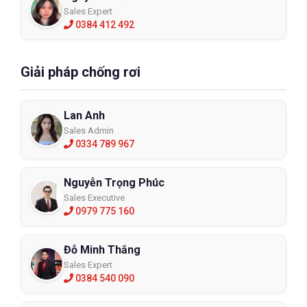
Sales Expert
0384 412 492
Giải pháp chống rơi
Lan Anh
Sales Admin
0334 789 967
Nguyễn Trọng Phúc
Sales Executive
0979 775 160
Đỗ Minh Thắng
Sales Expert
0384 540 090