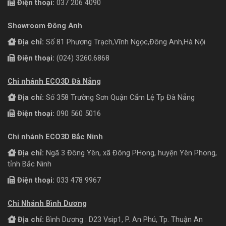
Điện thoại:
037 206 4090
Showroom Đông Anh
Địa chỉ:
Số 81 Phương Trạch,Vĩnh Ngọc,Đông Anh,Hà Nội
Điện thoại:
(024) 3260.6868
Chi nhánh ECO3D Đà Nẵng
Địa chỉ:
Số 358 Trường Sơn Quận Cẩm Lệ Tp Đà Nẵng
Điện thoại:
090 560 5016
Chi nhánh ECO3D Bắc Ninh
Địa chỉ:
Ngã 3 Đông Yên, xã Đông PHong, huyện Yên Phong,
tỉnh Bắc Ninh
Điện thoại:
033 478 9967
Chi Nhánh Bình Dương
Địa chỉ:
Bình Dương : D23 Vsip1, P. An Phú, Tp. Thuận An