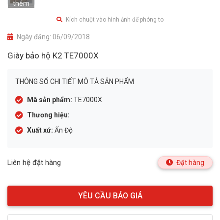
thêm
Kích chuột vào hình ảnh để phóng to
Ngày đăng:
06/09/2018
Giày bảo hộ K2 TE7000X
THÔNG SỐ CHI TIẾT MÔ TẢ SẢN PHẨM
Mã sản phẩm:
TE7000X
Thương hiệu:
Xuất xứ:
Ấn Độ
Liên hệ đặt hàng
Đặt hàng