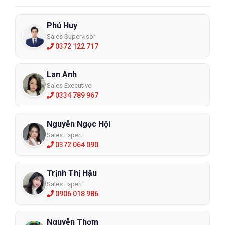
Phú Huy
Sales Supervisor
0372 122 717
Lan Anh
Sales Executive
0334 789 967
Nguyễn Ngọc Hội
Sales Expert
0372 064 090
Trịnh Thị Hậu
Sales Expert
0906 018 986
Nguyễn Thơm