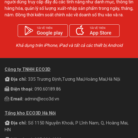
người dùng truy cấp đầy đủ các tính năng như danh mục, thông tin
hàng hóa, quản lý số lượng xuất-nhập sản phẩm trong ngày, tháng,
năm. Đồng thời kiểm soát chính xác về doanh số thu vào và ra.
Khả dụng trên iPhone, iPad và tất cả các thiết bị Android
Công ty TNHH ECO3D
Địa chỉ:
335 Trương Định,Tương Mai,Hoàng Mai,Hà Nội
Điện thoại:
090.60189.86
Email:
admin@eco3d.vn
Tổng kho ECO3D Hà Nội
Địa chỉ:
Số 1150 Nguyễn Khoái, P Lĩnh Nam, Q, Hoàng Mai,
HN