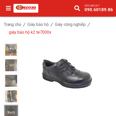
HOTLINE 24/7
090.60189.86
Trang chủ
Giày bảo hộ
Giày công nghiệp
giày bảo hộ k2 te7000x
Xem